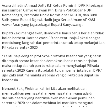
Acara di hadiri Ahmad Dolly K.T Ketua Komisi II DPR RI sebagai
narasumber, Cahyo Ariawan Plh. Dirjen Politik dan PUM
Kemendagri, Pramono Ubaid Komisioner KPU RI, dan Budi
Sulistyono Bupati Ngawi. Hadir juga Ketua Umum APKASI
Azwar Anas yang juga sebagai Bupati Banyuwangi.
Bupati Zaki mengatakan, demokrasi harus terus berjalan tidak
boleh berhenti karena covid-19 dan tentu saja Apkasi sangat
mendukung langkah dari pemerintah untuk tetap melanjutkan
Pilkada serentak 2020.
“Tentu saja dengan protokol-protokol kesehatan yang harus
ditempuh secara ketat dan demokrasi harus terus berjalan
maka setiap daerah pun bersiap dalam menghadapi Pilkada
serentak 2020 Karena itu adalah tujuan pemerintah dan DPR,”
ujar Zaki saat memandu Webinar yang diikuti oleh Bupati se
Indonesia.
Menurut Zaki, Webinar kali ini kita akan melihat dan
memecahkan permasalahan-permasalahan yang ada di
daerah-daerah yang nantinya akan melakukan pemilihan
serentak 2020 dan dalam webinar ini mari kita mengurai