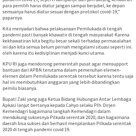
para pemilih harus diatur jangan sampai berjubel, ke depan
semuanya harus diatur sesuai dengan protokol covid-19,”
paparnya.
Kita menyadari bahwa pelaksanaan Pemilukada di tengah
pandemi pasti banyak khawatir di tengah masyarakat Karena
kekhawatiran kita begitu besar sekali terhadap permasalahan
ini dan kita semua belum pernah mengalami situasi seperti ini.
oleh karena itu kedisiplinan menjadi kunci utama.
KPU RI juga mendorong pemerintah pusat agar mensupport
bantuan dari APBN terutama dalam pemenuhan elemen-
elemen dalam Pemilukada serentak tersebut karena tentu saja
hal ini membutuhkan anggaran yang lebih dibandingkan
pemilu biasanya.
Bupati Zaki yang juga Ketua Bidang Hubungan Antar Lembaga
Apkasi lanjut bertanya kepada Cahyo selaku Plh. Dirjen
Kemendagri bagaimana langkah Kemendagri dalam
mendukung suksesnya Pilkada serentak 2020, dan bagaimana
daerah bisa sukses dan berhasil menjalankan Pilkada serentak
2020 di tengah pandemi covid 19.