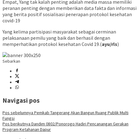
Empat, Yang tak kalah penting adalah media massa memiliki
peranan penting dengan memberikan data fakta dan informasi
yang berita positif sosialisasi penerapan protokol kesehatan
covid-19
Yang kelima partisipasi masyarakat sebagai cerminan
pelaksanaan pemilu yang baik dan berhasil dengan
memperhatikan protokol kesehatan Covid 19.(
ayu/rls
)
Sebarkan
Navigasi pos
Pos sebelumnya
Pemkab Tangerang Akan Bangun Ruang Publik Multi
Fungsi
Pos berikutnya
Dandim 0802/Ponorogo Hadiri Pencanangan Gerakan
Program Ketahanan Dapur