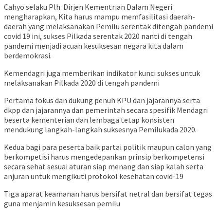
Cahyo selaku Plh. Dirjen Kementrian Dalam Negeri
mengharapkan, Kita harus mampu memfasilitasi daerah-
daerah yang melaksanakan Pemilu serentak ditengah pandemi
covid 19 ini, sukses Pilkada serentak 2020 nanti di tengah
pandemi menjadi acuan kesuksesan negara kita dalam
berdemokrasi.
Kemendagri juga memberikan indikator kunci sukses untuk
melaksanakan Pilkada 2020 di tengah pandemi
Pertama fokus dan dukung penuh KPU dan jajarannya serta
dkpp dan jajarannya dan pemerintah secara spesifik Mendagri
beserta kementerian dan lembaga tetap konsisten
mendukung langkah-langkah suksesnya Pemilukada 2020.
Kedua bagi para peserta baik partai politik maupun calon yang
berkompetisi harus mengedepankan prinsip berkompetensi
secara sehat sesuai aturan siap menang dan siap kalah serta
anjuran untuk mengikuti protokol kesehatan covid-19
Tiga aparat keamanan harus bersifat netral dan bersifat tegas
guna menjamin kesuksesan pemilu