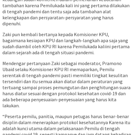
tambahan karena Pemilukada kali ini yang pertama dilakukan
di tengah pandemi dan tentu saja ada tambahan alat
kelengkapan dan persyaratan-persyaratan yang harus
dipenuhi.
Zaki pun kembali bertanya kepada Komisioner KPU,
bagaimana kesiapan KPU dan langkah-langkah apa saja yang
sudah diambil oleh KPU RI karena Pemilukada kaliini pertama
dalam sejarah ada di tengah situasi pandemi.
Mendengar pertanyaan Zaki sebagai moderator, Pramono
Ubaid selaku Komisioner KPU RI memaparkan, Pemilu
serentak di tengah pandemi pasti memiliki tingkat kesulitan
tersendiri dan itu semua akan diatur dalam peraturan yang
tertuang sampai proses pemungutan dan penghitungan suara
harus diatur sesuai dengan protokol kesehatan covid-19 dan
ada beberapa penyesuaian-penyesuaian yang harus kita
lakukan.
“Peserta pemilu, panitia, maupun petugas harus benar-benar
disiplin dalam menerapkan protokol kesehatannya Karena itu
adalah kunci utama dalam pelaksanaan Pemilu di tengah
pandemi covid 19, seperti kampanye dan jam datang kehadiran