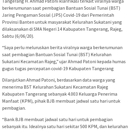
Tangerang H. Ahmad Patoni klarifikasi terkait viralnya warga
berkerumunan saat pembagian Bantuan Sosial Tunai (BST)
Jaring Pengaman Sosial (JPS) Covid-19 dari Pemerintah
Provinsi Banten untuk masyarakat Kelurahan Sukatani yang
dilaksanakan di SMA Negeri 14 Kabupaten Tangerang, Rajeg,
Sabtu (6/06/20).
“Saya perlu meluruskan berita viralnya warga berkerumunan
saat pembagian Bantuan Sosial Tunai (BST) Kelurahan
Sukatani Kecamatan Rajeg,” ujar Ahmad Patoni kepada humas
gugus tugas percepatan covid-19 Kabupaten Tangerang
Dilanjutkan Ahmad Patoni, berdasarkan data warga yang
menerima BST Kelurahan Sukatani Kecamatan Rajeg
Kabupaten Tangerang sebanyak 4.003 Keluarga Penerima
Manfaat (KPM), pihak BJB membuat jadwal satu hari untuk
pembagian.
“Bank BJB membuat jadwal satu hari untuk pembagian
sebanyak itu. Idealnya satu hari sekitar 500 KPM, dan kelurahan