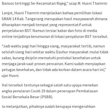
Bansos tertinggi Se-Kecamatan Rajeg,” ucap M. Husni Thamrin
Lanjut, Husni Thamrin menjelaskan bahwa pemilihan lokasi
SMAN 14 Kab. Tangerang merupakan hasil musyawarah dimana
diharapkan menjadi tempat yang representatif untuk
penyelaluran BST. Namun tersiar kabar dan foto di media
online terjadinya kerumunan di lokasi penyaluran BST tersebut.
“Jadi waktu pagi hari hingga siang, masyarakat tertib, namun
setelah siang hari sekitar waktu Dzuhur masyarakat mulai tidak
sabar, kurang disiplin mematuhi protokol kesehatan untuk
menjaga jarak saat proses pencairan. Kami sudah menyiapkan
petugas kesehatan, dan tidak ada korban dalam acara hari ini,”
ujar Husni.
Hal tersebut tentunya sebagai salah satu upaya menekan
angka penularan Covid-19 dalam penerapan Pembatasan
Sosial Bersekala Besar (PSBB).
Ia melanjutkan, pihaknya sudah berupaya mengerahkan