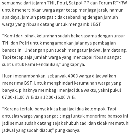
semuanya dari jajaran TNI, Polri, Satpol PP dan Forum RT/RW
untuk menertibkan warga agar tetap menjaga jarak, namun
apa daya, jumlah petugas tidak sebanding dengan jumlah
warga yang ribuan datang untuk mengambil BST.
“Kami dari pihak kelurahan sudah bekerjasama dengan unsur
TNI dan Polri untuk mengamankan jalannya pembagian
bansos ini. Undangan pun sudah mengatur jadwal jam datang.
Tapi tetap saja jumlah warga yang mencapai ribuan sangat
sulit untuk kami kendalikan,” ungkapnya.
Husni menambahkan, sebanyak 4.003 warga dijadwalkan
menerima BST. Untuk menghindari kerumunan warga yang
banyak, pihaknya membagi menjadi dua waktu, yakni pukul
07.00-11.00 WIB dan 12.00-16.00 WIB.
“Karena terlalu banyak kita bagi jadi dua kelompok. Tapi
antusias warga yang sangat tinggi untuk menerima bansos ini
jadi semua sudah datang sejak shubuh tadi dan tidak mematuhi
jadwal yang sudah diatur,” pungkasnya.