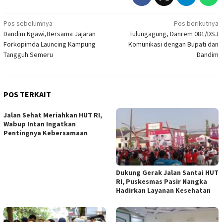
Navigasi
Pos sebelumnya
Pos berikutnya
Dandim Ngawi,Bersama Jajaran
Tulungagung, Danrem 081/DSJ
pos
Forkopimda Launcing Kampung
Komunikasi dengan Bupati dan
Tangguh Semeru
Dandim
POS TERKAIT
Jalan Sehat Meriahkan HUT RI,
Wabup Intan Ingatkan
Pentingnya Kebersamaan
Dukung Gerak Jalan Santai HUT
RI, Puskesmas Pasir Nangka
Hadirkan Layanan Kesehatan