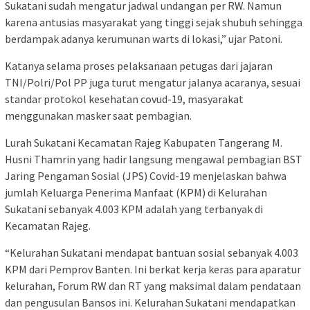
Sukatani sudah mengatur jadwal undangan per RW. Namun
karena antusias masyarakat yang tinggi sejak shubuh sehingga
berdampak adanya kerumunan warts di lokasi,” ujar Patoni.
Katanya selama proses pelaksanaan petugas dari jajaran
TNI/Polri/Pol PP juga turut mengatur jalanya acaranya, sesuai
standar protokol kesehatan covud-19, masyarakat
menggunakan masker saat pembagian.
Lurah Sukatani Kecamatan Rajeg Kabupaten Tangerang M.
Husni Thamrin yang hadir langsung mengawal pembagian BST
Jaring Pengaman Sosial (JPS) Covid-19 menjelaskan bahwa
jumlah Keluarga Penerima Manfaat (KPM) di Kelurahan
Sukatani sebanyak 4.003 KPM adalah yang terbanyak di
Kecamatan Rajeg.
“Kelurahan Sukatani mendapat bantuan sosial sebanyak 4.003
KPM dari Pemprov Banten. Ini berkat kerja keras para aparatur
kelurahan, Forum RW dan RT yang maksimal dalam pendataan
dan pengusulan Bansos ini. Kelurahan Sukatani mendapatkan