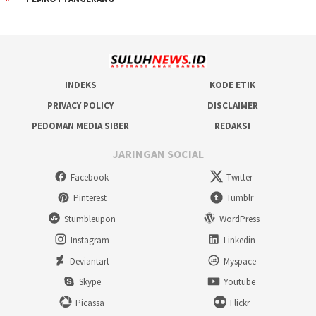
INDEKS
KODE ETIK
PRIVACY POLICY
DISCLAIMER
PEDOMAN MEDIA SIBER
REDAKSI
JARINGAN SOCIAL
Facebook
Twitter
Pinterest
Tumblr
Stumbleupon
WordPress
Instagram
Linkedin
Deviantart
Myspace
Skype
Youtube
Picassa
Flickr