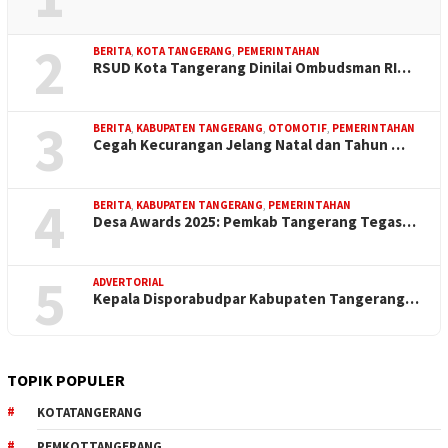
2
BERITA
,
KOTA TANGERANG
,
PEMERINTAHAN
RSUD Kota Tangerang Dinilai Ombudsman RI…
3
BERITA
,
KABUPATEN TANGERANG
,
OTOMOTIF
,
PEMERINTAHAN
Cegah Kecurangan Jelang Natal dan Tahun …
4
BERITA
,
KABUPATEN TANGERANG
,
PEMERINTAHAN
Desa Awards 2025: Pemkab Tangerang Tegas…
5
ADVERTORIAL
Kepala Disporabudpar Kabupaten Tangerang…
TOPIK POPULER
KOTATANGERANG
PEMKOTTANGERANG