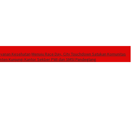
Layanan Kesehatan
Menuju Race Day, City Touchdown Satukan Komunitas
ten Kunjungi Kantor Sekber PWI dan SMSI Pandeglang