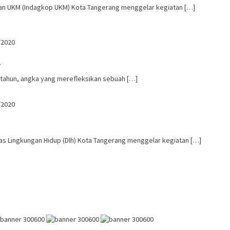
an UKM (Indagkop UKM) Kota Tangerang menggelar kegiatan […]
/2020
a
tahun, angka yang merefleksikan sebuah […]
/2020
s Lingkungan Hidup (Dlh) Kota Tangerang menggelar kegiatan […]