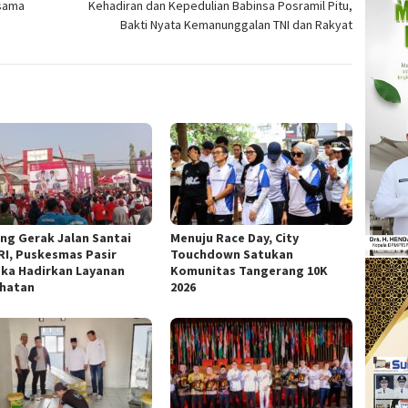
asama
Kehadiran dan Kepedulian Babinsa Posramil Pitu,
Bakti Nyata Kemanunggalan TNI dan Rakyat
ng Gerak Jalan Santai
Menuju Race Day, City
RI, Puskesmas Pasir
Touchdown Satukan
ka Hadirkan Layanan
Komunitas Tangerang 10K
hatan
2026