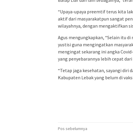
“Upaya-upaya preemtif terus kita la
aktif dari masyarakatpun sangat pe
wilayahnya, dengan mengaktifkan si
Agus mengungkapkan, “Selain itu di 
yustisi guna mengingatkan masyarak
mengingat sekarang ini angka Covid-
yang penyebarannya lebih cepat dari 
“Tetap jaga kesehatan, sayangi diri
Kabupaten Lebak yang belum di vaksin
Navigasi
Pos sebelumnya