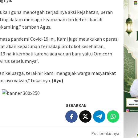
kukan guna mencegah terjadinya aksi kejahatan, peran
nting dalam menjaga keamanan dan ketertiban di
skamling,” tambah Agus.
masa pandemi Covid-19 ini, Kami juga melakukan operasi
at akan kepatuhan terhadap protokol kesehatan,
19 naik kembali karena ada varian baru yaitu Omicorn
virus sebelumnya”.
 dan keluarga, terakhir kami mengajak warga masyarakat
, ayo vaksin,” tukasnya.
(Ayu)
SEBARKAN
Pos berikutnya