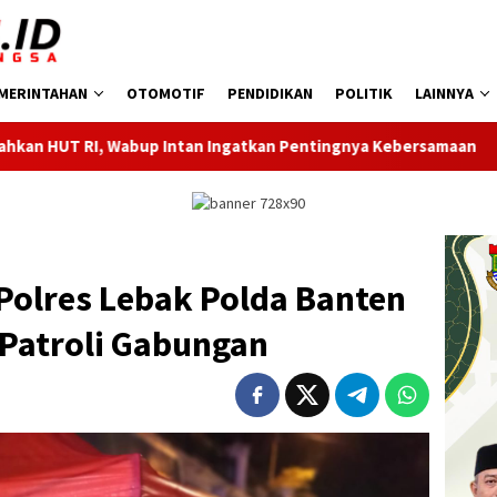
MERINTAHAN
OTOMOTIF
PENDIDIKAN
POLITIK
LAINNYA
ntan Ingatkan Pentingnya Kebersamaan
Dukung Gerak Jal
Polres Lebak Polda Banten
Patroli Gabungan