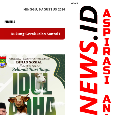
tutup
MINGGU, 9 AGUSTUS 2026
INDEKS
an Santai HUT RI, Puskesmas Pasir Nangka Hadirkan Layanan Kes