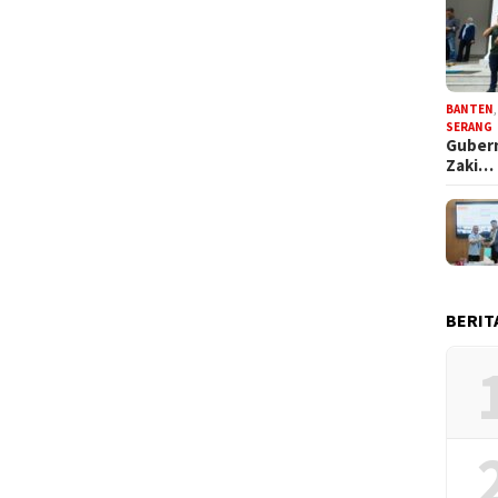
BANTEN
SERANG
Gubern
Zaki…
BERIT