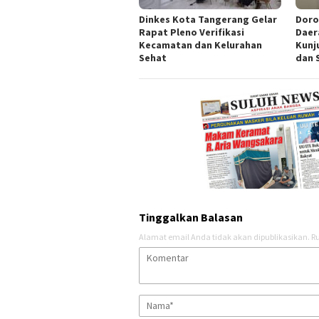
Dinkes Kota Tangerang Gelar
Doro
Rapat Pleno Verifikasi
Daer
Kecamatan dan Kelurahan
Kunj
Sehat
dan 
Tinggalkan Balasan
Alamat email Anda tidak akan dipublikasikan.
Ru