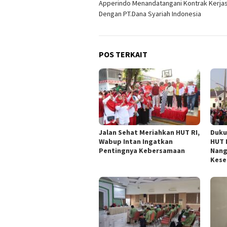
Apperindo Menandatangani Kontrak Kerj
pos
Dengan PT.Dana Syariah Indonesia
POS TERKAIT
Jalan Sehat Meriahkan HUT RI,
Duku
Wabup Intan Ingatkan
HUT 
Pentingnya Kebersamaan
Nang
Kese