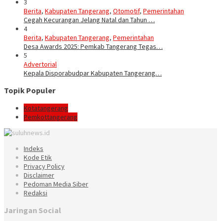
3
Berita
,
Kabupaten Tangerang
,
Otomotif
,
Pemerintahan
Cegah Kecurangan Jelang Natal dan Tahun …
4
Berita
,
Kabupaten Tangerang
,
Pemerintahan
Desa Awards 2025: Pemkab Tangerang Tegas…
5
Advertorial
Kepala Disporabudpar Kabupaten Tangerang…
Topik Populer
Kotatangerang
Pemkottangerang
Indeks
Kode Etik
Privacy Policy
Disclaimer
Pedoman Media Siber
Redaksi
Jaringan Social