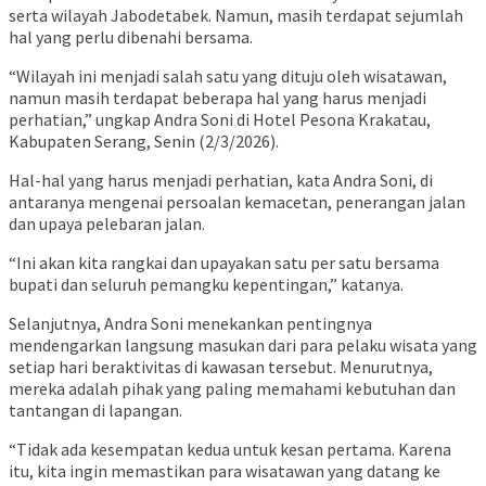
serta wilayah Jabodetabek. Namun, masih terdapat sejumlah
hal yang perlu dibenahi bersama.
“Wilayah ini menjadi salah satu yang dituju oleh wisatawan,
namun masih terdapat beberapa hal yang harus menjadi
perhatian,” ungkap Andra Soni di Hotel Pesona Krakatau,
Kabupaten Serang, Senin (2/3/2026).
Hal-hal yang harus menjadi perhatian, kata Andra Soni, di
antaranya mengenai persoalan kemacetan, penerangan jalan
dan upaya pelebaran jalan.
“Ini akan kita rangkai dan upayakan satu per satu bersama
bupati dan seluruh pemangku kepentingan,” katanya.
Selanjutnya, Andra Soni menekankan pentingnya
mendengarkan langsung masukan dari para pelaku wisata yang
setiap hari beraktivitas di kawasan tersebut. Menurutnya,
mereka adalah pihak yang paling memahami kebutuhan dan
tantangan di lapangan.
“Tidak ada kesempatan kedua untuk kesan pertama. Karena
itu, kita ingin memastikan para wisatawan yang datang ke