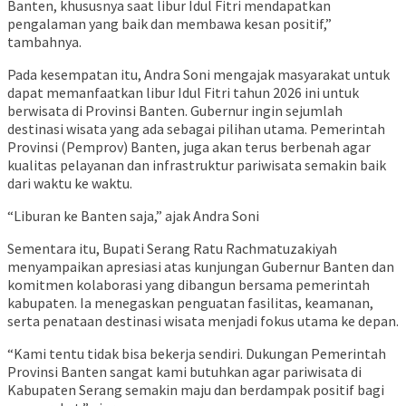
Banten, khususnya saat libur Idul Fitri mendapatkan
pengalaman yang baik dan membawa kesan positif,”
tambahnya.
Pada kesempatan itu, Andra Soni mengajak masyarakat untuk
dapat memanfaatkan libur Idul Fitri tahun 2026 ini untuk
berwisata di Provinsi Banten. Gubernur ingin sejumlah
destinasi wisata yang ada sebagai pilihan utama. Pemerintah
Provinsi (Pemprov) Banten, juga akan terus berbenah agar
kualitas pelayanan dan infrastruktur pariwisata semakin baik
dari waktu ke waktu.
“Liburan ke Banten saja,” ajak Andra Soni
Sementara itu, Bupati Serang Ratu Rachmatuzakiyah
menyampaikan apresiasi atas kunjungan Gubernur Banten dan
komitmen kolaborasi yang dibangun bersama pemerintah
kabupaten. Ia menegaskan penguatan fasilitas, keamanan,
serta penataan destinasi wisata menjadi fokus utama ke depan.
“Kami tentu tidak bisa bekerja sendiri. Dukungan Pemerintah
Provinsi Banten sangat kami butuhkan agar pariwisata di
Kabupaten Serang semakin maju dan berdampak positif bagi