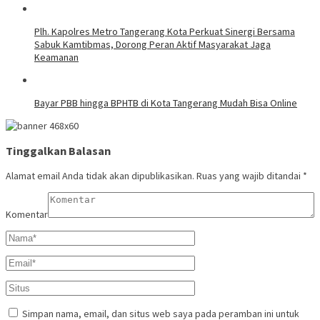
Plh. Kapolres Metro Tangerang Kota Perkuat Sinergi Bersama
Sabuk Kamtibmas, Dorong Peran Aktif Masyarakat Jaga
Keamanan
Bayar PBB hingga BPHTB di Kota Tangerang Mudah Bisa Online
Tinggalkan Balasan
Alamat email Anda tidak akan dipublikasikan.
Ruas yang wajib ditandai
*
Komentar
Simpan nama, email, dan situs web saya pada peramban ini untuk