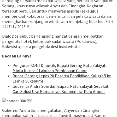
berdialog bersama mitra pariwisata yang berada di Kabupaten
Serang, khususnya wilayah Anyer dan Cinangka. Kegiatan
tersebut bertujuan untuk menyerap aspirasi sekaligus
memperkuat kolaborasi pemerintah dan pelaku wisata dalam
meningkatkan kunjungan wisatawan menjelang libur Idul Fitri
1447 H / 2026 M.
Dialog tersebut berlangsung hangat dengan melibatkan
pengelola hotel, kelompok sadar wisata (Pokdarwis),
Balawista, serta pengelola destinasi wisata.
Bacaan Lainnya
Pengurus KONI Dilantik, Bupati Serang Ratu Zakiyah
Minta Intensif Lakukan Pembinaan Cabor
Bupati Serang Lepas 20 Peserta Pendidikan Kaligrafi ke
Lemka Sukabumi
Gubernur Andra Soni dan Bupati Ratu Zakiyah Sepakat
Cari Solusi Urai Kemacetan Bojonegara-Pulo Ampel
Gubernur Andra Soni mengatakan, Anyer dan Cinangka
merupakan salah satu destinasi favorit masyarakat Banten