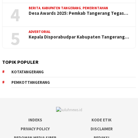
4
BERITA
,
KABUPATEN TANGERANG
,
PEMERINTAHAN
Desa Awards 2025: Pemkab Tangerang Tegas…
5
ADVERTORIAL
Kepala Disporabudpar Kabupaten Tangerang…
TOPIK POPULER
KOTATANGERANG
PEMKOTTANGERANG
INDEKS
KODE ETIK
PRIVACY POLICY
DISCLAIMER
PEDOMAN MEDIA SIBER
REDAKSI