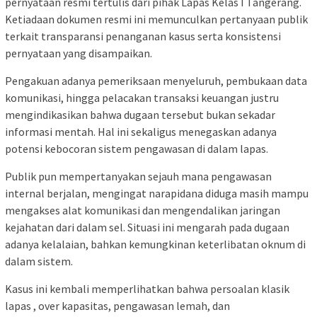
pernyataan resmi tertulis dari pihak Lapas Kelas I Tangerang.
Ketiadaan dokumen resmi ini memunculkan pertanyaan publik
terkait transparansi penanganan kasus serta konsistensi
pernyataan yang disampaikan.
Pengakuan adanya pemeriksaan menyeluruh, pembukaan data
komunikasi, hingga pelacakan transaksi keuangan justru
mengindikasikan bahwa dugaan tersebut bukan sekadar
informasi mentah. Hal ini sekaligus menegaskan adanya
potensi kebocoran sistem pengawasan di dalam lapas.
Publik pun mempertanyakan sejauh mana pengawasan
internal berjalan, mengingat narapidana diduga masih mampu
mengakses alat komunikasi dan mengendalikan jaringan
kejahatan dari dalam sel. Situasi ini mengarah pada dugaan
adanya kelalaian, bahkan kemungkinan keterlibatan oknum di
dalam sistem.
Kasus ini kembali memperlihatkan bahwa persoalan klasik
lapas , over kapasitas, pengawasan lemah, dan