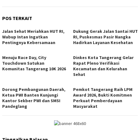
POS TERKAIT
Jalan Sehat Meriahkan HUT RI,
Dukung Gerak Jalan Santai HUT
Wabup Intan Ingatkan
RI, Puskesmas Pasir Nangka
Pentingnya Kebersamaan
Hadirkan Layanan Kesehatan
Menuju Race Day, City
Dinkes Kota Tangerang Gelar
Touchdown Satukan
Rapat Pleno Verifikasi
Komunitas Tangerang 10K 2026
Kecamatan dan Kelurahan
Sehat
Dorong Pembangunan Daerah,
Pemkot Tangerang Raih LPM
Ketua PWI Banten Kunjungi
Award 2026, Bukti Komitmen
Kantor Sekber PWI dan SMSI
Perkuat Pemberdayaan
Pandeglang
Masyarakat
Tinggalkan Balasan