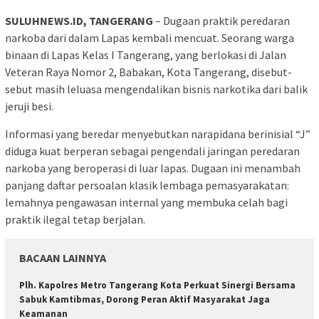
SULUHNEWS.ID, TANGERANG
– Dugaan praktik peredaran
narkoba dari dalam Lapas kembali mencuat. Seorang warga
binaan di Lapas Kelas I Tangerang, yang berlokasi di Jalan
Veteran Raya Nomor 2, Babakan, Kota Tangerang, disebut-
sebut masih leluasa mengendalikan bisnis narkotika dari balik
jeruji besi.
Informasi yang beredar menyebutkan narapidana berinisial “J”
diduga kuat berperan sebagai pengendali jaringan peredaran
narkoba yang beroperasi di luar lapas. Dugaan ini menambah
panjang daftar persoalan klasik lembaga pemasyarakatan:
lemahnya pengawasan internal yang membuka celah bagi
praktik ilegal tetap berjalan.
BACAAN LAINNYA
Plh. Kapolres Metro Tangerang Kota Perkuat Sinergi Bersama
Sabuk Kamtibmas, Dorong Peran Aktif Masyarakat Jaga
Keamanan