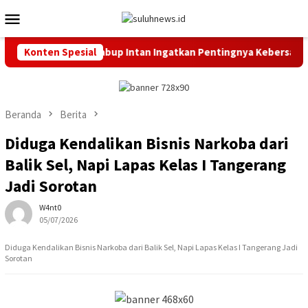
Loncat
Menu
ke
Mobile
konten
iahkan HUT RI, Wabup Intan Ingatkan Pentingnya Kebersamaan
Konten Spesial
Beranda
Berita
Diduga Kendalikan Bisnis Narkoba dari
Balik Sel, Napi Lapas Kelas I Tangerang
Jadi Sorotan
W4nt0
05/07/2026
Diduga Kendalikan Bisnis Narkoba dari Balik Sel, Napi Lapas Kelas I Tangerang Jadi
Sorotan