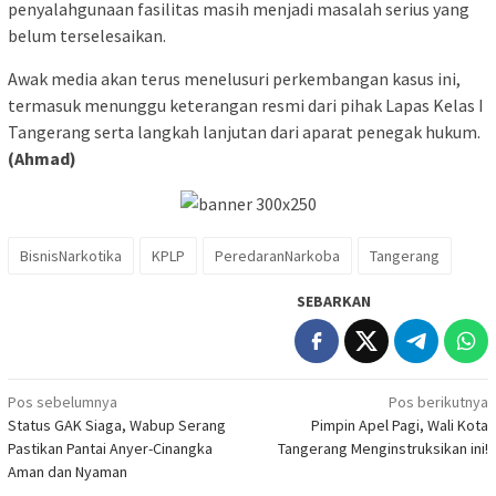
penyalahgunaan fasilitas masih menjadi masalah serius yang
belum terselesaikan.
Awak media akan terus menelusuri perkembangan kasus ini,
termasuk menunggu keterangan resmi dari pihak Lapas Kelas I
Tangerang serta langkah lanjutan dari aparat penegak hukum.
(Ahmad)
BisnisNarkotika
KPLP
PeredaranNarkoba
Tangerang
SEBARKAN
Navigasi
Pos sebelumnya
Pos berikutnya
Status GAK Siaga, Wabup Serang
Pimpin Apel Pagi, Wali Kota
pos
Pastikan Pantai Anyer-Cinangka
Tangerang Menginstruksikan ini!
Aman dan Nyaman