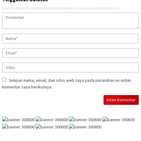
Alamat email Anda tidak akan dipublikasikan.
Ruas yang wajib ditandai
*
Simpan nama, email, dan situs web saya pada peramban ini untuk
komentar saya berikutnya.