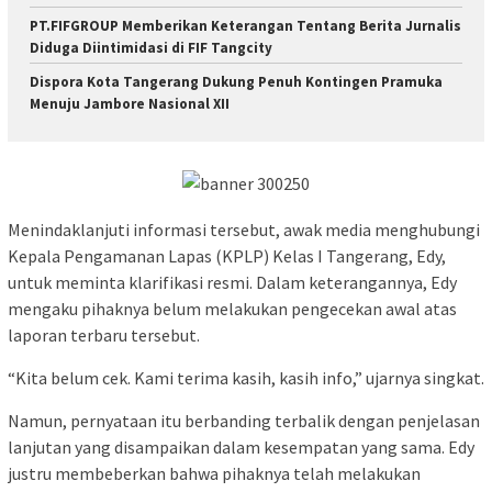
PT.FIFGROUP Memberikan Keterangan Tentang Berita Jurnalis
Diduga Diintimidasi di FIF Tangcity
Dispora Kota Tangerang Dukung Penuh Kontingen Pramuka
Menuju Jambore Nasional XII
Menindaklanjuti informasi tersebut, awak media menghubungi
Kepala Pengamanan Lapas (KPLP) Kelas I Tangerang, Edy,
untuk meminta klarifikasi resmi. Dalam keterangannya, Edy
mengaku pihaknya belum melakukan pengecekan awal atas
laporan terbaru tersebut.
“Kita belum cek. Kami terima kasih, kasih info,” ujarnya singkat.
Namun, pernyataan itu berbanding terbalik dengan penjelasan
lanjutan yang disampaikan dalam kesempatan yang sama. Edy
justru membeberkan bahwa pihaknya telah melakukan