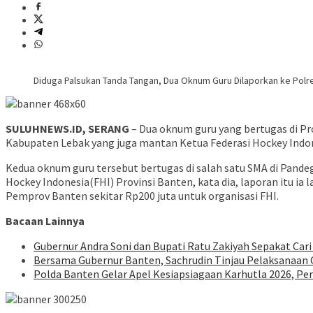
Diduga Palsukan Tanda Tangan, Dua Oknum Guru Dilaporkan ke Polr
SULUHNEWS.ID, SERANG
– Dua oknum guru yang bertugas di Pr
Kabupaten Lebak yang juga mantan Ketua Federasi Hockey Indon
Kedua oknum guru tersebut bertugas di salah satu SMA di Pand
Hockey Indonesia(FHI) Provinsi Banten, kata dia, laporan itu 
Pemprov Banten sekitar Rp200 juta untuk organisasi FHI.
Bacaan Lainnya
Gubernur Andra Soni dan Bupati Ratu Zakiyah Sepakat Car
Bersama Gubernur Banten, Sachrudin Tinjau Pelaksanaan 
Polda Banten Gelar Apel Kesiapsiagaan Karhutla 2026, Per