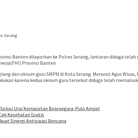
es Serang
ovinsi Banten dilaporkan ke Polres Serang, lantaran diduga tel
esia(FHI) Provinsi Banten.
eglang dan oknum guru SMPN di Kota Serang. Menurut Agus Wisas,
ia lakukan karena kedua oknum guru tersebut diduga telah memals
i Solusi Urai Kemacetan Bojonegara-Pulo Ampel
Cek Kesehatan Gratis
kuat Sinergi Antisipasi Bencana