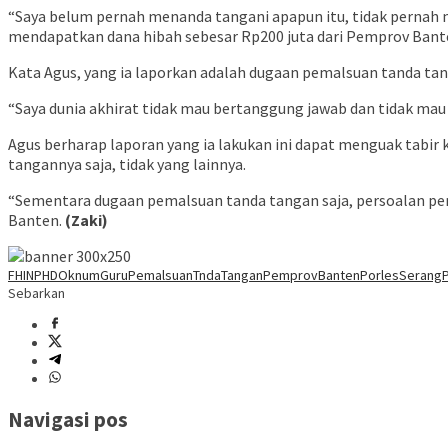
“Saya belum pernah menanda tangani apapun itu, tidak pernah 
mendapatkan dana hibah sebesar Rp200 juta dari Pemprov Bante
Kata Agus, yang ia laporkan adalah dugaan pemalsuan tanda tanga
“Saya dunia akhirat tidak mau bertanggung jawab dan tidak mau 
Agus berharap laporan yang ia lakukan ini dapat menguak tabir 
tangannya saja, tidak yang lainnya.
“Sementara dugaan pemalsuan tanda tangan saja, persoalan pe
Banten.
(Zaki)
FHI
NPHD
OknumGuru
PemalsuanTndaTangan
PemprovBanten
PorlesSerang
Sebarkan
Navigasi pos