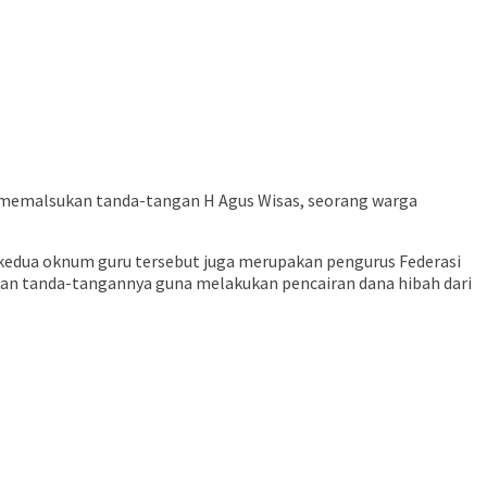
ah memalsukan tanda-tangan H Agus Wisas, seorang warga
 kedua oknum guru tersebut juga merupakan pengurus Federasi
ukan tanda-tangannya guna melakukan pencairan dana hibah dari