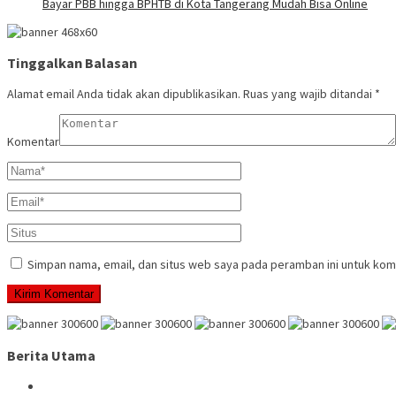
Bayar PBB hingga BPHTB di Kota Tangerang Mudah Bisa Online
Tinggalkan Balasan
Alamat email Anda tidak akan dipublikasikan.
Ruas yang wajib ditandai
*
Komentar
Simpan nama, email, dan situs web saya pada peramban ini untuk kom
Berita Utama