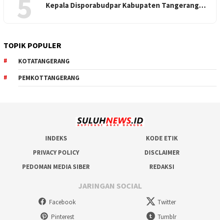
5
Kepala Disporabudpar Kabupaten Tangerang…
TOPIK POPULER
KOTATANGERANG
PEMKOTTANGERANG
INDEKS
KODE ETIK
PRIVACY POLICY
DISCLAIMER
PEDOMAN MEDIA SIBER
REDAKSI
JARINGAN SOCIAL
Facebook
Twitter
Pinterest
Tumblr