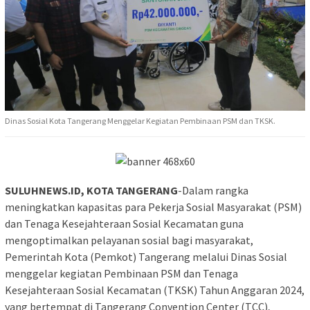
Dinas Sosial Kota Tangerang Menggelar Kegiatan Pembinaan PSM dan TKSK.
SULUHNEWS.ID, KOTA TANGERANG
-Dalam rangka
meningkatkan kapasitas para Pekerja Sosial Masyarakat (PSM)
dan Tenaga Kesejahteraan Sosial Kecamatan guna
mengoptimalkan pelayanan sosial bagi masyarakat,
Pemerintah Kota (Pemkot) Tangerang melalui Dinas Sosial
menggelar kegiatan Pembinaan PSM dan Tenaga
Kesejahteraan Sosial Kecamatan (TKSK) Tahun Anggaran 2024,
yang bertempat di Tangerang Convention Center (TCC),