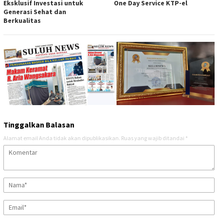
Eksklusif Investasi untuk
One Day Service KTP-el
Generasi Sehat dan
Berkualitas
Tinggalkan Balasan
Alamat email Anda tidak akan dipublikasikan.
Ruas yang wajib ditandai
*