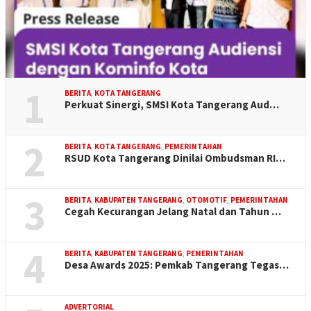
1
BERITA
,
KOTA TANGERANG
Perkuat Sinergi, SMSI Kota Tangerang Aud…
2
BERITA
,
KOTA TANGERANG
,
PEMERINTAHAN
RSUD Kota Tangerang Dinilai Ombudsman RI…
3
BERITA
,
KABUPATEN TANGERANG
,
OTOMOTIF
,
PEMERINTAHAN
Cegah Kecurangan Jelang Natal dan Tahun …
4
BERITA
,
KABUPATEN TANGERANG
,
PEMERINTAHAN
Desa Awards 2025: Pemkab Tangerang Tegas…
ADVERTORIAL