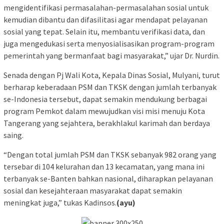
mengidentifikasi permasalahan-permasalahan sosial untuk
kemudian dibantu dan difasilitasi agar mendapat pelayanan
sosial yang tepat. Selain itu, membantu verifikasi data, dan
juga mengedukasi serta menyosialisasikan program-program
pemerintah yang bermanfaat bagi masyarakat,” ujar Dr. Nurdin.
Senada dengan Pj Wali Kota, Kepala Dinas Sosial, Mulyani, turut
berharap keberadaan PSM dan TKSK dengan jumlah terbanyak
se-Indonesia tersebut, dapat semakin mendukung berbagai
program Pemkot dalam mewujudkan visi misi menuju Kota
Tangerang yang sejahtera, berakhlakul karimah dan berdaya
saing.
“Dengan total jumlah PSM dan TKSK sebanyak 982 orang yang
tersebar di 104 kelurahan dan 13 kecamatan, yang mana ini
terbanyak se-Banten bahkan nasional, diharapkan pelayanan
sosial dan kesejahteraan masyarakat dapat semakin
meningkat juga,” tukas Kadinsos.
(ayu)