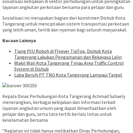
sosialisasi kebijakan di sektor perhubungan untuk peningkatan
layanan angkutan perkotaan bersama para pelajar dan guru.
Sosialisasi ini merupakan bagian dari komitmen Dishub Kota
Tangerang untuk menciptakan sistem transportasi perkotaan
yang lebih aman, tertib dan nyaman bagi seluruh masyarakat.
Bacaan Lainnya
Tiang PJU Roboh di Flyover TipTop, Dishub Kota
Tangerang Lakukan Pengamanan dan Rekayasa Lalin
Wakil Wali Kota Tangerang Tinjau Area Traffic Control
System di Dishub
Laba Bersih PT TNG Kota Tangerang Lampaui Target
Kepala Dinas Perhubungan Kota Tangerang Achmad Suhaely
menerangkan, berbagai kebijakan dan informasi terkait
layanan angkutan umum yang dapat dimanfaatkan oleh
pelajar dan guru, serta tata tertib berlalu lintas untuk
keselamatan bersama.
“Kegiatan ini tidak hanya melibatkan Dinas Perhubungan,