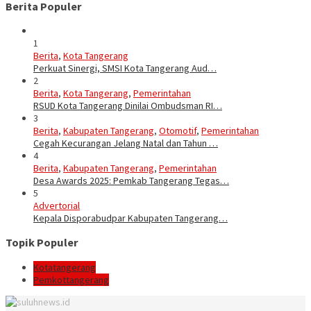
Berita Populer
1
Berita
,
Kota Tangerang
Perkuat Sinergi, SMSI Kota Tangerang Aud…
2
Berita
,
Kota Tangerang
,
Pemerintahan
RSUD Kota Tangerang Dinilai Ombudsman RI…
3
Berita
,
Kabupaten Tangerang
,
Otomotif
,
Pemerintahan
Cegah Kecurangan Jelang Natal dan Tahun …
4
Berita
,
Kabupaten Tangerang
,
Pemerintahan
Desa Awards 2025: Pemkab Tangerang Tegas…
5
Advertorial
Kepala Disporabudpar Kabupaten Tangerang…
Topik Populer
Kotatangerang
Pemkottangerang