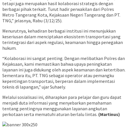
tetapi juga merupakan hasil kolaborasi strategis dengan
berbagai pihak terkait. Turut hadir perwakilan dari Polres
Metro Tangerang Kota, Kejaksaan Negeri Tangerang dan PT.
TNG,” jelasnya, Rabu (3/12/25).
Menurutnya, kehadiran berbagai institusi ini menunjukkan
keseriusan dalam menciptakan ekosistem transportasi yang
terintegrasi dari aspek regulasi, keamanan hingga penegakan
hukum.
“Kolaborasi ini sangat penting. Dengan melibatkan Polres dan
Kejaksaan, kami memastikan bahwa upaya peningkatan
layanan ini juga didukung oleh aspek keamanan dan ketertiban.
Sementara itu, PT. TNG sebagai operator atau pemangku
kepentingan transportasi, berperan dalam implementasi
teknis di lapangan,” ujar Suhaely.
Melalui sosialisasi ini, diharapkan para pelajar dan guru dapat
menjadi duta informasi yang menyebarkan pemahaman
tentang pentingnya menggunakan layanan angkutan
perkotaan serta mematuhi aturan berlalu lintas.
(Martinus)