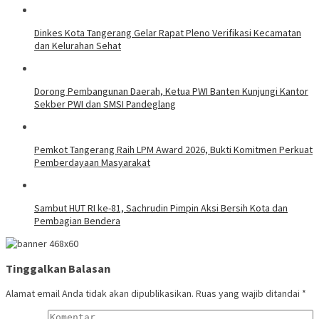
Dinkes Kota Tangerang Gelar Rapat Pleno Verifikasi Kecamatan
dan Kelurahan Sehat
Dorong Pembangunan Daerah, Ketua PWI Banten Kunjungi Kantor
Sekber PWI dan SMSI Pandeglang
Pemkot Tangerang Raih LPM Award 2026, Bukti Komitmen Perkuat
Pemberdayaan Masyarakat
Sambut HUT RI ke-81, Sachrudin Pimpin Aksi Bersih Kota dan
Pembagian Bendera
Tinggalkan Balasan
Alamat email Anda tidak akan dipublikasikan.
Ruas yang wajib ditandai
*