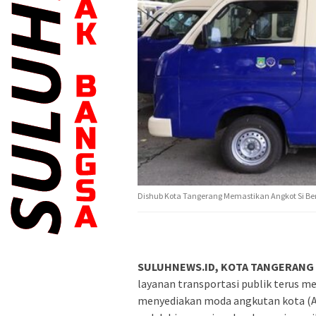
Dishub Kota Tangerang Memastikan Angkot Si Ben
SULUHNEWS.ID, KOTA TANGERANG
layanan transportasi publik terus m
menyediakan moda angkutan kota (A