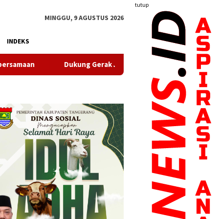
tutup
MINGGU, 9 AGUSTUS 2026
INDEKS
 Gerak Jalan Santai HUT RI, Puskesmas Pasir Nangka Hadirkan L