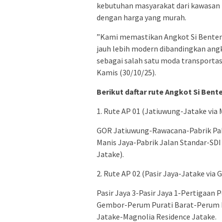
kebutuhan masyarakat dari kawasan 
dengan harga yang murah.
”Kami memastikan Angkot Si Benteng
jauh lebih modern dibandingkan angk
sebagai salah satu moda transportasi
Kamis (30/10/25).
Berikut daftar rute Angkot Si Bent
1.⁠ ⁠Rute AP 01 (Jatiuwung-Jatake via 
GOR Jatiuwung-Rawacana-Pabrik Pa
Manis Jaya-Pabrik Jalan Standar-SD
Jatake).
2.⁠ ⁠Rute AP 02 (Pasir Jaya-Jatake via
Pasir Jaya 3-Pasir Jaya 1-Pertigaan
Gembor-Perum Purati Barat-Perum P
Jatake-Magnolia Residence Jatake.