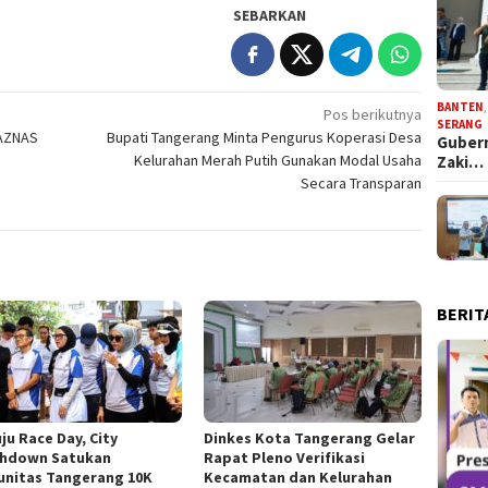
SEBARKAN
BANTEN
Pos berikutnya
SERANG
BAZNAS
Bupati Tangerang Minta Pengurus Koperasi Desa
Gubern
Kelurahan Merah Putih Gunakan Modal Usaha
Zaki…
Secara Transparan
BERIT
ju Race Day, City
Dinkes Kota Tangerang Gelar
hdown Satukan
Rapat Pleno Verifikasi
nitas Tangerang 10K
Kecamatan dan Kelurahan