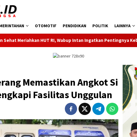
MERINTAHAN
OTOMOTIF
PENDIDIKAN
POLITIK
LAINNYA
I, Wabup Intan Ingatkan Pentingnya Kebersamaan
Dukung
erang Memastikan Angkot Si
engkapi Fasilitas Unggulan