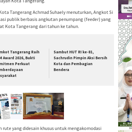
ilayah Kota Tangerang.
 Kota Tangerang Achmad Suhaely menuturkan, Angkot Si
si publik berbasis angkutan penumpang (feeder) yang
t Kota Tangerang dari tahun ke tahun.
mkot Tangerang Raih
Sambut HUT RI ke-81,
M Award 2026, Bukti
Sachrudin Pimpin Aksi Bersih
mitmen Perkuat
Kota dan Pembagian
mberdayaan
Bendera
syarakat
h rute yang didesain khusus untuk mengakomodasi