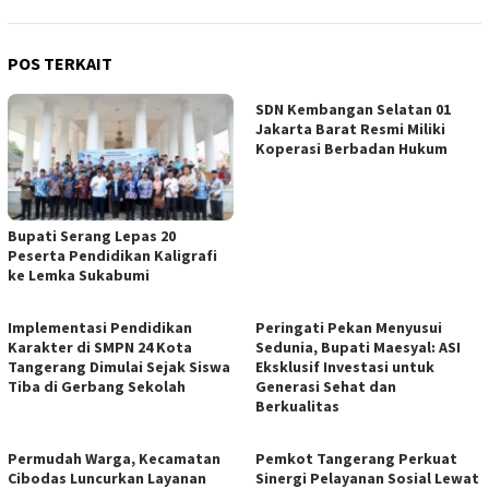
POS TERKAIT
SDN Kembangan Selatan 01
Jakarta Barat Resmi Miliki
Koperasi Berbadan Hukum
Bupati Serang Lepas 20
Peserta Pendidikan Kaligrafi
ke Lemka Sukabumi
Implementasi Pendidikan
Peringati Pekan Menyusui
Karakter di SMPN 24 Kota
Sedunia, Bupati Maesyal: ASI
Tangerang Dimulai Sejak Siswa
Eksklusif Investasi untuk
Tiba di Gerbang Sekolah
Generasi Sehat dan
Berkualitas
Permudah Warga, Kecamatan
Pemkot Tangerang Perkuat
Cibodas Luncurkan Layanan
Sinergi Pelayanan Sosial Lewat