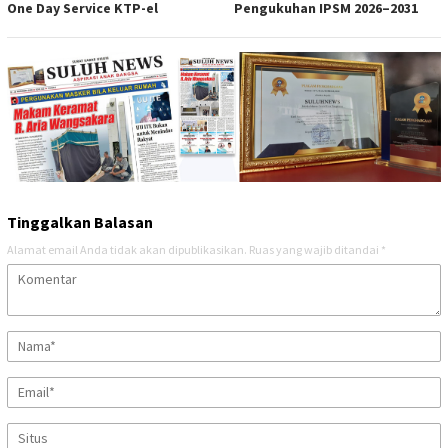
One Day Service KTP-el
Pengukuhan IPSM 2026–2031
Tinggalkan Balasan
Alamat email Anda tidak akan dipublikasikan.
Ruas yang wajib ditandai
*