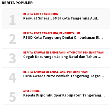
BERITA POPULER
1
BERITA
,
KOTA TANGERANG
Perkuat Sinergi, SMSI Kota Tangerang Aud…
2
BERITA
,
KOTA TANGERANG
,
PEMERINTAHAN
RSUD Kota Tangerang Dinilai Ombudsman RI…
3
BERITA
,
KABUPATEN TANGERANG
,
OTOMOTIF
,
PEMERINTAHAN
Cegah Kecurangan Jelang Natal dan Tahun …
4
BERITA
,
KABUPATEN TANGERANG
,
PEMERINTAHAN
Desa Awards 2025: Pemkab Tangerang Tegas…
5
ADVERTORIAL
Kepala Disporabudpar Kabupaten Tangerang…