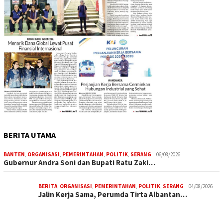
BERITA UTAMA
BANTEN
,
ORGANISASI
,
PEMERINTAHAN
,
POLITIK
,
SERANG
06/08/2026
Gubernur Andra Soni dan Bupati Ratu Zaki…
BERITA
,
ORGANISASI
,
PEMERINTAHAN
,
POLITIK
,
SERANG
04/08/2026
Jalin Kerja Sama, Perumda Tirta Albantan…