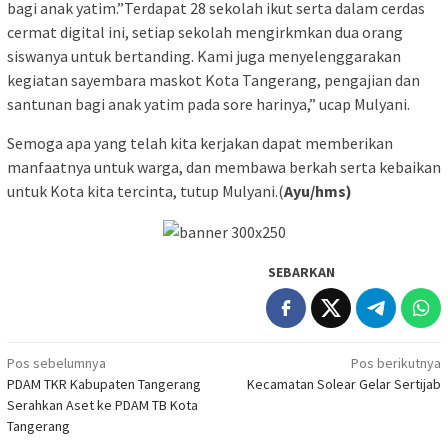
bagi anak yatim.”Terdapat 28 sekolah ikut serta dalam cerdas
cermat digital ini, setiap sekolah mengirkmkan dua orang
siswanya untuk bertanding. Kami juga menyelenggarakan
kegiatan sayembara maskot Kota Tangerang, pengajian dan
santunan bagi anak yatim pada sore harinya,” ucap Mulyani.
Semoga apa yang telah kita kerjakan dapat memberikan
manfaatnya untuk warga, dan membawa berkah serta kebaikan
untuk Kota kita tercinta, tutup Mulyani.(
Ayu/hms)
SEBARKAN
Navigasi
Pos sebelumnya
Pos berikutnya
PDAM TKR Kabupaten Tangerang
Kecamatan Solear Gelar Sertijab
pos
Serahkan Aset ke PDAM TB Kota
Tangerang