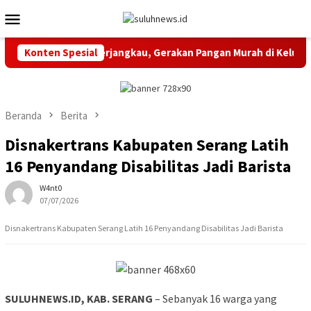
Loncat
Menu
ke
Mobile
konten
rkan Sembako Terjangkau, Gerakan Pangan Murah di Kelurahan M
Konten Spesial
Beranda
Berita
Disnakertrans Kabupaten Serang Latih
16 Penyandang Disabilitas Jadi Barista
W4nt0
07/07/2026
Disnakertrans Kabupaten Serang Latih 16 Penyandang Disabilitas Jadi Barista
SULUHNEWS.ID, KAB. SERANG
– Sebanyak 16 warga yang