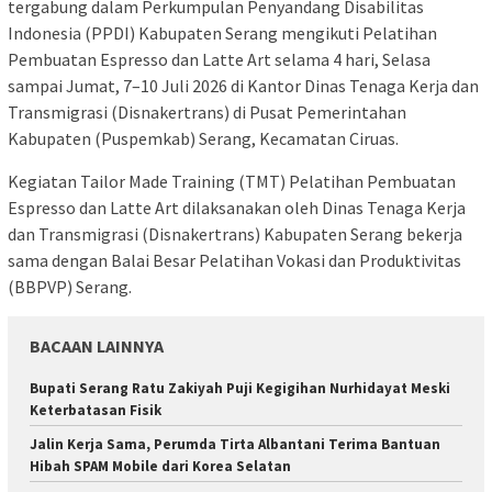
tergabung dalam Perkumpulan Penyandang Disabilitas
Indonesia (PPDI) Kabupaten Serang mengikuti Pelatihan
Pembuatan Espresso dan Latte Art selama 4 hari, Selasa
sampai Jumat, 7–10 Juli 2026 di Kantor Dinas Tenaga Kerja dan
Transmigrasi (Disnakertrans) di Pusat Pemerintahan
Kabupaten (Puspemkab) Serang, Kecamatan Ciruas.
Kegiatan Tailor Made Training (TMT) Pelatihan Pembuatan
Espresso dan Latte Art dilaksanakan oleh Dinas Tenaga Kerja
dan Transmigrasi (Disnakertrans) Kabupaten Serang bekerja
sama dengan Balai Besar Pelatihan Vokasi dan Produktivitas
(BBPVP) Serang.
BACAAN LAINNYA
Bupati Serang Ratu Zakiyah Puji Kegigihan Nurhidayat Meski
Keterbatasan Fisik
Jalin Kerja Sama, Perumda Tirta Albantani Terima Bantuan
Hibah SPAM Mobile dari Korea Selatan