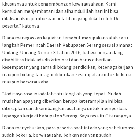
khususnya untuk pengembangan kewirausahaan. Kami
kemudian menjembatani dan alhamdulillah hari ini bisa
dilaksanakan pembukaan pelatihan yang diikuti oleh 16
peserta,” katanya.
Diana menegaskan kegiatan tersebut merupakan salah satu
langkah Pemerintah Daerah Kabupaten Serang sesuai amanat
Undang-Undang Nomor 8 Tahun 2016, bahwa penyandang
disabilitas tidak ada diskriminasi dan harus diberikan
kesempatan yang sama di bidang pendidikan, ketenagakerjaan
maupun bidang lain agar diberikan kesempatan untuk bekerja
maupun berwirausaha.
”Jadi saya rasa ini adalah satu langkah yang tepat. Mudah-
mudahan apa yang diberikan berupa keterampilan ini bisa
diterapkan dan dikembangkan usahanya untuk memperluas
lapangan kerja di Kabupaten Serang. Saya rasa itu,” terangnya.
Diana menyebutkan, para peserta saat ini ada yang sebelumnya
sudah bekerja, berwirausaha, bahkan ada yang sudah