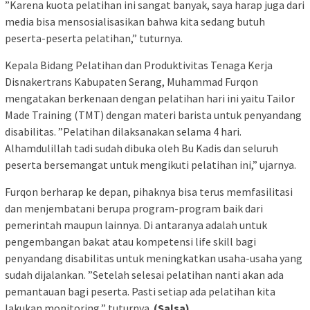
”Karena kuota pelatihan ini sangat banyak, saya harap juga dari
media bisa mensosialisasikan bahwa kita sedang butuh
peserta-peserta pelatihan,” tuturnya.
Kepala Bidang Pelatihan dan Produktivitas Tenaga Kerja
Disnakertrans Kabupaten Serang, Muhammad Furqon
mengatakan berkenaan dengan pelatihan hari ini yaitu Tailor
Made Training (TMT) dengan materi barista untuk penyandang
disabilitas. ”Pelatihan dilaksanakan selama 4 hari.
Alhamdulillah tadi sudah dibuka oleh Bu Kadis dan seluruh
peserta bersemangat untuk mengikuti pelatihan ini,” ujarnya.
Furqon berharap ke depan, pihaknya bisa terus memfasilitasi
dan menjembatani berupa program-program baik dari
pemerintah maupun lainnya. Di antaranya adalah untuk
pengembangan bakat atau kompetensi life skill bagi
penyandang disabilitas untuk meningkatkan usaha-usaha yang
sudah dijalankan. ”Setelah selesai pelatihan nanti akan ada
pemantauan bagi peserta. Pasti setiap ada pelatihan kita
lakukan monitoring,” tuturnya.
(Salsa)