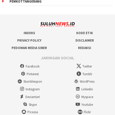
PEMKOTTANGERANG
INDEKS
KODE ETIK
PRIVACY POLICY
DISCLAIMER
PEDOMAN MEDIA SIBER
REDAKSI
JARINGAN SOCIAL
Facebook
Twitter
Pinterest
Tumblr
Stumbleupon
WordPress
Instagram
Linkedin
Deviantart
Myspace
Skype
Youtube
Picassa
Flickr