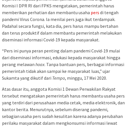
Komisi I DPR RI dari FPKS mengatakan, pemerintah harus
memberikan perhatian dan membantu usaha
pers
di tengah
pandemi Virus Corona. Ia menilai pers juga ikut terdampak.
Padahal secara fungsi, kata dia, pers harus mampu bertahan
dan terus produktif dalam membantu pemerintah melakukan
diseminasi informasi Covid-19 kepada masyarakat.
“Pers ini punya peran penting dalam pandemi Covid-19 mulai
dari diseminasi informasi, edukasi kepada masyarakat hingga
perang melawan
hoax
. Tanpa bantuan pers, berbagai informasi
pemerintah tidak akan sampai ke masyarakat luas,” ujar
Sukamta yang dikutif dari
Tempo
, minggu, 17 Mei 2020.
Atas dasar itu, anggota Komisi 1 Dewan Perwakilan Rakyat
tersebut mengatakan pemerintah harus membantu usaha pers
yang terdiri dari perusahaan media cetak, media elektronik, dan
kantor berita. Menurutnya, sebelum diserang pandemi,
sebagian usaha pers sudah kesulitan karena adanya perubahan
perilaku masyarakat dalam mengkonsumsi informasi lewat