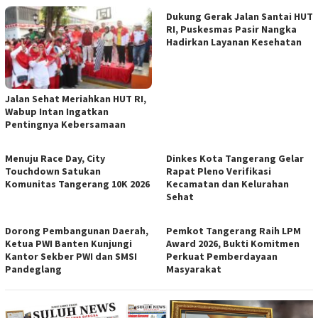
Dukung Gerak Jalan Santai HUT
RI, Puskesmas Pasir Nangka
Hadirkan Layanan Kesehatan
Jalan Sehat Meriahkan HUT RI,
Wabup Intan Ingatkan
Pentingnya Kebersamaan
Menuju Race Day, City
Dinkes Kota Tangerang Gelar
Touchdown Satukan
Rapat Pleno Verifikasi
Komunitas Tangerang 10K 2026
Kecamatan dan Kelurahan
Sehat
Dorong Pembangunan Daerah,
Pemkot Tangerang Raih LPM
Ketua PWI Banten Kunjungi
Award 2026, Bukti Komitmen
Kantor Sekber PWI dan SMSI
Perkuat Pemberdayaan
Pandeglang
Masyarakat