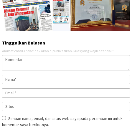
Tinggalkan Balasan
Alamat email Anda tidak akan dipublikasikan.
Ruas yang wajib ditandai
*
Simpan nama, email, dan situs web saya pada peramban ini untuk
komentar saya berikutnya.