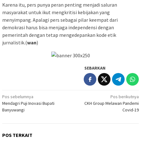
Karena itu, pers punya peran penting menjadi saluran
masyarakat untuk ikut mengkritisi kebijakan yang
menyimpang. Apalagi pers sebagai pilar keempat dari
demokrasi harus bisa menjaga independensi dengan
pemerintah dengan tetap mengedepankan kode etik
jurnalistik.(
wan
)
SEBARKAN
Navigasi
Pos sebelumnya
Pos berikutnya
Mendagri Puji Inovasi Bupati
CKH Group Melawan Pandemi
pos
Banyuwangi
Covid-19
POS TERKAIT