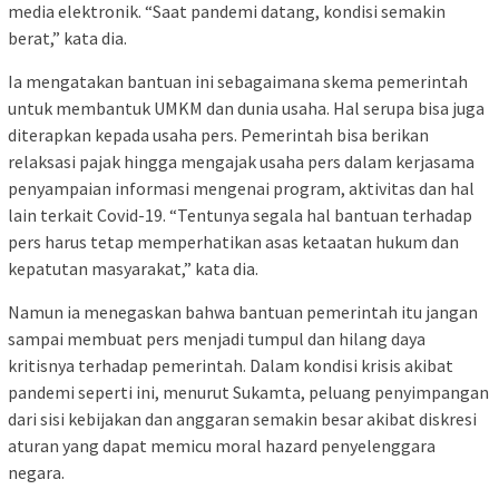
media elektronik. “Saat pandemi datang, kondisi semakin
berat,” kata dia.
Ia mengatakan bantuan ini sebagaimana skema pemerintah
untuk membantuk UMKM dan dunia usaha. Hal serupa bisa juga
diterapkan kepada usaha pers. Pemerintah bisa berikan
relaksasi pajak hingga mengajak usaha pers dalam kerjasama
penyampaian informasi mengenai program, aktivitas dan hal
lain terkait Covid-19. “Tentunya segala hal bantuan terhadap
pers harus tetap memperhatikan asas ketaatan hukum dan
kepatutan masyarakat,” kata dia.
Namun ia menegaskan bahwa bantuan pemerintah itu jangan
sampai membuat pers menjadi tumpul dan hilang daya
kritisnya terhadap pemerintah. Dalam kondisi krisis akibat
pandemi seperti ini, menurut Sukamta, peluang penyimpangan
dari sisi kebijakan dan anggaran semakin besar akibat diskresi
aturan yang dapat memicu moral hazard penyelenggara
negara.