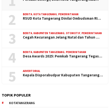
1
2
BERITA
,
KOTA TANGERANG
,
PEMERINTAHAN
RSUD Kota Tangerang Dinilai Ombudsman RI…
3
BERITA
,
KABUPATEN TANGERANG
,
OTOMOTIF
,
PEMERINTAHAN
Cegah Kecurangan Jelang Natal dan Tahun …
4
BERITA
,
KABUPATEN TANGERANG
,
PEMERINTAHAN
Desa Awards 2025: Pemkab Tangerang Tegas…
5
ADVERTORIAL
Kepala Disporabudpar Kabupaten Tangerang…
TOPIK POPULER
KOTATANGERANG