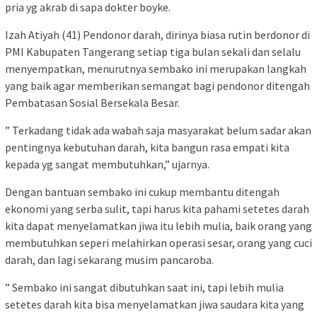
pria yg akrab di sapa dokter boyke.
Izah Atiyah (41) Pendonor darah, dirinya biasa rutin berdonor di
PMI Kabupaten Tangerang setiap tiga bulan sekali dan selalu
menyempatkan, menurutnya sembako ini merupakan langkah
yang baik agar memberikan semangat bagi pendonor ditengah
Pembatasan Sosial Bersekala Besar.
” Terkadang tidak ada wabah saja masyarakat belum sadar akan
pentingnya kebutuhan darah, kita bangun rasa empati kita
kepada yg sangat membutuhkan,” ujarnya.
Dengan bantuan sembako ini cukup membantu ditengah
ekonomi yang serba sulit, tapi harus kita pahami setetes darah
kita dapat menyelamatkan jiwa itu lebih mulia, baik orang yang
membutuhkan seperi melahirkan operasi sesar, orang yang cuci
darah, dan lagi sekarang musim pancaroba.
” Sembako ini sangat dibutuhkan saat ini, tapi lebih mulia
setetes darah kita bisa menyelamatkan jiwa saudara kita yang