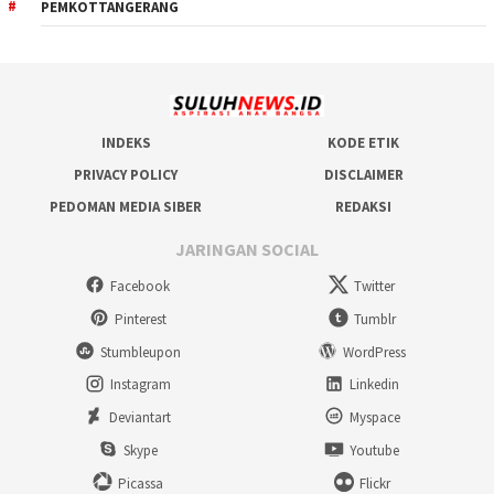
PEMKOTTANGERANG
INDEKS
KODE ETIK
PRIVACY POLICY
DISCLAIMER
PEDOMAN MEDIA SIBER
REDAKSI
JARINGAN SOCIAL
Facebook
Twitter
Pinterest
Tumblr
Stumbleupon
WordPress
Instagram
Linkedin
Deviantart
Myspace
Skype
Youtube
Picassa
Flickr