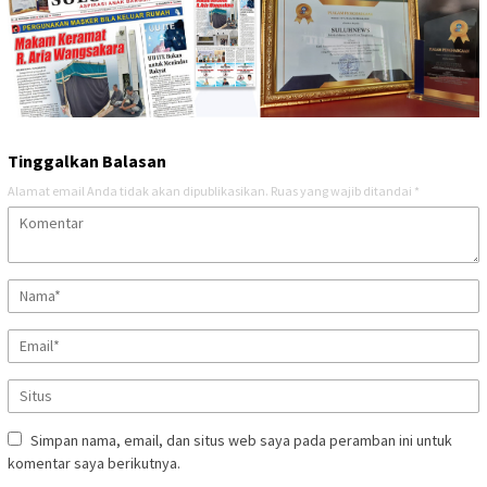
Tinggalkan Balasan
Alamat email Anda tidak akan dipublikasikan.
Ruas yang wajib ditandai
*
Simpan nama, email, dan situs web saya pada peramban ini untuk
komentar saya berikutnya.