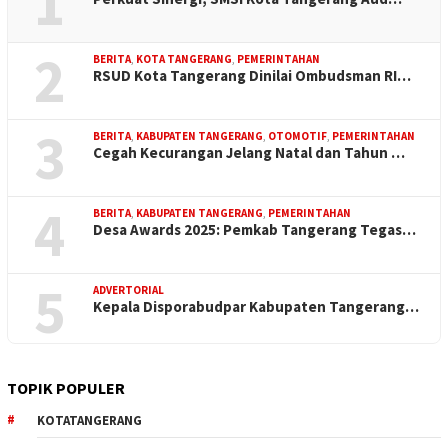
1
2
BERITA
,
KOTA TANGERANG
,
PEMERINTAHAN
RSUD Kota Tangerang Dinilai Ombudsman RI…
3
BERITA
,
KABUPATEN TANGERANG
,
OTOMOTIF
,
PEMERINTAHAN
Cegah Kecurangan Jelang Natal dan Tahun …
4
BERITA
,
KABUPATEN TANGERANG
,
PEMERINTAHAN
Desa Awards 2025: Pemkab Tangerang Tegas…
5
ADVERTORIAL
Kepala Disporabudpar Kabupaten Tangerang…
TOPIK POPULER
KOTATANGERANG