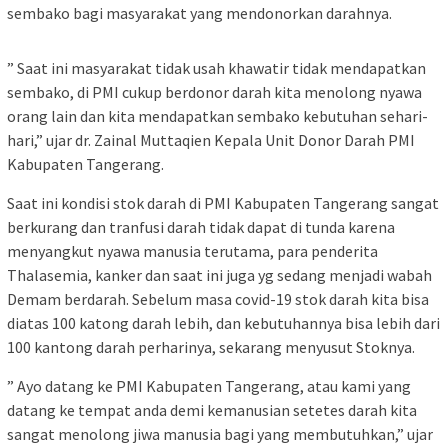
sembako bagi masyarakat yang mendonorkan darahnya.
” Saat ini masyarakat tidak usah khawatir tidak mendapatkan
sembako, di PMI cukup berdonor darah kita menolong nyawa
orang lain dan kita mendapatkan sembako kebutuhan sehari-
hari,” ujar dr. Zainal Muttaqien Kepala Unit Donor Darah PMI
Kabupaten Tangerang.
Saat ini kondisi stok darah di PMI Kabupaten Tangerang sangat
berkurang dan tranfusi darah tidak dapat di tunda karena
menyangkut nyawa manusia terutama, para penderita
Thalasemia, kanker dan saat ini juga yg sedang menjadi wabah
Demam berdarah. Sebelum masa covid-19 stok darah kita bisa
diatas 100 katong darah lebih, dan kebutuhannya bisa lebih dari
100 kantong darah perharinya, sekarang menyusut Stoknya.
” Ayo datang ke PMI Kabupaten Tangerang, atau kami yang
datang ke tempat anda demi kemanusian setetes darah kita
sangat menolong jiwa manusia bagi yang membutuhkan,” ujar