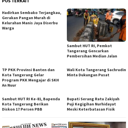
POS TERKAIT
Hadirkan Sembako Terjangkau,
Gerakan Pangan Murah di
Kelurahan Manis Jaya Diserbu
Warga
Sambut HUT RI, Pemkot
Tangerang Gencarkan
Pembersihan Median Jalan
TP PKK Provinsi Banten dan
Wali Kota Tangerang Sachrudin
Kota Tangerang Gelar
Minta Dukungan Pusat
Program PKK Mengajar di SKH
An Nuur
Sambut HUT RI Ke-81, Bapenda
Bupati Serang Ratu Zakiyah
Kota Tangerang Berikan
Puji Kegigihan Nurhidayat
Diskon 17 Persen PBB
Meski Keterbatasan Fisik