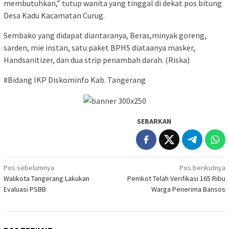
membutuhkan,” tutup wanita yang tinggal di dekat pos bitung
Desa Kadu Kacamatan Curug.
Sembako yang didapat diantaranya, Beras,minyak goreng,
sarden, mie instan, satu paket BPHS diataanya masker,
Handsanitizer, dan dua strip penambah darah. (Riska)
#Bidang IKP Diskominfo Kab. Tangerang
SEBARKAN
Navigasi
Pos sebelumnya
Pos berikutnya
Walikota Tangerang Lakukan
Pemkot Telah Verifikasi 165 Ribu
pos
Evaluasi PSBB
Warga Penerima Bansos