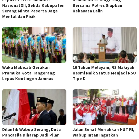
Nasional XII, Sekda Kabupaten
Bersama Polres Siapkan
Serang Minta Peserta Jaga
Rekayasa Lalin
Mental dan Fisik
Waka Mabicab Gerakan
10 Tahun Melayani, RS Makiyah
Pramuka Kota Tangerang
Resmi Naik Status Menjadi RSU
Lepas Kontingen Jamnas
Tipe D
Dilantik Wabup Serang, Duta
Jalan Sehat Meriahkan HUT RI,
Pancasila Diharap Jadi Pilar
Wabup Intan Ingatkan