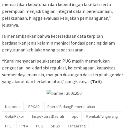
memastikan kebutuhan dan kepentingan laki-laki serta
perempuan menjadi bagian integral dalam perencanaan,
pelaksanaan, hingga evaluasi kebijakan pembangunan,”
jelasnya.
Ia menambahkan bahwa ketersediaan data terpilah
berdasarkan jenis kelamin menjadi fondasi penting dalam
penyusunan kebijakan yang tepat sasaran.
“Kami menyadari pelaksanaan PUG masih memerlukan
penguatan, baik dari sisi regulasi, kelembagaan, kapasitas
sumber daya manusia, maupun dukungan data terpilah gender
yang akurat dan berkelanjutan,” pungkasnya.
(Tuti)
bappeda
BPKAD
DaerahBidangPemerintahan
GelarRakor
InspektoratDaerah
opd
PemkabTangerang
PPE
PPPA
PUG
SDGs
Tangerang