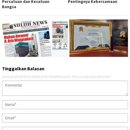
Persatuan dan Kesatuan
Pentingnya Kebersamaan
Bangsa
Tinggalkan Balasan
Alamat email Anda tidak akan dipublikasikan.
Ruas yang wajib ditandai
*