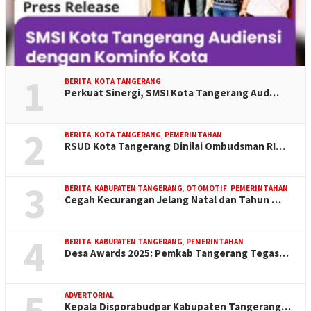
1
BERITA
,
KOTA TANGERANG
Perkuat Sinergi, SMSI Kota Tangerang Aud…
2
BERITA
,
KOTA TANGERANG
,
PEMERINTAHAN
RSUD Kota Tangerang Dinilai Ombudsman RI…
3
BERITA
,
KABUPATEN TANGERANG
,
OTOMOTIF
,
PEMERINTAHAN
Cegah Kecurangan Jelang Natal dan Tahun …
4
BERITA
,
KABUPATEN TANGERANG
,
PEMERINTAHAN
Desa Awards 2025: Pemkab Tangerang Tegas…
5
ADVERTORIAL
Kepala Disporabudpar Kabupaten Tangerang…