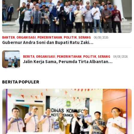
BANTEN
,
ORGANISASI
,
PEMERINTAHAN
,
POLITIK
,
SERANG
06/08/2026
Gubernur Andra Soni dan Bupati Ratu Zaki…
BERITA
,
ORGANISASI
,
PEMERINTAHAN
,
POLITIK
,
SERANG
04/08/2026
Jalin Kerja Sama, Perumda Tirta Albantan…
BERITA POPULER