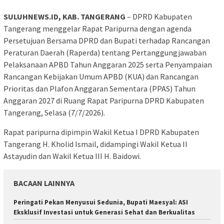
SULUHNEWS.ID, KAB. TANGERANG
– DPRD Kabupaten
Tangerang menggelar Rapat Paripurna dengan agenda
Persetujuan Bersama DPRD dan Bupati terhadap Rancangan
Peraturan Daerah (Raperda) tentang Pertanggungjawaban
Pelaksanaan APBD Tahun Anggaran 2025 serta Penyampaian
Rancangan Kebijakan Umum APBD (KUA) dan Rancangan
Prioritas dan Plafon Anggaran Sementara (PPAS) Tahun
Anggaran 2027 di Ruang Rapat Paripurna DPRD Kabupaten
Tangerang, Selasa (7/7/2026).
Rapat paripurna dipimpin Wakil Ketua I DPRD Kabupaten
Tangerang H. Kholid Ismail, didampingi Wakil Ketua II
Astayudin dan Wakil Ketua III H. Baidowi.
BACAAN LAINNYA
Peringati Pekan Menyusui Sedunia, Bupati Maesyal: ASI
Eksklusif Investasi untuk Generasi Sehat dan Berkualitas