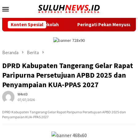
Loncat
Menu
ke
Mobile
konten
g Sekolah
Konten Spesial
Peringati Pekan Menyusui Sedunia, Bupati Maes
Beranda
Berita
DPRD Kabupaten Tangerang Gelar Rapat
Paripurna Persetujuan APBD 2025 dan
Penyampaian KUA-PPAS 2027
W4nt0
07/07/2026
DPRD Kabupaten Tangerang Gelar Rapat Paripurna Persetujuan APBD 2025 dan
Penyampaian KUA-PPAS 2027