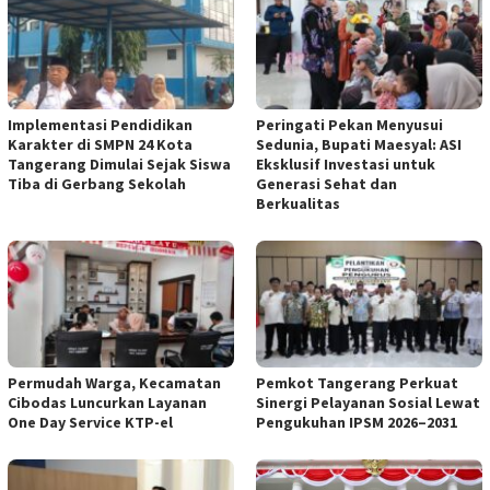
Implementasi Pendidikan
Peringati Pekan Menyusui
Karakter di SMPN 24 Kota
Sedunia, Bupati Maesyal: ASI
Tangerang Dimulai Sejak Siswa
Eksklusif Investasi untuk
Tiba di Gerbang Sekolah
Generasi Sehat dan
Berkualitas
Permudah Warga, Kecamatan
Pemkot Tangerang Perkuat
Cibodas Luncurkan Layanan
Sinergi Pelayanan Sosial Lewat
One Day Service KTP-el
Pengukuhan IPSM 2026–2031