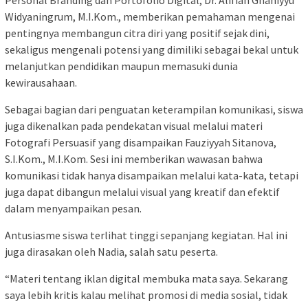
Personal Branding dan Portofolio Digital, Dr. Alifiah Ghaniyyu
Widyaningrum, M.I.Kom., memberikan pemahaman mengenai
pentingnya membangun citra diri yang positif sejak dini,
sekaligus mengenali potensi yang dimiliki sebagai bekal untuk
melanjutkan pendidikan maupun memasuki dunia
kewirausahaan.
Sebagai bagian dari penguatan keterampilan komunikasi, siswa
juga dikenalkan pada pendekatan visual melalui materi
Fotografi Persuasif yang disampaikan Fauziyyah Sitanova,
S.I.Kom., M.I.Kom. Sesi ini memberikan wawasan bahwa
komunikasi tidak hanya disampaikan melalui kata-kata, tetapi
juga dapat dibangun melalui visual yang kreatif dan efektif
dalam menyampaikan pesan.
Antusiasme siswa terlihat tinggi sepanjang kegiatan. Hal ini
juga dirasakan oleh Nadia, salah satu peserta.
“Materi tentang iklan digital membuka mata saya. Sekarang
saya lebih kritis kalau melihat promosi di media sosial, tidak