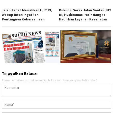
Jalan Sehat Meriahkan HUT RI,
Dukung Gerak Jalan Santai HUT
Wabup Intan Ingatkan
RI, Puskesmas Pasir Nangka
Pentingnya Kebersamaan
Hadirkan Layanan Kesehatan
Tinggalkan Balasan
Alamat email Anda tidak akan dipublikasikan.
Ruas yang wajib ditandai
*