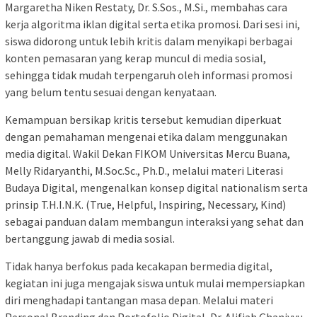
Margaretha Niken Restaty, Dr. S.Sos., M.Si., membahas cara
kerja algoritma iklan digital serta etika promosi. Dari sesi ini,
siswa didorong untuk lebih kritis dalam menyikapi berbagai
konten pemasaran yang kerap muncul di media sosial,
sehingga tidak mudah terpengaruh oleh informasi promosi
yang belum tentu sesuai dengan kenyataan.
Kemampuan bersikap kritis tersebut kemudian diperkuat
dengan pemahaman mengenai etika dalam menggunakan
media digital. Wakil Dekan FIKOM Universitas Mercu Buana,
Melly Ridaryanthi, M.Soc.Sc., Ph.D., melalui materi Literasi
Budaya Digital, mengenalkan konsep digital nationalism serta
prinsip T.H.I.N.K. (True, Helpful, Inspiring, Necessary, Kind)
sebagai panduan dalam membangun interaksi yang sehat dan
bertanggung jawab di media sosial.
Tidak hanya berfokus pada kecakapan bermedia digital,
kegiatan ini juga mengajak siswa untuk mulai mempersiapkan
diri menghadapi tantangan masa depan. Melalui materi