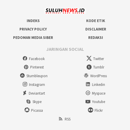
INDEKS
KODE ETIK
PRIVACY POLICY
DISCLAIMER
PEDOMAN MEDIA SIBER
REDAKSI
JARINGAN SOCIAL
Facebook
Twitter
Pinterest
Tumblr
Stumbleupon
WordPress
Instagram
Linkedin
Deviantart
Myspace
Skype
Youtube
Picassa
Flickr
RSS