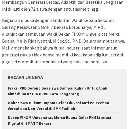
Membangun Generasi Cerdas, Adaptif, dan Beretika”, kegiatan
ini diikuti oleh 72 siswa dengan antusiasme tinggi.
Kegiatan dibuka dengan sambutan Wakil Kepala Sekolah
Bidang Kesiswaan SMAN 7 Bekasi, Edi Sunarya, M.Pd.,
dilanjutkan sambutan Wakil Dekan FIKOM Universitas Mercu
Buana, Melly Ridaryanthi, M.Soc.Sc., Ph.D. Dalam sambutannya,
Melly menekankan bahwa dunia industri saat ini menuntut
generasi muda tidak hanya memiliki kecakapan digital, tetapi
juga keterampilan komunikasi yang baik dan beretika.
BACAAN LAINNYA
Fraksi PKB Dorong Beasiswa Sampai Kuliah Untuk Anak
Almarhum Ketua DPRD Kota Tangerang
Mahasiswa Hukum Unpam Gelar Edukasi Anti Pelecehan
Verbal dan Non-Verbal di SMK Fadilah
Dosen FIKOM Universitas Mercu Buana Gelar PkM Literasi
Digital di SMAN 7 Bekasi