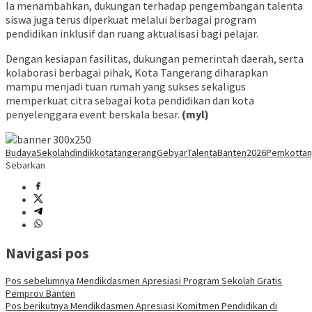
Ia menambahkan, dukungan terhadap pengembangan talenta
siswa juga terus diperkuat melalui berbagai program
pendidikan inklusif dan ruang aktualisasi bagi pelajar.
Dengan kesiapan fasilitas, dukungan pemerintah daerah, serta
kolaborasi berbagai pihak, Kota Tangerang diharapkan
mampu menjadi tuan rumah yang sukses sekaligus
memperkuat citra sebagai kota pendidikan dan kota
penyelenggara event berskala besar.
(myl)
BudayaSekolah
dindikkotatangerang
GebyarTalentaBanten2026
Pemkottan
Sebarkan
Navigasi pos
Pos sebelumnya
Mendikdasmen Apresiasi Program Sekolah Gratis
Pemprov Banten
Pos berikutnya
Mendikdasmen Apresiasi Komitmen Pendidikan di