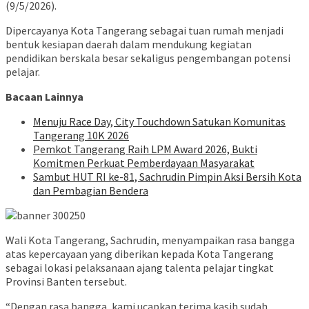
(9/5/2026).
Dipercayanya Kota Tangerang sebagai tuan rumah menjadi
bentuk kesiapan daerah dalam mendukung kegiatan
pendidikan berskala besar sekaligus pengembangan potensi
pelajar.
Bacaan Lainnya
Menuju Race Day, City Touchdown Satukan Komunitas
Tangerang 10K 2026
Pemkot Tangerang Raih LPM Award 2026, Bukti
Komitmen Perkuat Pemberdayaan Masyarakat
Sambut HUT RI ke-81, Sachrudin Pimpin Aksi Bersih Kota
dan Pembagian Bendera
Wali Kota Tangerang, Sachrudin, menyampaikan rasa bangga
atas kepercayaan yang diberikan kepada Kota Tangerang
sebagai lokasi pelaksanaan ajang talenta pelajar tingkat
Provinsi Banten tersebut.
“Dengan rasa bangga, kami ucapkan terima kasih sudah