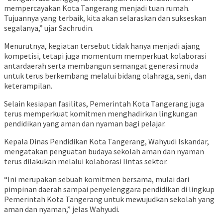
mempercayakan Kota Tangerang menjadi tuan rumah.
Tujuannya yang terbaik, kita akan selaraskan dan sukseskan
segalanya,” ujar Sachrudin.
Menurutnya, kegiatan tersebut tidak hanya menjadi ajang
kompetisi, tetapi juga momentum memperkuat kolaborasi
antardaerah serta membangun semangat generasi muda
untuk terus berkembang melalui bidang olahraga, seni, dan
keterampilan.
Selain kesiapan fasilitas, Pemerintah Kota Tangerang juga
terus memperkuat komitmen menghadirkan lingkungan
pendidikan yang aman dan nyaman bagi pelajar.
Kepala Dinas Pendidikan Kota Tangerang, Wahyudi Iskandar,
mengatakan penguatan budaya sekolah aman dan nyaman
terus dilakukan melalui kolaborasi lintas sektor.
“Ini merupakan sebuah komitmen bersama, mulai dari
pimpinan daerah sampai penyelenggara pendidikan di lingkup
Pemerintah Kota Tangerang untuk mewujudkan sekolah yang
aman dan nyaman,” jelas Wahyudi.