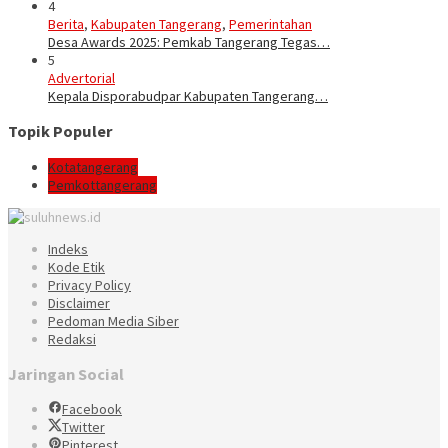
4
Berita
,
Kabupaten Tangerang
,
Pemerintahan
Desa Awards 2025: Pemkab Tangerang Tegas…
5
Advertorial
Kepala Disporabudpar Kabupaten Tangerang…
Topik Populer
Kotatangerang
Pemkottangerang
Indeks
Kode Etik
Privacy Policy
Disclaimer
Pedoman Media Siber
Redaksi
Jaringan Social
Facebook
Twitter
Pinterest