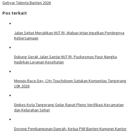
Gebyar Talenta Banten 2026
Pos terkait
Jalan Sehat Meriahkan HUT RI, Wabup Intan Ingatkan Pentingnya
Kebersamaan
Dukung Gerak Jalan Santai HUT RI, Puskesmas Pasir Nangka
Hadirkan Layanan Kesehatan
Menuju Race Day, City Touchdown Satukan Komunitas Tangerang
10K 2026
Dinkes Kota Tangerang Gelar Rapat Pleno Verifikasi Kecamatan
dan Kelurahan Sehat
Dorong Pembangunan Daerah, Ketua PWI Banten Kunjungi Kantor