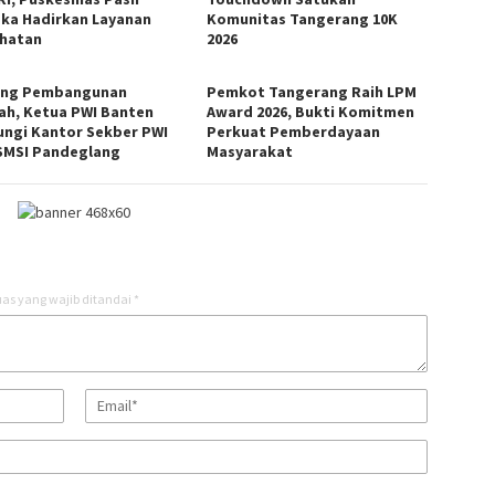
ka Hadirkan Layanan
Komunitas Tangerang 10K
hatan
2026
ng Pembangunan
Pemkot Tangerang Raih LPM
ah, Ketua PWI Banten
Award 2026, Bukti Komitmen
ungi Kantor Sekber PWI
Perkuat Pemberdayaan
SMSI Pandeglang
Masyarakat
as yang wajib ditandai
*