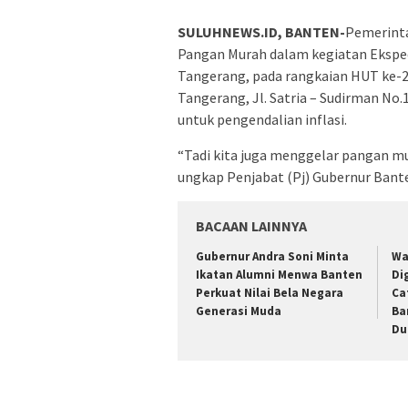
SULUHNEWS.ID, BANTEN-
Pemerinta
Pangan Murah dalam kegiatan Eksped
Tangerang, pada rangkaian HUT ke-2
Tangerang, Jl. Satria – Sudirman No
untuk pengendalian inflasi.
“Tadi kita juga menggelar pangan mur
ungkap Penjabat (Pj) Gubernur Bante
BACAAN LAINNYA
Gubernur Andra Soni Minta
Wa
Ikatan Alumni Menwa Banten
Di
Perkuat Nilai Bela Negara
Ca
Generasi Muda
Ba
Du