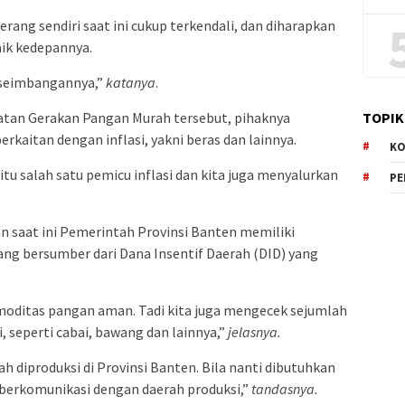
erang sendiri saat ini cukup terkendali, dan diharapkan
aik kedepannya.
 keseimbangannya,”
katanya
.
atan Gerakan Pangan Murah tersebut, pihaknya
TOPIK
rkaitan dengan inflasi, yakni beras dan lainnya.
KO
itu salah satu pemicu inflasi dan kita juga menyalurkan
P
n saat ini Pemerintah Provinsi Banten memiliki
ng bersumber dari Dana Insentif Daerah (DID) yang
oditas pangan aman. Tadi kita juga mengecek sejumlah
, seperti cabai, bawang dan lainnya,”
jelasnya.
ah diproduksi di Provinsi Banten. Bila nanti dibutuhkan
berkomunikasi dengan daerah produksi,”
tandasnya.