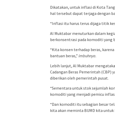
Dikatakan, untuk inflasi di Kota Tang
hal tersebut dapat terjaga dengan b
“Inflasi itu harus terus dijaga titik
Al Muktabar menuturkan dalam kegi
berkonsentrasi pada komoditi yang be
“Kita konsen terhadap beras, karena 
bantuan beras,”
imbuhnya.
Lebih lanjut, Al Muktabar mengataka
Cadangan Beras Pemerintah (CBP) ya
diberikan oleh pemerintah pusat.
“Sementara untuk stok sejumlah kom
komoditi yang menjadi pemicu inflasi
“Dan komoditi itu sebagian besar tel
kita akan meminta BUMD kita untuk 