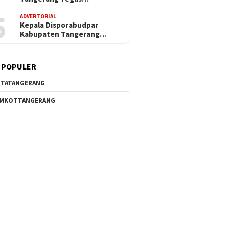
5
ADVERTORIAL
Kepala Disporabudpar
Kabupaten Tangerang…
 POPULER
TATANGERANG
EMKOTTANGERANG