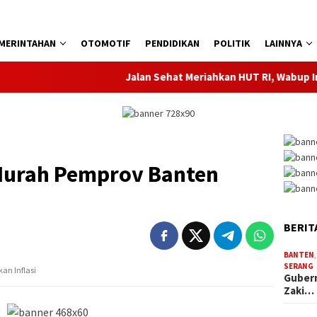
MERINTAHAN
OTOMOTIF
PENDIDIKAN
POLITIK
LAINNYA
Jalan Sehat Meriahkan HUT RI, Wabup Intan In
Murah Pemprov Banten
BERIT
BANTEN
SERANG
an Inflasi
Gubern
Zaki…