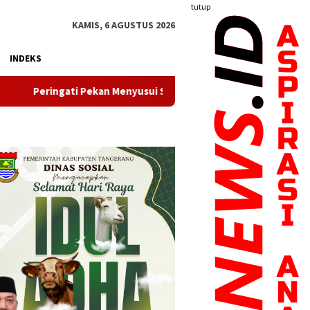
tutup
KAMIS, 6 AGUSTUS 2026
INDEKS
n Menyusui Sedunia, Bupati Maesyal: ASI Eksklusif Investasi untu