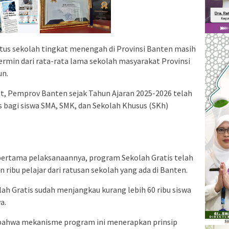
us sekolah tingkat menengah di Provinsi Banten masih
rcermin dari rata-rata lama sekolah masyarakat Provinsi
un.
ut, Pemprov Banten sejak Tahun Ajaran 2025-2026 telah
 bagi siswa SMA, SMK, dan Sekolah Khusus (SKh)
ertama pelaksanaannya, program Sekolah Gratis telah
ibu pelajar dari ratusan sekolah yang ada di Banten.
ah Gratis sudah menjangkau kurang lebih 60 ribu siswa
a.
n bahwa mekanisme program ini menerapkan prinsip