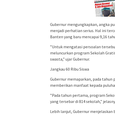
​Gubernur mengungkapkan, angka put
menjadi perhatian serius. Hal ini te
Banten yang baru mencapai 9,16 tah
​”Untuk mengatasi persoalan terseb
meluncurkan program Sekolah Gratis
swasta,” ujar Gubernur.
​Jangkau 60 Ribu Siswa
Gubernur memaparkan, pada tahun p
memberikan manfaat kepada puluhan r
​”Pada tahun pertama, program Sekol
yang tersebar di 814 sekolah,” jelasny
​Lebih lanjut, Gubernur menjelaska