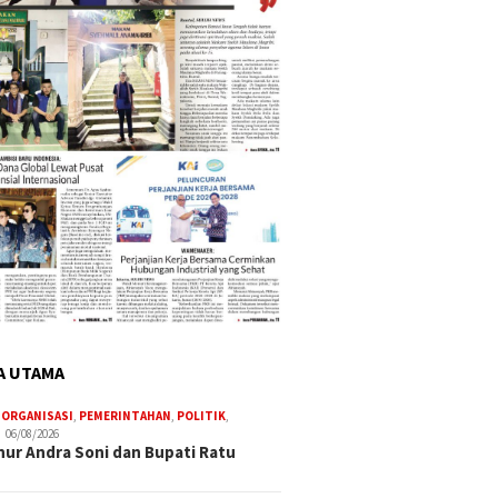
A UTAMA
,
ORGANISASI
,
PEMERINTAHAN
,
POLITIK
,
06/08/2026
ur Andra Soni dan Bupati Ratu