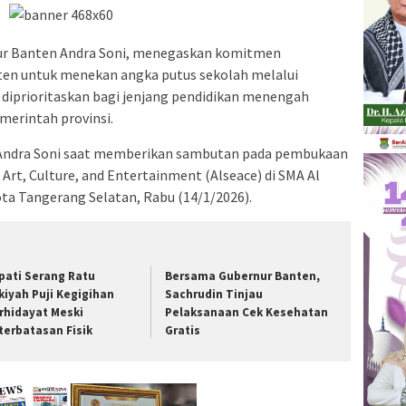
ur Banten Andra Soni, menegaskan komitmen
ten untuk menekan angka putus sekolah melalui
 diprioritaskan bagi jenjang pendidikan menengah
erintah provinsi.
r Andra Soni saat memberikan sambutan pada pembukaan
 Art, Culture, and Entertainment (Alseace) di SMA Al
ta Tangerang Selatan, Rabu (14/1/2026).
pati Serang Ratu
Bersama Gubernur Banten,
kiyah Puji Kegigihan
Sachrudin Tinjau
rhidayat Meski
Pelaksanaan Cek Kesehatan
terbatasan Fisik
Gratis