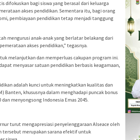
is difokuskan bagi siswa yang berasal dari keluarga
rataan akses pendidikan. Sementara itu, bagi orang
mi, pembiayaan pendidikan tetap menjadi tanggung
tah mengurusi anak-anak yang berlatar belakang dari
pemerataan akses pendidikan,” tegasnya.
tuk melanjutkan dan memperluas cakupan program ini.
dapat menyasar satuan pendidikan berbasis keagamaan,
dikan adalah kunci untuk meningkatkan kualitas dan
DM) Banten, khususnya dalam menghadapi puncak bonus
30 dan menyongsong Indonesia Emas 2045.
nur turut mengapresiasi penyelenggaraan Alseace oleh
an tersebut merupakan sarana efektif untuk
r siswa.