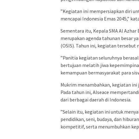
​”Kegiatan ini mempersiapkan diri 
mencapai Indonesia Emas 2045,” kat
​Sementara itu, Kepala SMA Al Azha
merupakan agenda tahunan besar yan
(OSIS). Tahun ini, kegiatan terseb
​”Panitia kegiatan seluruhnya berasal 
bertujuan melatih jiwa kepemimpinan
kemampuan bermasyarakat para siswa
​Mukrim menambahkan, kegiatan ini 
Pada tahun ini, Alseace mempertandi
dari berbagai daerah di Indonesia.
​”Selain itu, kegiatan ini untuk men
pendidikan, seni, budaya, dan hibur
kompetitif, serta menumbuhkan kepe