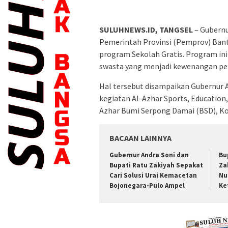
SULUHNEWS.ID, TANGSEL
– Gubern
Pemerintah Provinsi (Pemprov) Ban
program Sekolah Gratis. Program ini
swasta yang menjadi kewenangan pem
​Hal tersebut disampaikan Gubernu
kegiatan Al-Azhar Sports, Education,
Azhar Bumi Serpong Damai (BSD), Ko
BACAAN LAINNYA
Gubernur Andra Soni dan
Bu
Bupati Ratu Zakiyah Sepakat
Za
Cari Solusi Urai Kemacetan
Nu
Bojonegara-Pulo Ampel
Ke