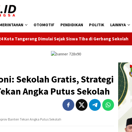
MERINTAHAN
OTOMOTIF
PENDIDIKAN
POLITIK
LAINNYA
lai Sejak Siswa Tiba di Gerbang Sekolah
Peringati Peka
ni: Sekolah Gratis, Strategi
ekan Angka Putus Sekolah
emprov Banten Tekan Angka Putus Sekolah