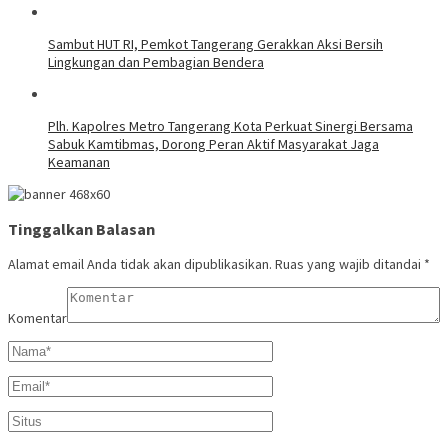
Sambut HUT RI, Pemkot Tangerang Gerakkan Aksi Bersih
Lingkungan dan Pembagian Bendera
Plh. Kapolres Metro Tangerang Kota Perkuat Sinergi Bersama
Sabuk Kamtibmas, Dorong Peran Aktif Masyarakat Jaga
Keamanan
Tinggalkan Balasan
Alamat email Anda tidak akan dipublikasikan.
Ruas yang wajib ditandai
*
Komentar