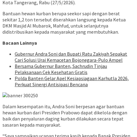
Kota Tangerang, Rabu (27/5/2026).
Bantuan hewan kurban berupa seekor sapi dengan berat
sekitar 1,2 ton tersebut diserahkan langsung kepada Ketua
DKM Masjid Al Mubarok, Mahfud, untuk selanjutnya
didistribusikan kepada masyarakat yang membutuhkan.
Bacaan Lainnya
Gubernur Andra Soni dan Bupati Ratu Zakiyah Sepakat
Cari Solusi Urai Kemacetan Bojonegara-Pulo Ampel
Bersama Gubernur Banten, Sachrudin Tinjau
Pelaksanaan Cek Kesehatan Gratis
Polda Banten Gelar Apel Kesiapsiagaan Karhutla 2026,
Perkuat Sinergi Antisipasi Bencana
Dalam kesempatan itu, Andra Soni berpesan agar bantuan
hewan kurban dari Presiden Prabowo dapat dikelola dengan
baik dan penyaluran daging kurban dilakukan secara tepat
sasaran kepada masyarakat.
“Saya sampaikan ucapan terima kasih kepada Bapak Presiden