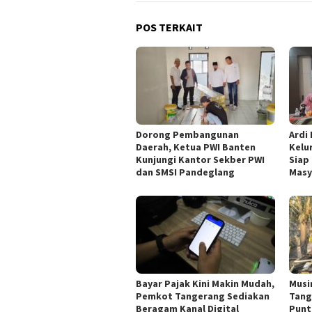
POS TERKAIT
Dorong Pembangunan
Ardi
Daerah, Ketua PWI Banten
Kelu
Kunjungi Kantor Sekber PWI
Siap
dan SMSI Pandeglang
Masy
Bayar Pajak Kini Makin Mudah,
Musi
Pemkot Tangerang Sediakan
Tang
Beragam Kanal Digital
Punt