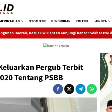
MERINTAHAN
OTOMOTIF
PENDIDIKAN
POLITIK
LAINNYA
Banten Kunjungi Kantor Sekber PWI dan SMSI Pandeglang
Keluarkan Pergub Terbit
020 Tentang PSBB