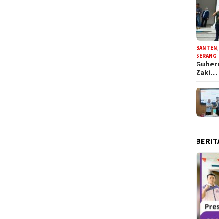
BANTEN
SERANG
Gubern
Zaki…
BERIT