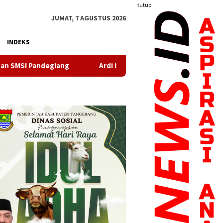
tutup
JUMAT, 7 AGUSTUS 2026
INDEKS
Ardi Irawan Resmi Pimpin Kelurahan Sangiang Jaya, Siap Perku