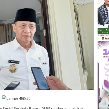
 Sosial Berskala Besar ( PSBB) di tiga wilayah Kota