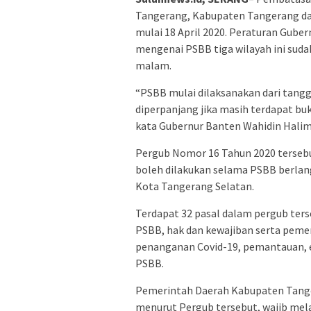
Tangerang, Kabupaten Tangerang dan
mulai 18 April 2020. Peraturan Gub
mengenai PSBB tiga wilayah ini suda
malam.
“PSBB mulai dilaksanakan dari tangg
diperpanjang jika masih terdapat buk
kata Gubernur Banten Wahidin Halim 
Pergub Nomor 16 Tahun 2020 terseb
boleh dilakukan selama PSBB berla
Kota Tangerang Selatan.
Terdapat 32 pasal dalam pergub ters
PSBB, hak dan kewajiban serta pem
penanganan Covid-19, pemantauan, ev
PSBB.
Pemerintah Daerah Kabupaten Tange
menurut Pergub tersebut, wajib mel