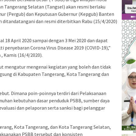
 Tangerang Selatan (Tangsel) akan resmi berlaku
ernur (Pergub) dan Keputusan Gubernur (Kepgub) Banten
h ditandatangani dan resmi diterbitkan Rabu (15/4/2020)
al 18 April 2020 sampai dengan 3 Mei 2020 dan dapat
ti penyebaran Corona Virus Disease 2019 (COVID-19),”
, Kamis (16/4/2020).
ut mengatur mengenai kegiatan yang boleh dan tidak
ngsung di Kabupaten Tangerang, Kota Tangerang dan
ebut. Dimana poin-poinnya terdiri dari Pelaksanaan
enuhan kebutuhan dasar penduduk PSBB, sumber daya
aluasi dan pelaporan serta sanksi bagi pelanggar
rang, Kota Tangerang, dan Kota Tangerang Selatan,
aksanakan PSBB tersebut dan konsisten