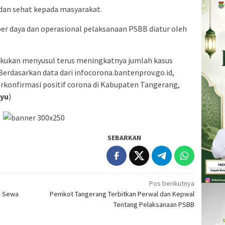
 dan sehat kepada masyarakat.
er daya dan operasional pelaksanaan PSBB diatur oleh
lakukan menyusul terus meningkatnya jumlah kasus
 Berdasarkan data dari infocorona.bantenprov.go.id,
erkonfirmasi positif corona di Kabupaten Tangerang,
yu
)
SEBARKAN
Pos berikutnya
a Sewa
Pemkot Tangerang Terbitkan Perwal dan Kepwal
Tentang Pelaksanaan PSBB