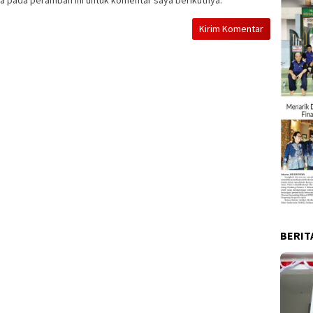
BERIT