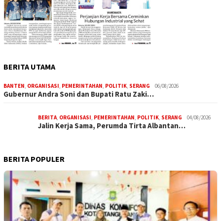
BERITA UTAMA
BANTEN
,
ORGANISASI
,
PEMERINTAHAN
,
POLITIK
,
SERANG
06/08/2026
Gubernur Andra Soni dan Bupati Ratu Zaki…
BERITA
,
ORGANISASI
,
PEMERINTAHAN
,
POLITIK
,
SERANG
04/08/2026
Jalin Kerja Sama, Perumda Tirta Albantan…
BERITA POPULER