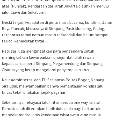
atas (Puncak). Kendaraan dari arah Jakarta dialihkan menuju
jalur Ciawi dan Sukabumi.
Meski terjadi kepadatan di pintu masuk utama, kondisi di Jalan
Raya Puncak, khususnya di Simpang Pasir Muncang, Gadog,
terpantau ramai namun masih terkendali dan belum sampai
terjadi kemacetan total.
Petugas juga mengingatkan para pengendara untuk
meningkatkan kewaspadaan di sejumlah titik rawan
kepadatan, seperti Simpang Megamendung dan Simpang
Cisarua yang kerap mengalami penyempitan arus.
Kaur Administrasi dan TU Satlantas Polres Bogor, Nanang
Sirajudin, menyampaikan bahwa pemantauan kondisi lalu
lintas telah dilakukan sejak pagi hari.
Sebelumnya, rekayasa lalu lintas berupa one way ke arah
Puncak telah diterapkan lebih dulu pada pagi hari untuk
mengakomodasi arus kendaraan wisatawan yang masuk.