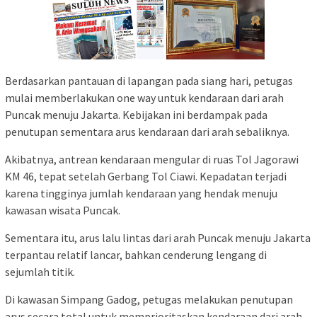
Berdasarkan pantauan di lapangan pada siang hari, petugas
mulai memberlakukan one way untuk kendaraan dari arah
Puncak menuju Jakarta. Kebijakan ini berdampak pada
penutupan sementara arus kendaraan dari arah sebaliknya.
Akibatnya, antrean kendaraan mengular di ruas Tol Jagorawi
KM 46, tepat setelah Gerbang Tol Ciawi. Kepadatan terjadi
karena tingginya jumlah kendaraan yang hendak menuju
kawasan wisata Puncak.
Sementara itu, arus lalu lintas dari arah Puncak menuju Jakarta
terpantau relatif lancar, bahkan cenderung lengang di
sejumlah titik.
Di kawasan Simpang Gadog, petugas melakukan penutupan
arus secara total untuk memprioritaskan kendaraan dari arah