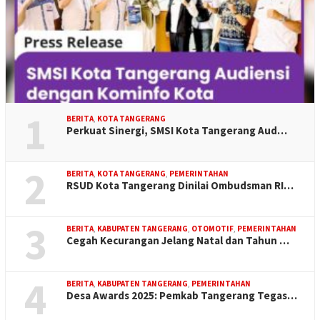
1
BERITA
,
KOTA TANGERANG
Perkuat Sinergi, SMSI Kota Tangerang Aud…
2
BERITA
,
KOTA TANGERANG
,
PEMERINTAHAN
RSUD Kota Tangerang Dinilai Ombudsman RI…
3
BERITA
,
KABUPATEN TANGERANG
,
OTOMOTIF
,
PEMERINTAHAN
Cegah Kecurangan Jelang Natal dan Tahun …
4
BERITA
,
KABUPATEN TANGERANG
,
PEMERINTAHAN
Desa Awards 2025: Pemkab Tangerang Tegas…