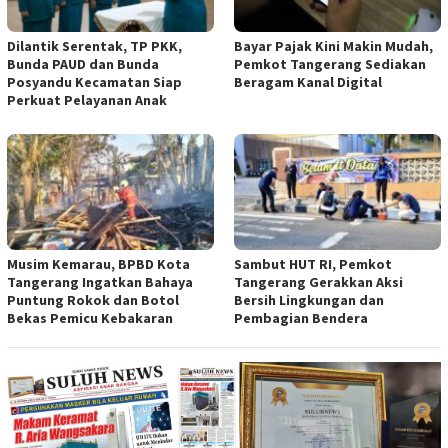
Dilantik Serentak, TP PKK,
Bayar Pajak Kini Makin Mudah,
Bunda PAUD dan Bunda
Pemkot Tangerang Sediakan
Posyandu Kecamatan Siap
Beragam Kanal Digital
Perkuat Pelayanan Anak
Musim Kemarau, BPBD Kota
Sambut HUT RI, Pemkot
Tangerang Ingatkan Bahaya
Tangerang Gerakkan Aksi
Puntung Rokok dan Botol
Bersih Lingkungan dan
Bekas Pemicu Kebakaran
Pembagian Bendera