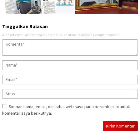
Tinggalkan Balasan
Alamat email Anda tidak akan dipublikasikan.
Ruas yang wajib ditandai
*
Simpan nama, email, dan situs web saya pada peramban ini untuk
komentar saya berikutnya.