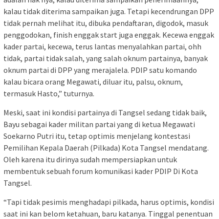
kalau tidak diterima sampaikan juga. Tetapi kecendrungan DPP
tidak pernah melihat itu, dibuka pendaftaran, digodok, masuk
penggodokan, finish enggak start juga enggak. Kecewa enggak
kader partai, kecewa, terus lantas menyalahkan partai, ohh
tidak, partai tidak salah, yang salah oknum partainya, banyak
oknum partai di DPP yang merajalela. PDIP satu komando
kalau bicara orang Megawati, diluar itu, palsu, oknum,
termasuk Hasto,” tuturnya.
Meski, saat ini kondisi partainya di Tangsel sedang tidak baik,
Bayu sebagai kader militan partai yang di ketua Megawati
Soekarno Putri itu, tetap optimis menjelang kontestasi
Pemilihan Kepala Daerah (Pilkada) Kota Tangsel mendatang.
Oleh karena itu dirinya sudah mempersiapkan untuk
membentuk sebuah forum komunikasi kader PDIP Di Kota
Tangsel.
“Tapi tidak pesimis menghadapi pilkada, harus optimis, kondisi
saat ini kan belom ketahuan, baru katanya. Tinggal penentuan