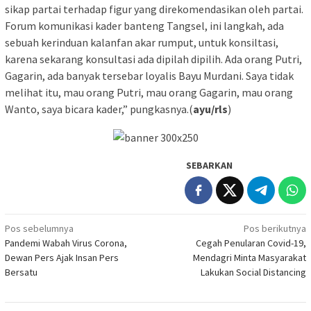
sikap partai terhadap figur yang direkomendasikan oleh partai.
Forum komunikasi kader banteng Tangsel, ini langkah, ada
sebuah kerinduan kalanfan akar rumput, untuk konsiltasi,
karena sekarang konsultasi ada dipilah dipilih. Ada orang Putri,
Gagarin, ada banyak tersebar loyalis Bayu Murdani. Saya tidak
melihat itu, mau orang Putri, mau orang Gagarin, mau orang
Wanto, saya bicara kader,” pungkasnya.(
ayu/rls
)
SEBARKAN
Navigasi
Pos sebelumnya
Pos berikutnya
Pandemi Wabah Virus Corona,
Cegah Penularan Covid-19,
pos
Dewan Pers Ajak Insan Pers
Mendagri Minta Masyarakat
Bersatu
Lakukan Social Distancing