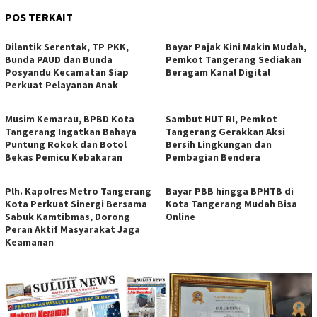
POS TERKAIT
Dilantik Serentak, TP PKK,
Bayar Pajak Kini Makin Mudah,
Bunda PAUD dan Bunda
Pemkot Tangerang Sediakan
Posyandu Kecamatan Siap
Beragam Kanal Digital
Perkuat Pelayanan Anak
Musim Kemarau, BPBD Kota
Sambut HUT RI, Pemkot
Tangerang Ingatkan Bahaya
Tangerang Gerakkan Aksi
Puntung Rokok dan Botol
Bersih Lingkungan dan
Bekas Pemicu Kebakaran
Pembagian Bendera
Plh. Kapolres Metro Tangerang
Bayar PBB hingga BPHTB di
Kota Perkuat Sinergi Bersama
Kota Tangerang Mudah Bisa
Sabuk Kamtibmas, Dorong
Online
Peran Aktif Masyarakat Jaga
Keamanan