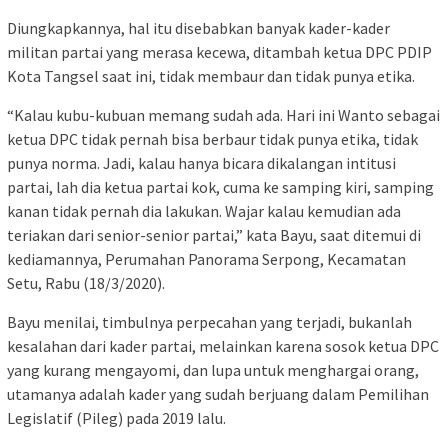
Diungkapkannya, hal itu disebabkan banyak kader-kader
militan partai yang merasa kecewa, ditambah ketua DPC PDIP
Kota Tangsel saat ini, tidak membaur dan tidak punya etika.
“Kalau kubu-kubuan memang sudah ada. Hari ini Wanto sebagai
ketua DPC tidak pernah bisa berbaur tidak punya etika, tidak
punya norma. Jadi, kalau hanya bicara dikalangan intitusi
partai, lah dia ketua partai kok, cuma ke samping kiri, samping
kanan tidak pernah dia lakukan. Wajar kalau kemudian ada
teriakan dari senior-senior partai,” kata Bayu, saat ditemui di
kediamannya, Perumahan Panorama Serpong, Kecamatan
Setu, Rabu (18/3/2020).
Bayu menilai, timbulnya perpecahan yang terjadi, bukanlah
kesalahan dari kader partai, melainkan karena sosok ketua DPC
yang kurang mengayomi, dan lupa untuk menghargai orang,
utamanya adalah kader yang sudah berjuang dalam Pemilihan
Legislatif (Pileg) pada 2019 lalu.