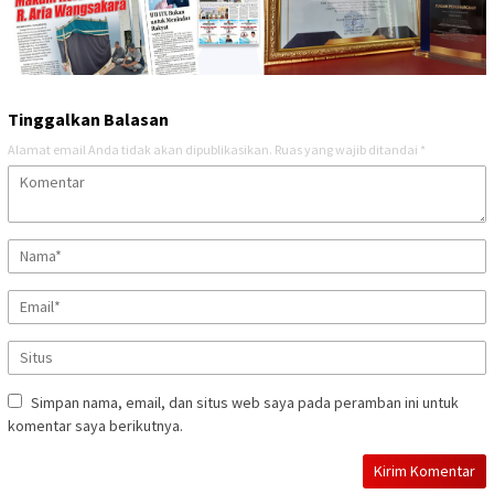
Tinggalkan Balasan
Alamat email Anda tidak akan dipublikasikan.
Ruas yang wajib ditandai
*
Simpan nama, email, dan situs web saya pada peramban ini untuk
komentar saya berikutnya.