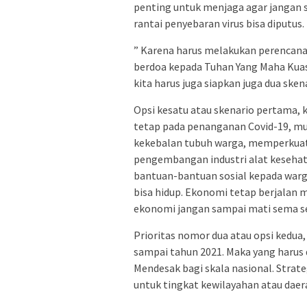
penting untuk menjaga agar jangan 
rantai penyebaran virus bisa diputus.
” Karena harus melakukan perencanaa
berdoa kepada Tuhan Yang Maha Kuasa 
kita harus juga siapkan juga dua skenar
Opsi kesatu atau skenario pertama, k
tetap pada penanganan Covid-19, m
kekebalan tubuh warga, memperkuat
pengembangan industri alat kesehat
bantuan-bantuan sosial kepada warga
bisa hidup. Ekonomi tetap berjalan
ekonomi jangan sampai mati sema sekal
Prioritas nomor dua atau opsi kedua, 
sampai tahun 2021. Maka yang harus
Mendesak bagi skala nasional. Stra
untuk tingkat kewilayahan atau daerah