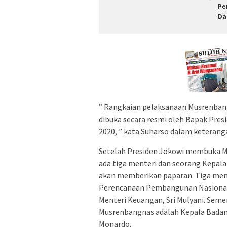
Pe
Da
” Rangkaian pelaksanaan Musrenba
dibuka secara resmi oleh Bapak Presi
2020, ” kata Suharso dalam keteranga
Setelah Presiden Jokowi membuka M
ada tiga menteri dan seorang Kepa
akan memberikan paparan. Tiga men
Perencanaan Pembangunan Nasional/
Menteri Keuangan, Sri Mulyani. Sem
Musrenbangnas adalah Kepala Bada
Monardo.