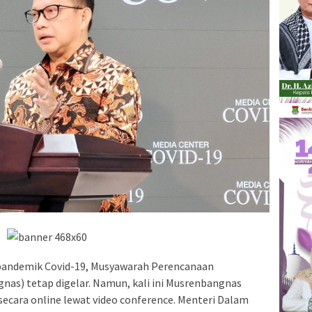
pandemik Covid-19, Musyawarah Perencanaan
s) tetap digelar. Namun, kali ini Musrenbangnas
n secara online lewat video conference. Menteri Dalam