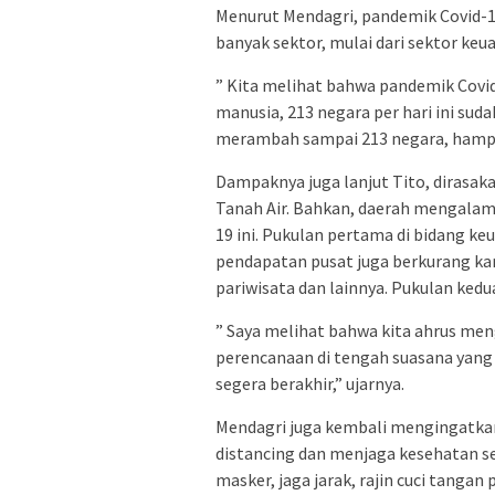
Menurut Mendagri, pandemik Covid-1
banyak sektor, mulai dari sektor keu
” Kita melihat bahwa pandemik Covid
manusia, 213 negara per hari ini su
merambah sampai 213 negara, hampir
Dampaknya juga lanjut Tito, dirasaka
Tanah Air. Bahkan, daerah mengalami
19 ini. Pukulan pertama di bidang k
pendapatan pusat juga berkurang ka
pariwisata dan lainnya. Pukulan kedu
” Saya melihat bahwa kita ahrus me
perencanaan di tengah suasana yang ti
segera berakhir,” ujarnya.
Mendagri juga kembali mengingatkan
distancing dan menjaga kesehatan se
masker, jaga jarak, rajin cuci tanga