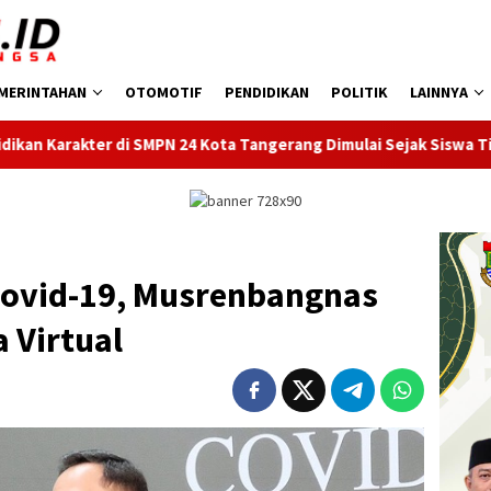
MERINTAHAN
OTOMOTIF
PENDIDIKAN
POLITIK
LAINNYA
ota Tangerang Dimulai Sejak Siswa Tiba di Gerbang Sekolah
ovid-19, Musrenbangnas
 Virtual