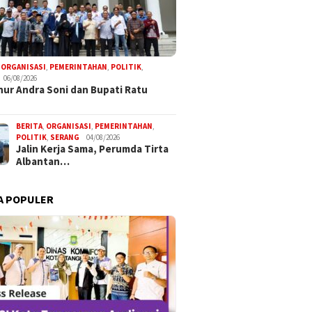
,
ORGANISASI
,
PEMERINTAHAN
,
POLITIK
,
06/08/2026
ur Andra Soni dan Bupati Ratu
BERITA
,
ORGANISASI
,
PEMERINTAHAN
,
POLITIK
,
SERANG
04/08/2026
Jalin Kerja Sama, Perumda Tirta
Albantan…
A POPULER