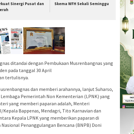
rkuat Sinergi Pusat dan
Skema WFH Sekali Seminggu
erah
ngnas ditandai dengan Pembukaan Musrenbangnas yang
den pada tanggal 30 April
n tertulisnya.
usrenbangnas dan memberi arahannya, lanjut Suharso,
la Lembaga Pemerintah Non Kementerian (LPNK) yang
teri yang memberi paparan adalah, Menteri
Kepala Bappenas, Mendagri, Tito Karnavian dan
entara Kepala LPNK yang memberikan paparan di
n Nasional Penanggulangan Bencana (BNPB) Doni