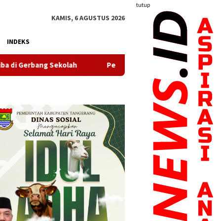
tutup
KAMIS, 6 AGUSTUS 2026
INDEKS
Peringati Pekan Menyusui Sedunia, Bupati Maesyal: ASI Eksklu