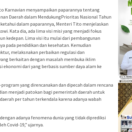
to Karnavian menyampaikan paparannya tentang
nan Daerah dalam MendukungPrioritas Nasional Tahun
iketahui dalam paparannya, Menteri Tito menjelaskan
owi. Kata dia, ada lima visi misi yang menjadi fokus
n kedepan. Lima visi itu mulai dari pembangunan
ya pada pendidikan dan kesehatan. Kemudian
tur, melaksnakan perbaikan regulasi dan
 yang berkaitan dengan masalah membuka iklim
si ekonomi dari yang berbasis sumber daya alam ke
-program yang direncanakan dan dipecah dalam rencana
ian menjadi patokan bagi pemerintah daerah untuk
daerah per tahun terkendala karena adanya wabah
 dengan adanya fenomena dunia yang tidak diprediksi
leh Covid-19,” ujarnya.