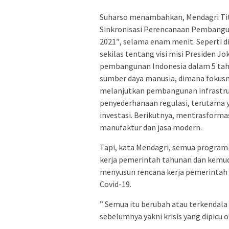
Suharso menambahkan, Mendagri Ti
Sinkronisasi Perencanaan Pembangu
2021″, selama enam menit. Seperti d
sekilas tentang visi misi Presiden Jok
pembangunan Indonesia dalam 5 tahu
sumber daya manusia, dimana fokusn
melanjutkan pembangunan infrastruk
penyederhanaan regulasi, terutama
investasi. Berikutnya, mentrasforma
manufaktur dan jasa modern.
Tapi, kata Mendagri, semua program
kerja pemerintah tahunan dan kemud
menyusun rencana kerja pemerintah 
Covid-19.
” Semua itu berubah atau terkendala
sebelumnya yakni krisis yang dipicu o