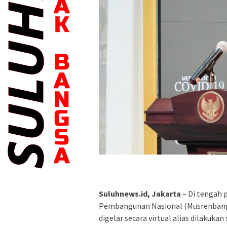
Suluhnews.id, Jakarta
– Di tengah 
Pembangunan Nasional (Musrenbangna
digelar secara virtual alias dilakuka