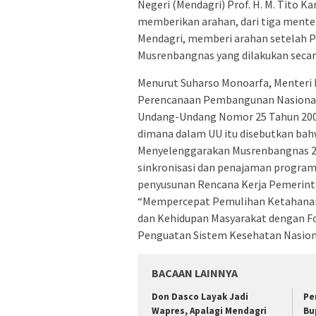
Negeri (Mendagri) Prof. H. M. Tito Ka
memberikan arahan, dari tiga menter
Mendagri, memberi arahan setelah 
Musrenbangnas yang dilakukan secara
Menurut Suharso Monoarfa, Menter
Perencanaan Pembangunan Nasiona
Undang-Undang Nomor 25 Tahun 200
dimana dalam UU itu disebutkan b
Menyelenggarakan Musrenbangnas 20
sinkronisasi dan penajaman program 
penyusunan Rencana Kerja Pemerint
“Mempercepat Pemulihan Ketahana
dan Kehidupan Masyarakat dengan Fok
Penguatan Sistem Kesehatan Nasion
BACAAN LAINNYA
Don Dasco Layak Jadi
Pe
Wapres, Apalagi Mendagri
Bu