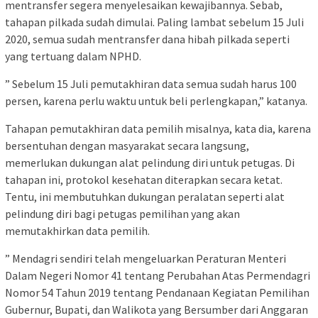
mentransfer segera menyelesaikan kewajibannya. Sebab,
tahapan pilkada sudah dimulai. Paling lambat sebelum 15 Juli
2020, semua sudah mentransfer dana hibah pilkada seperti
yang tertuang dalam NPHD.
” Sebelum 15 Juli pemutakhiran data semua sudah harus 100
persen, karena perlu waktu untuk beli perlengkapan,” katanya.
Tahapan pemutakhiran data pemilih misalnya, kata dia, karena
bersentuhan dengan masyarakat secara langsung,
memerlukan dukungan alat pelindung diri untuk petugas. Di
tahapan ini, protokol kesehatan diterapkan secara ketat.
Tentu, ini membutuhkan dukungan peralatan seperti alat
pelindung diri bagi petugas pemilihan yang akan
memutakhirkan data pemilih.
” Mendagri sendiri telah mengeluarkan Peraturan Menteri
Dalam Negeri Nomor 41 tentang Perubahan Atas Permendagri
Nomor 54 Tahun 2019 tentang Pendanaan Kegiatan Pemilihan
Gubernur, Bupati, dan Walikota yang Bersumber dari Anggaran