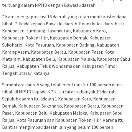
tertuang dalam NPHD dengan Bawaslu daerah.
” Kami mengapresiasi 16 daerah yang telah mentransfer dana
hibah Pilkada kepada Bawaslu daerah. Enam belas daerah itu
Kabupaten Humbang Hasundutan, Kabupaten Karo,
Kabupaten Rokan Hilir, Kabupaten Demak, Kabupaten
Sukoharjo, Kota Pasuruan, Kabupaten Badung, Kabupaten
Karang Asem, Kabupaten Berau, Kabupaten Paser, Kota
Mataram, Kabupaten Belu, Kabupaten Malaka, Kabupaten Sabu
Raijua, Kabupaten Teluk Wondama dan Kabupaten Timor
Tengah Utara,” katanya.
Sementara daerah yang telah mentransfer 100 persen dana
hibah di NPHD kepada KPU, tercatat sebanyak 10 daerah.
Sepuluh daerah itu adalah 1 Kabupaten Karo, Kabupaten
Demak, Kabupaten Sukoharjo, Kabupaten Berau, Kabupaten
Paser, Kabupaten Belu, Kabupaten Malaka, Kabupaten Sabu
Raijua, Kota Pasuruan dan Kabupaten Rokan Hilir. Karena itu,
Bahtiar mengimbau daerah lain yang belum 100 persen