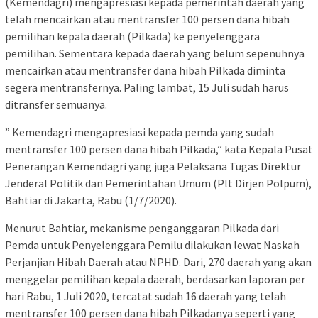
(Kemendagri) mengapresiasi kepada pemerintah daerah yang
telah mencairkan atau mentransfer 100 persen dana hibah
pemilihan kepala daerah (Pilkada) ke penyelenggara
pemilihan. Sementara kepada daerah yang belum sepenuhnya
mencairkan atau mentransfer dana hibah Pilkada diminta
segera mentransfernya. Paling lambat, 15 Juli sudah harus
ditransfer semuanya.
” Kemendagri mengapresiasi kepada pemda yang sudah
mentransfer 100 persen dana hibah Pilkada,” kata Kepala Pusat
Penerangan Kemendagri yang juga Pelaksana Tugas Direktur
Jenderal Politik dan Pemerintahan Umum (Plt Dirjen Polpum),
Bahtiar di Jakarta, Rabu (1/7/2020).
Menurut Bahtiar, mekanisme penganggaran Pilkada dari
Pemda untuk Penyelenggara Pemilu dilakukan lewat Naskah
Perjanjian Hibah Daerah atau NPHD. Dari, 270 daerah yang akan
menggelar pemilihan kepala daerah, berdasarkan laporan per
hari Rabu, 1 Juli 2020, tercatat sudah 16 daerah yang telah
mentransfer 100 persen dana hibah Pilkadanya seperti yang