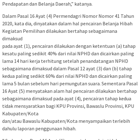
Pendapatan dan Belanja Daerah,” katanya.
Dalam Pasal 16 Ayat (4) Permendagri Nomor Nomor 41 Tahun
2020, kata dia, dinyatakan dalam hal pencairan Belanja Hibah
Kegiatan Pemilihan dilakukan bertahap sebagaimana
dimaksud
pada ayat (1), pencairan dilakukan dengan ketentuan (a) tahap
kesatu paling sedikit 40% dari nilai NPHD dan dicairkan paling
lama 14 hari kerja terhitung setelah penandatangan NPHD
sebagaimana dimaksud dalam Pasal 12 ayat (3) dan (b) tahap
kedua paling sedikit 60% dari nilai NPHD dan dicairkan paling
lama 5 bulan sebelum hari pemungutan suara. Sementara Pasal
16 Ayat (5) menyatakan alam hal pencairan dilakukan bertahap
sebagaimana dimaksud pada ayat (4), pencairan tahap kedua
tidak mensyaratkan bagi KPU Provinsi, Bawaslu Provinsi, KPU
Kabupaten/Kota
dan/atau Bawaslu Kabupaten/Kota menyampaikan terlebih
dahulu laporan penggunaan hibah.