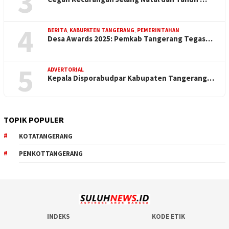
3
4
BERITA
,
KABUPATEN TANGERANG
,
PEMERINTAHAN
Desa Awards 2025: Pemkab Tangerang Tegas…
5
ADVERTORIAL
Kepala Disporabudpar Kabupaten Tangerang…
TOPIK POPULER
KOTATANGERANG
PEMKOTTANGERANG
INDEKS
KODE ETIK