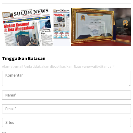
Tinggalkan Balasan
Alamat email Anda tidak akan dipublikasikan.
Ruas yang wajib ditandai
*