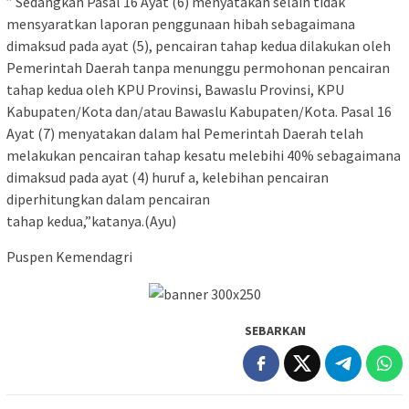
” Sedangkan Pasal 16 Ayat (6) menyatakan selain tidak
mensyaratkan laporan penggunaan hibah sebagaimana
dimaksud pada ayat (5), pencairan tahap kedua dilakukan oleh
Pemerintah Daerah tanpa menunggu permohonan pencairan
tahap kedua oleh KPU Provinsi, Bawaslu Provinsi, KPU
Kabupaten/Kota dan/atau Bawaslu Kabupaten/Kota. Pasal 16
Ayat (7) menyatakan dalam hal Pemerintah Daerah telah
melakukan pencairan tahap kesatu melebihi 40% sebagaimana
dimaksud pada ayat (4) huruf a, kelebihan pencairan
diperhitungkan dalam pencairan
tahap kedua,”katanya.(Ayu)
Puspen Kemendagri
SEBARKAN