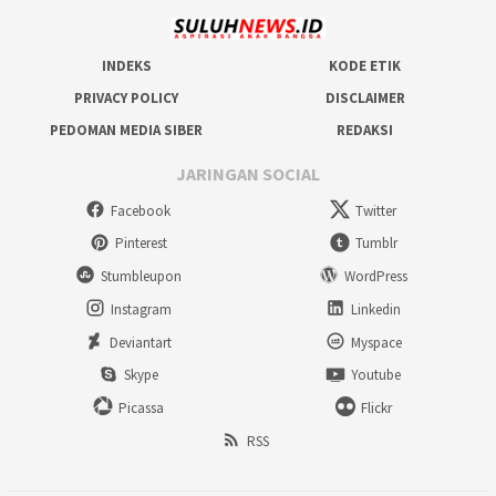
INDEKS
KODE ETIK
PRIVACY POLICY
DISCLAIMER
PEDOMAN MEDIA SIBER
REDAKSI
JARINGAN SOCIAL
Facebook
Twitter
Pinterest
Tumblr
Stumbleupon
WordPress
Instagram
Linkedin
Deviantart
Myspace
Skype
Youtube
Picassa
Flickr
RSS