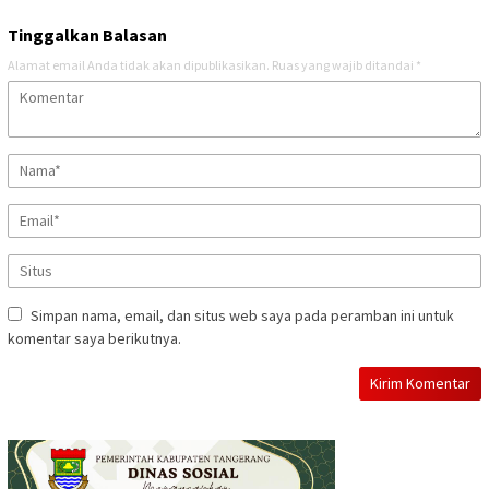
Tinggalkan Balasan
Alamat email Anda tidak akan dipublikasikan.
Ruas yang wajib ditandai
*
Simpan nama, email, dan situs web saya pada peramban ini untuk
komentar saya berikutnya.