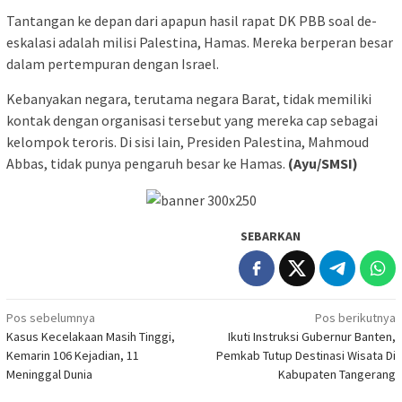
Tantangan ke depan dari apapun hasil rapat DK PBB soal de-
eskalasi adalah milisi Palestina, Hamas. Mereka berperan besar
dalam pertempuran dengan Israel.
Kebanyakan negara, terutama negara Barat, tidak memiliki
kontak dengan organisasi tersebut yang mereka cap sebagai
kelompok teroris. Di sisi lain, Presiden Palestina, Mahmoud
Abbas, tidak punya pengaruh besar ke Hamas.
(Ayu/SMSI)
SEBARKAN
Navigasi
Pos sebelumnya
Pos berikutnya
Kasus Kecelakaan Masih Tinggi,
Ikuti Instruksi Gubernur Banten,
pos
Kemarin 106 Kejadian, 11
Pemkab Tutup Destinasi Wisata Di
Meninggal Dunia
Kabupaten Tangerang