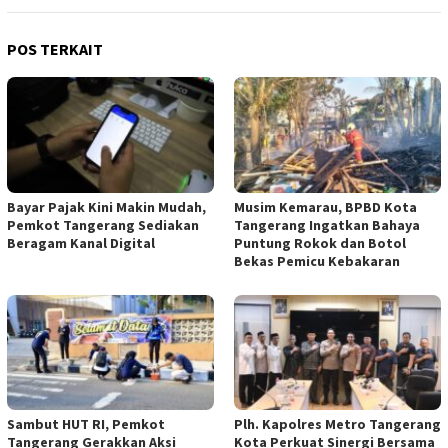
POS TERKAIT
Bayar Pajak Kini Makin Mudah,
Musim Kemarau, BPBD Kota
Pemkot Tangerang Sediakan
Tangerang Ingatkan Bahaya
Beragam Kanal Digital
Puntung Rokok dan Botol
Bekas Pemicu Kebakaran
Sambut HUT RI, Pemkot
Plh. Kapolres Metro Tangerang
Tangerang Gerakkan Aksi
Kota Perkuat Sinergi Bersama