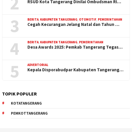
2
RSUD Kota Tangerang Dinilai Ombudsman RI…
3
BERITA
,
KABUPATEN TANGERANG
,
OTOMOTIF
,
PEMERINTAHAN
Cegah Kecurangan Jelang Natal dan Tahun …
4
BERITA
,
KABUPATEN TANGERANG
,
PEMERINTAHAN
Desa Awards 2025: Pemkab Tangerang Tegas…
5
ADVERTORIAL
Kepala Disporabudpar Kabupaten Tangerang…
TOPIK POPULER
KOTATANGERANG
PEMKOTTANGERANG