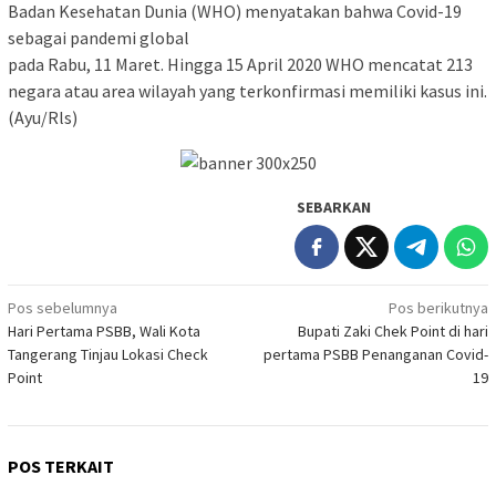
Badan Kesehatan Dunia (WHO) menyatakan bahwa Covid-19
sebagai pandemi global
pada Rabu, 11 Maret. Hingga 15 April 2020 WHO mencatat 213
negara atau area wilayah yang terkonfirmasi memiliki kasus ini.
(Ayu/Rls)
SEBARKAN
Navigasi
Pos sebelumnya
Pos berikutnya
Hari Pertama PSBB, Wali Kota
Bupati Zaki Chek Point di hari
pos
Tangerang Tinjau Lokasi Check
pertama PSBB Penanganan Covid-
Point
19
POS TERKAIT