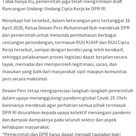
Tidak hanya itu, pemerintah juga telah mengirimkan draft
Rancangan Undang-Undang Cipta Kerja ke DPR RI.
Menyikapi hal tersebut, dalam keterangan pers tertanggal 16
April 2020, Ketua Dewan Pers Muhammad Nuh mendesak DPR
dan pemerintah untuk menunda pembahasan berbagai
rancangan perundangan, termasuk RUU KUHP dan RUU Cipta
Kerja tersebut, sampai dengan kondisi yang lebih kondusif,
sehingga pelaksanaan proses legislasi dapat berjalan secara
layak, memadai dan memperoleh legitimasi, saran, dan
masukan yang baik dari masyarakat sipil maupun komunitas
pers secara maksimal.
Dewan Pers tetap mengapresiasi langkah-langkah pemerintah
dalam upaya menanggulangi pandemi global Covid-19. Oleh
karenanya mendesak agar perhatian semua pihak termasuk
DPR RI dicurahkan kepada upaya kolektif menangani pandemi
dan dampak-dampaknya pada seluruh sektor dan aspek
kehidupan masyarakat.
“Pemerintah dan DPR harus dapat menjadi tauladan bagi