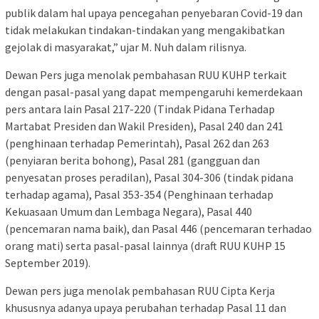
publik dalam hal upaya pencegahan penyebaran Covid-19 dan
tidak melakukan tindakan-tindakan yang mengakibatkan
gejolak di masyarakat,” ujar M. Nuh dalam rilisnya.
Dewan Pers juga menolak pembahasan RUU KUHP terkait
dengan pasal-pasal yang dapat mempengaruhi kemerdekaan
pers antara lain Pasal 217-220 (Tindak Pidana Terhadap
Martabat Presiden dan Wakil Presiden), Pasal 240 dan 241
(penghinaan terhadap Pemerintah), Pasal 262 dan 263
(penyiaran berita bohong), Pasal 281 (gangguan dan
penyesatan proses peradilan), Pasal 304-306 (tindak pidana
terhadap agama), Pasal 353-354 (Penghinaan terhadap
Kekuasaan Umum dan Lembaga Negara), Pasal 440
(pencemaran nama baik), dan Pasal 446 (pencemaran terhadao
orang mati) serta pasal-pasal lainnya (draft RUU KUHP 15
September 2019).
Dewan pers juga menolak pembahasan RUU Cipta Kerja
khususnya adanya upaya perubahan terhadap Pasal 11 dan