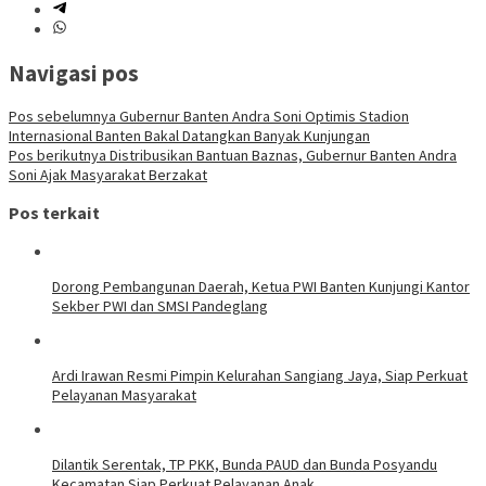
Navigasi pos
Pos sebelumnya
Gubernur Banten Andra Soni Optimis Stadion
Internasional Banten Bakal Datangkan Banyak Kunjungan
Pos berikutnya
Distribusikan Bantuan Baznas, Gubernur Banten Andra
Soni Ajak Masyarakat Berzakat
Pos terkait
Dorong Pembangunan Daerah, Ketua PWI Banten Kunjungi Kantor
Sekber PWI dan SMSI Pandeglang
Ardi Irawan Resmi Pimpin Kelurahan Sangiang Jaya, Siap Perkuat
Pelayanan Masyarakat
Dilantik Serentak, TP PKK, Bunda PAUD dan Bunda Posyandu
Kecamatan Siap Perkuat Pelayanan Anak