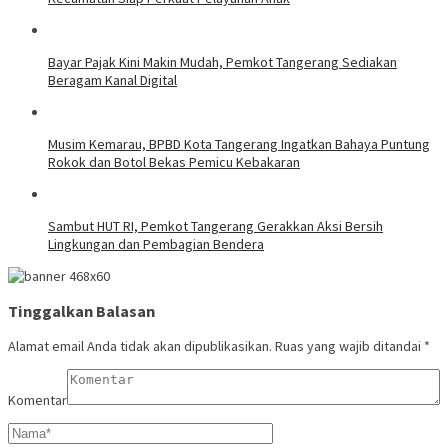
Bayar Pajak Kini Makin Mudah, Pemkot Tangerang Sediakan
Beragam Kanal Digital
Musim Kemarau, BPBD Kota Tangerang Ingatkan Bahaya Puntung
Rokok dan Botol Bekas Pemicu Kebakaran
Sambut HUT RI, Pemkot Tangerang Gerakkan Aksi Bersih
Lingkungan dan Pembagian Bendera
Tinggalkan Balasan
Alamat email Anda tidak akan dipublikasikan.
Ruas yang wajib ditandai
*
Komentar