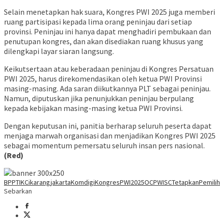
Selain menetapkan hak suara, Kongres PWI 2025 juga memberi
ruang partisipasi kepada lima orang peninjau dari setiap
provinsi. Peninjau ini hanya dapat menghadiri pembukaan dan
penutupan kongres, dan akan disediakan ruang khusus yang
dilengkapi layar siaran langsung.
Keikutsertaan atau keberadaan peninjau di Kongres Persatuan
PWI 2025, harus direkomendasikan oleh ketua PWI Provinsi
masing-masing. Ada saran diikutkannya PLT sebagai peninjau.
Namun, diputuskan jika penunjukkan peninjau berpulang
kepada kebijakan masing-masing ketua PWI Provinsi.
Dengan keputusan ini, panitia berharap seluruh peserta dapat
menjaga marwah organisasi dan menjadikan Kongres PWI 2025
sebagai momentum pemersatu seluruh insan pers nasional.
(Red)
BPPTIK
Cikarang
jakarta
Komdigi
KongresPWI2025
OC
PWI
SC
TetapkanPemilih
Sebarkan