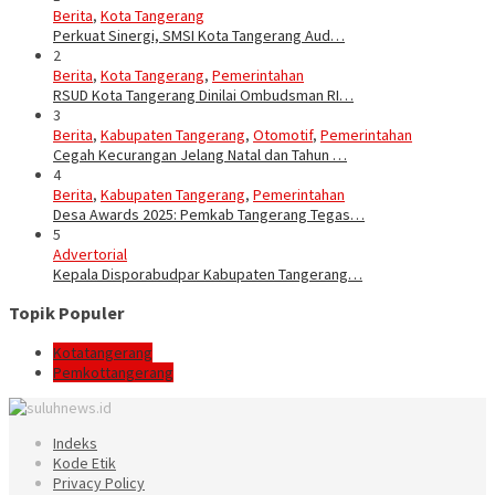
Berita
,
Kota Tangerang
Perkuat Sinergi, SMSI Kota Tangerang Aud…
2
Berita
,
Kota Tangerang
,
Pemerintahan
RSUD Kota Tangerang Dinilai Ombudsman RI…
3
Berita
,
Kabupaten Tangerang
,
Otomotif
,
Pemerintahan
Cegah Kecurangan Jelang Natal dan Tahun …
4
Berita
,
Kabupaten Tangerang
,
Pemerintahan
Desa Awards 2025: Pemkab Tangerang Tegas…
5
Advertorial
Kepala Disporabudpar Kabupaten Tangerang…
Topik Populer
Kotatangerang
Pemkottangerang
Indeks
Kode Etik
Privacy Policy