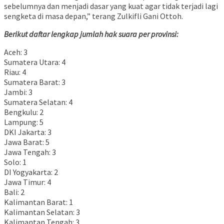
sebelumnya dan menjadi dasar yang kuat agar tidak terjadi lagi
sengketa di masa depan,” terang Zulkifli Gani Ottoh.
Berikut daftar lengkap jumlah hak suara per provinsi:
Aceh: 3
Sumatera Utara: 4
Riau: 4
Sumatera Barat: 3
Jambi: 3
Sumatera Selatan: 4
Bengkulu: 2
Lampung: 5
DKI Jakarta: 3
Jawa Barat: 5
Jawa Tengah: 3
Solo: 1
DI Yogyakarta: 2
Jawa Timur: 4
Bali: 2
Kalimantan Barat: 1
Kalimantan Selatan: 3
Kalimantan Tengah: 3