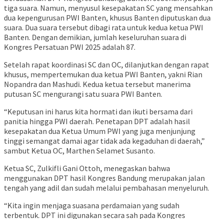
tiga suara. Namun, menyusul kesepakatan SC yang mensahkan
dua kepengurusan PWI Banten, khusus Banten diputuskan dua
suara. Dua suara tersebut dibagi rata untuk kedua ketua PWI
Banten. Dengan demikian, jumlah keseluruhan suara di
Kongres Persatuan PWI 2025 adalah 87.
Setelah rapat koordinasi SC dan OC, dilanjutkan dengan rapat
khusus, mempertemukan dua ketua PWI Banten, yakni Rian
Nopandra dan Mashudi. Kedua ketua tersebut manerima
putusan SC mengurangi satu suara PWI Banten.
“Keputusan ini harus kita hormati dan ikuti bersama dari
panitia hingga PWI daerah. Penetapan DPT adalah hasil
kesepakatan dua Ketua Umum PWI yang juga menjunjung
tinggi semangat damai agar tidak ada kegaduhan di daerah,”
sambut Ketua OC, Marthen Selamet Susanto.
Ketua SC, Zulkifli Gani Ottoh, menegaskan bahwa
menggunakan DPT hasil Kongres Bandung merupakan jalan
tengah yang adil dan sudah melalui pembahasan menyeluruh.
“Kita ingin menjaga suasana perdamaian yang sudah
terbentuk. DPT ini digunakan secara sah pada Kongres