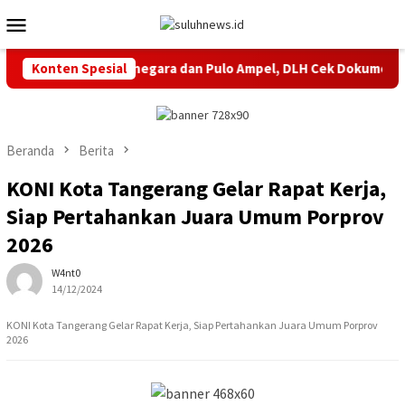
Loncat
Menu
ke
Mobile
konten
 Tambang di Bojonegara dan Pulo Ampel, DLH Cek Dokumen Periz
Konten Spesial
Beranda
Berita
KONI Kota Tangerang Gelar Rapat Kerja,
Siap Pertahankan Juara Umum Porprov
2026
W4nt0
14/12/2024
KONI Kota Tangerang Gelar Rapat Kerja, Siap Pertahankan Juara Umum Porprov
2026