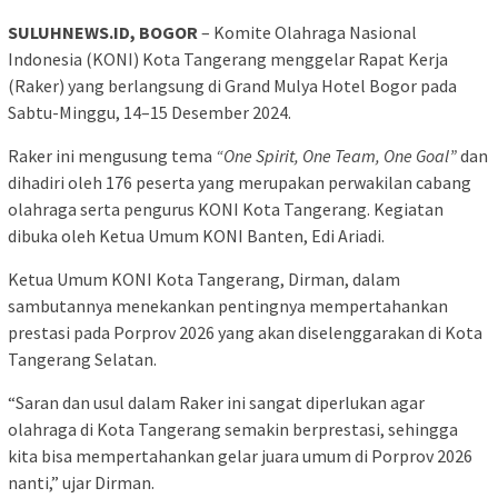
SULUHNEWS.ID, BOGOR
– Komite Olahraga Nasional
Indonesia (KONI) Kota Tangerang menggelar Rapat Kerja
(Raker) yang berlangsung di Grand Mulya Hotel Bogor pada
Sabtu-Minggu, 14–15 Desember 2024.
Raker ini mengusung tema
“One Spirit, One Team, One Goal”
dan
dihadiri oleh 176 peserta yang merupakan perwakilan cabang
olahraga serta pengurus KONI Kota Tangerang. Kegiatan
dibuka oleh Ketua Umum KONI Banten, Edi Ariadi.
Ketua Umum KONI Kota Tangerang, Dirman, dalam
sambutannya menekankan pentingnya mempertahankan
prestasi pada Porprov 2026 yang akan diselenggarakan di Kota
Tangerang Selatan.
“Saran dan usul dalam Raker ini sangat diperlukan agar
olahraga di Kota Tangerang semakin berprestasi, sehingga
kita bisa mempertahankan gelar juara umum di Porprov 2026
nanti,” ujar Dirman.