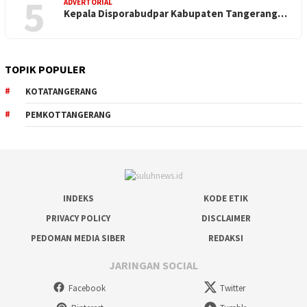
5
ADVERTORIAL
Kepala Disporabudpar Kabupaten Tangerang…
TOPIK POPULER
KOTATANGERANG
PEMKOTTANGERANG
INDEKS
KODE ETIK
PRIVACY POLICY
DISCLAIMER
PEDOMAN MEDIA SIBER
REDAKSI
JARINGAN SOCIAL
Facebook
Twitter