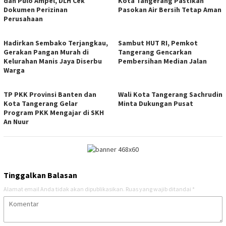
dan Pulo Ampel, DLH Cek
Kota Tangerang Pastikan
Dokumen Perizinan
Pasokan Air Bersih Tetap Aman
Perusahaan
Hadirkan Sembako Terjangkau,
Sambut HUT RI, Pemkot
Gerakan Pangan Murah di
Tangerang Gencarkan
Kelurahan Manis Jaya Diserbu
Pembersihan Median Jalan
Warga
TP PKK Provinsi Banten dan
Wali Kota Tangerang Sachrudin
Kota Tangerang Gelar
Minta Dukungan Pusat
Program PKK Mengajar di SKH
An Nuur
Tinggalkan Balasan
Alamat email Anda tidak akan dipublikasikan.
Ruas yang wajib ditandai
*