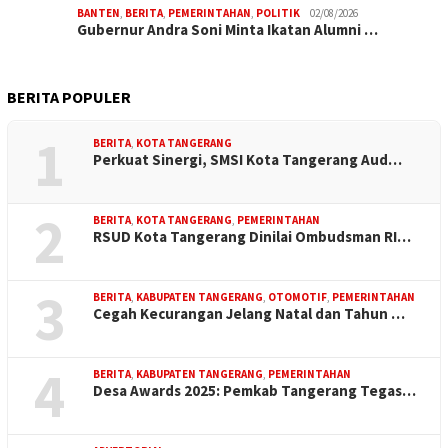
BANTEN
,
BERITA
,
PEMERINTAHAN
,
POLITIK
02/08/2026
Gubernur Andra Soni Minta Ikatan Alumni …
BERITA POPULER
1
BERITA
,
KOTA TANGERANG
Perkuat Sinergi, SMSI Kota Tangerang Aud…
2
BERITA
,
KOTA TANGERANG
,
PEMERINTAHAN
RSUD Kota Tangerang Dinilai Ombudsman RI…
3
BERITA
,
KABUPATEN TANGERANG
,
OTOMOTIF
,
PEMERINTAHAN
Cegah Kecurangan Jelang Natal dan Tahun …
4
BERITA
,
KABUPATEN TANGERANG
,
PEMERINTAHAN
Desa Awards 2025: Pemkab Tangerang Tegas…