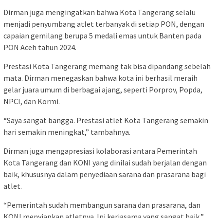
Dirman juga mengingatkan bahwa Kota Tangerang selalu
menjadi penyumbang atlet terbanyak di setiap PON, dengan
capaian gemilang berupa 5 medali emas untuk Banten pada
PON Aceh tahun 2024.
Prestasi Kota Tangerang memang tak bisa dipandang sebelah
mata. Dirman menegaskan bahwa kota ini berhasil meraih
gelar juara umum di berbagai ajang, seperti Porprov, Popda,
NPCI, dan Kormi.
“Saya sangat bangga. Prestasi atlet Kota Tangerang semakin
hari semakin meningkat,” tambahnya.
Dirman juga mengapresiasi kolaborasi antara Pemerintah
Kota Tangerang dan KONI yang dinilai sudah berjalan dengan
baik, khususnya dalam penyediaan sarana dan prasarana bagi
atlet.
“Pemerintah sudah membangun sarana dan prasarana, dan
KONI menyiapkan atletnya. Ini kerjasama yang sangat baik,”