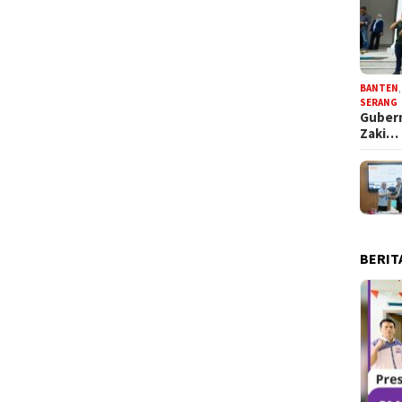
BANTEN
SERANG
Gubern
Zaki…
BERIT