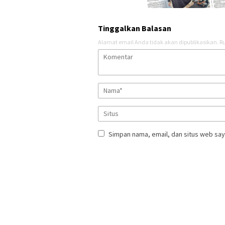
Tinggalkan Balasan
Alamat email Anda tidak akan dipublikasikan.
Ru
Simpan nama, email, dan situs web say