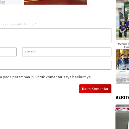
as yang wajib ditandai
*
a pada peramban ini untuk komentar saya berikutnya.
BERIT