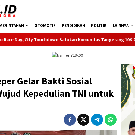
MERINTAHAN
OTOMOTIF
PENDIDIKAN
POLITIK
LAINNYA
own Satukan Komunitas Tangerang 10K 2026
Dinkes Kota 
per Gelar Bakti Sosial
Wujud Kepedulian TNI untuk