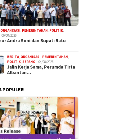
,
ORGANISASI
,
PEMERINTAHAN
,
POLITIK
,
06/08/2026
ur Andra Soni dan Bupati Ratu
BERITA
,
ORGANISASI
,
PEMERINTAHAN
,
POLITIK
,
SERANG
04/08/2026
Jalin Kerja Sama, Perumda Tirta
Albantan…
A POPULER