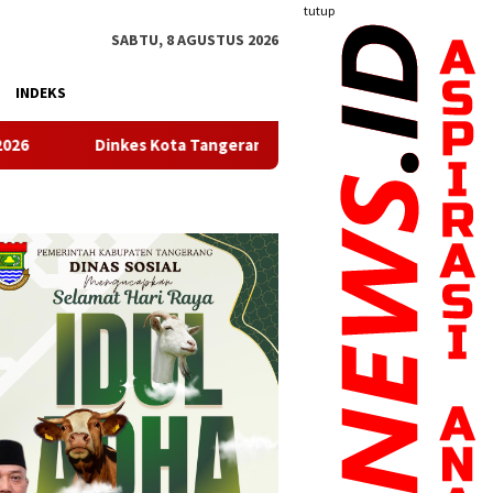
tutup
SABTU, 8 AGUSTUS 2026
INDEKS
Tangerang Gelar Rapat Pleno Verifikasi Kecamatan dan Keluraha