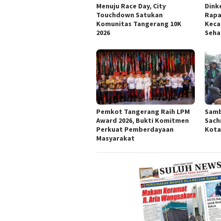
Menuju Race Day, City
Dink
Touchdown Satukan
Rapa
Komunitas Tangerang 10K
Keca
2026
Seha
Pemkot Tangerang Raih LPM
Samb
Award 2026, Bukti Komitmen
Sach
Perkuat Pemberdayaan
Kota
Masyarakat