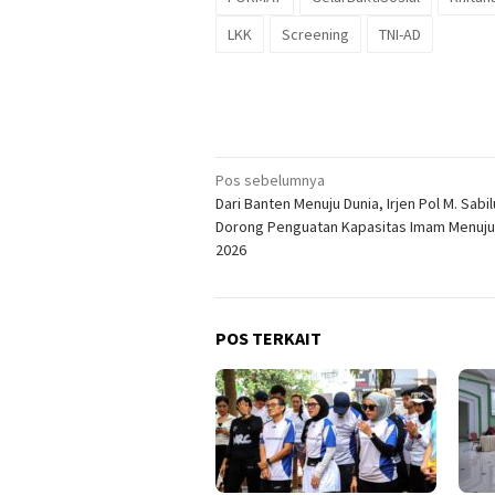
LKK
Screening
TNI-AD
Navigasi
Pos sebelumnya
Dari Banten Menuju Dunia, Irjen Pol M. Sabilu
pos
Dorong Penguatan Kapasitas Imam Menuju
2026
POS TERKAIT