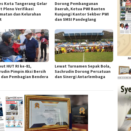
es Kota Tangerang Gelar
Dorong Pembangunan
t Pleno Verifikasi
Daerah, Ketua PWI Banten
matan dan Kelurahan
Kunjungi Kantor Sekber PWI
t
dan SMSI Pandeglang
ut HUT RI ke-81,
Lewat Turnamen Sepak Bola,
rudin Pimpin Aksi Bersih
Sachrudin Dorong Persatuan
 dan Pembagian Bendera
dan Sinergi Antarlembaga