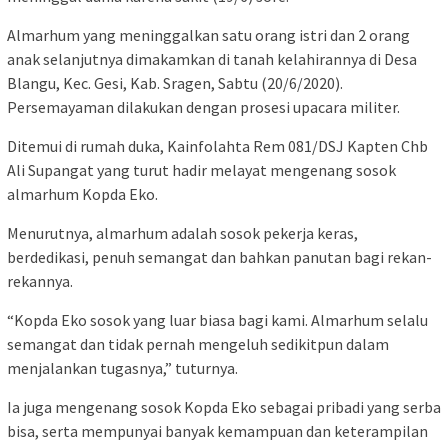
Almarhum yang meninggalkan satu orang istri dan 2 orang
anak selanjutnya dimakamkan di tanah kelahirannya di Desa
Blangu, Kec. Gesi, Kab. Sragen, Sabtu (20/6/2020).
Persemayaman dilakukan dengan prosesi upacara militer.
Ditemui di rumah duka, Kainfolahta Rem 081/DSJ Kapten Chb
Ali Supangat yang turut hadir melayat mengenang sosok
almarhum Kopda Eko.
Menurutnya, almarhum adalah sosok pekerja keras,
berdedikasi, penuh semangat dan bahkan panutan bagi rekan-
rekannya.
“Kopda Eko sosok yang luar biasa bagi kami. Almarhum selalu
semangat dan tidak pernah mengeluh sedikitpun dalam
menjalankan tugasnya,” tuturnya.
Ia juga mengenang sosok Kopda Eko sebagai pribadi yang serba
bisa, serta mempunyai banyak kemampuan dan keterampilan