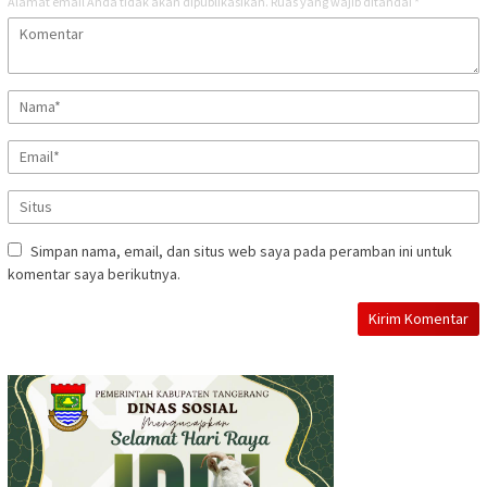
Alamat email Anda tidak akan dipublikasikan.
Ruas yang wajib ditandai
*
Simpan nama, email, dan situs web saya pada peramban ini untuk
komentar saya berikutnya.