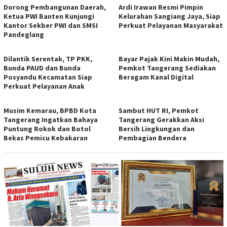
Dorong Pembangunan Daerah,
Ardi Irawan Resmi Pimpin
Ketua PWI Banten Kunjungi
Kelurahan Sangiang Jaya, Siap
Kantor Sekber PWI dan SMSI
Perkuat Pelayanan Masyarakat
Pandeglang
Dilantik Serentak, TP PKK,
Bayar Pajak Kini Makin Mudah,
Bunda PAUD dan Bunda
Pemkot Tangerang Sediakan
Posyandu Kecamatan Siap
Beragam Kanal Digital
Perkuat Pelayanan Anak
Musim Kemarau, BPBD Kota
Sambut HUT RI, Pemkot
Tangerang Ingatkan Bahaya
Tangerang Gerakkan Aksi
Puntung Rokok dan Botol
Bersih Lingkungan dan
Bekas Pemicu Kebakaran
Pembagian Bendera