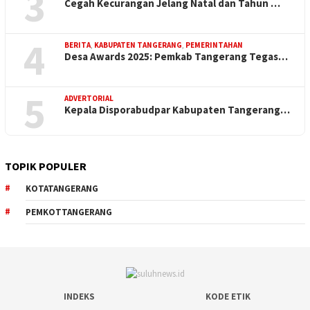
3
Cegah Kecurangan Jelang Natal dan Tahun …
4
BERITA
,
KABUPATEN TANGERANG
,
PEMERINTAHAN
Desa Awards 2025: Pemkab Tangerang Tegas…
5
ADVERTORIAL
Kepala Disporabudpar Kabupaten Tangerang…
TOPIK POPULER
KOTATANGERANG
PEMKOTTANGERANG
INDEKS
KODE ETIK