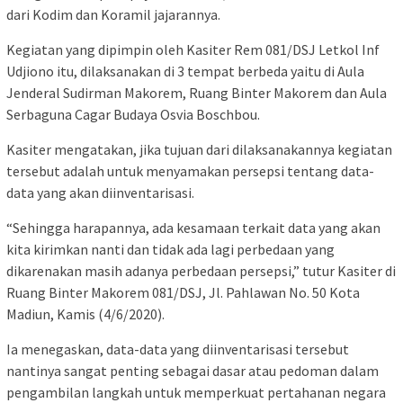
dari Kodim dan Koramil jajarannya.
Kegiatan yang dipimpin oleh Kasiter Rem 081/DSJ Letkol Inf
Udjiono itu, dilaksanakan di 3 tempat berbeda yaitu di Aula
Jenderal Sudirman Makorem, Ruang Binter Makorem dan Aula
Serbaguna Cagar Budaya Osvia Boschbou.
Kasiter mengatakan, jika tujuan dari dilaksanakannya kegiatan
tersebut adalah untuk menyamakan persepsi tentang data-
data yang akan diinventarisasi.
“Sehingga harapannya, ada kesamaan terkait data yang akan
kita kirimkan nanti dan tidak ada lagi perbedaan yang
dikarenakan masih adanya perbedaan persepsi,” tutur Kasiter di
Ruang Binter Makorem 081/DSJ, Jl. Pahlawan No. 50 Kota
Madiun, Kamis (4/6/2020).
Ia menegaskan, data-data yang diinventarisasi tersebut
nantinya sangat penting sebagai dasar atau pedoman dalam
pengambilan langkah untuk memperkuat pertahanan negara