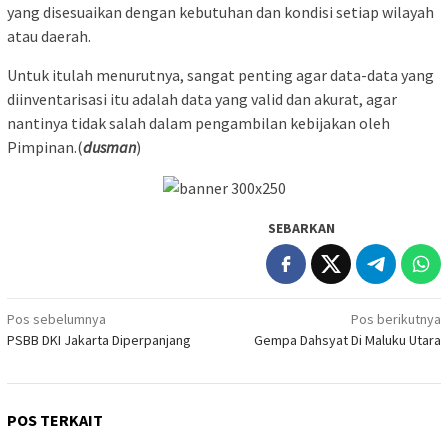
yang disesuaikan dengan kebutuhan dan kondisi setiap wilayah
atau daerah.
Untuk itulah menurutnya, sangat penting agar data-data yang
diinventarisasi itu adalah data yang valid dan akurat, agar
nantinya tidak salah dalam pengambilan kebijakan oleh
Pimpinan.(
dusman
)
SEBARKAN
Navigasi
Pos sebelumnya
Pos berikutnya
PSBB DKI Jakarta Diperpanjang
Gempa Dahsyat Di Maluku Utara
pos
POS TERKAIT