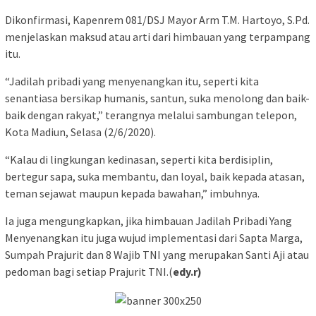
Dikonfirmasi, Kapenrem 081/DSJ Mayor Arm T.M. Hartoyo, S.Pd.
menjelaskan maksud atau arti dari himbauan yang terpampang
itu.
“Jadilah pribadi yang menyenangkan itu, seperti kita
senantiasa bersikap humanis, santun, suka menolong dan baik-
baik dengan rakyat,” terangnya melalui sambungan telepon,
Kota Madiun, Selasa (2/6/2020).
“Kalau di lingkungan kedinasan, seperti kita berdisiplin,
bertegur sapa, suka membantu, dan loyal, baik kepada atasan,
teman sejawat maupun kepada bawahan,” imbuhnya.
Ia juga mengungkapkan, jika himbauan Jadilah Pribadi Yang
Menyenangkan itu juga wujud implementasi dari Sapta Marga,
Sumpah Prajurit dan 8 Wajib TNI yang merupakan Santi Aji atau
pedoman bagi setiap Prajurit TNI.(
edy.r)