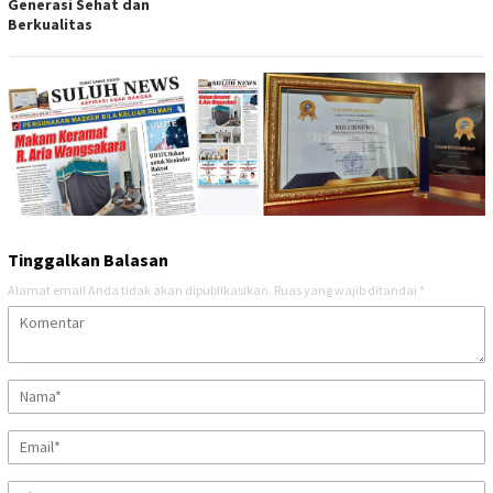
Generasi Sehat dan
Berkualitas
Tinggalkan Balasan
Alamat email Anda tidak akan dipublikasikan.
Ruas yang wajib ditandai
*