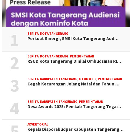
1
BERITA
,
KOTA TANGERANG
Perkuat Sinergi, SMSI Kota Tangerang Aud…
2
BERITA
,
KOTA TANGERANG
,
PEMERINTAHAN
RSUD Kota Tangerang Dinilai Ombudsman RI…
3
BERITA
,
KABUPATEN TANGERANG
,
OTOMOTIF
,
PEMERINTAHAN
Cegah Kecurangan Jelang Natal dan Tahun …
4
BERITA
,
KABUPATEN TANGERANG
,
PEMERINTAHAN
Desa Awards 2025: Pemkab Tangerang Tegas…
5
ADVERTORIAL
Kepala Disporabudpar Kabupaten Tangerang…