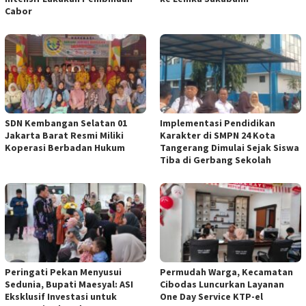
Cabor
SDN Kembangan Selatan 01
Implementasi Pendidikan
Jakarta Barat Resmi Miliki
Karakter di SMPN 24 Kota
Koperasi Berbadan Hukum
Tangerang Dimulai Sejak Siswa
Tiba di Gerbang Sekolah
Peringati Pekan Menyusui
Permudah Warga, Kecamatan
Sedunia, Bupati Maesyal: ASI
Cibodas Luncurkan Layanan
Eksklusif Investasi untuk
One Day Service KTP-el