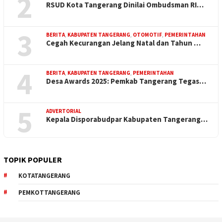
2
RSUD Kota Tangerang Dinilai Ombudsman RI…
3
BERITA
,
KABUPATEN TANGERANG
,
OTOMOTIF
,
PEMERINTAHAN
Cegah Kecurangan Jelang Natal dan Tahun …
4
BERITA
,
KABUPATEN TANGERANG
,
PEMERINTAHAN
Desa Awards 2025: Pemkab Tangerang Tegas…
5
ADVERTORIAL
Kepala Disporabudpar Kabupaten Tangerang…
TOPIK POPULER
KOTATANGERANG
PEMKOTTANGERANG