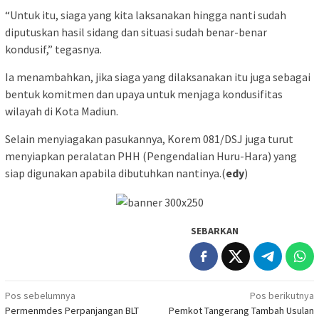
“Untuk itu, siaga yang kita laksanakan hingga nanti sudah
diputuskan hasil sidang dan situasi sudah benar-benar
kondusif,” tegasnya.
Ia menambahkan, jika siaga yang dilaksanakan itu juga sebagai
bentuk komitmen dan upaya untuk menjaga kondusifitas
wilayah di Kota Madiun.
Selain menyiagakan pasukannya, Korem 081/DSJ juga turut
menyiapkan peralatan PHH (Pengendalian Huru-Hara) yang
siap digunakan apabila dibutuhkan nantinya.(
edy
)
SEBARKAN
Navigasi
Pos sebelumnya
Pos berikutnya
Permenmdes Perpanjangan BLT
Pemkot Tangerang Tambah Usulan
pos