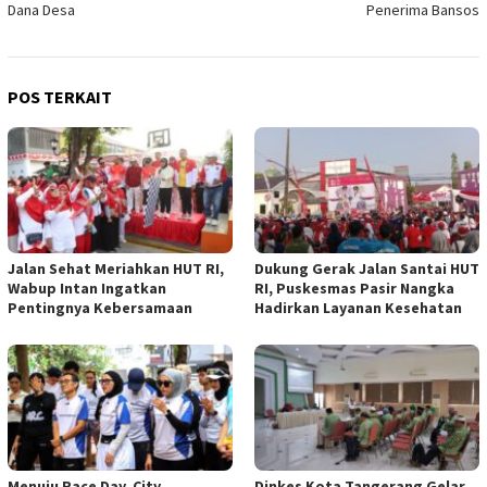
Dana Desa
Penerima Bansos
POS TERKAIT
Jalan Sehat Meriahkan HUT RI,
Dukung Gerak Jalan Santai HUT
Wabup Intan Ingatkan
RI, Puskesmas Pasir Nangka
Pentingnya Kebersamaan
Hadirkan Layanan Kesehatan
Menuju Race Day, City
Dinkes Kota Tangerang Gelar