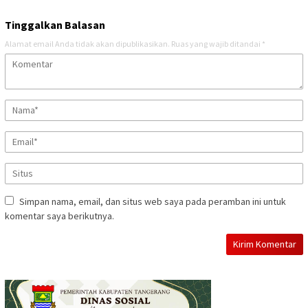
Tinggalkan Balasan
Alamat email Anda tidak akan dipublikasikan.
Ruas yang wajib ditandai
*
Simpan nama, email, dan situs web saya pada peramban ini untuk
komentar saya berikutnya.