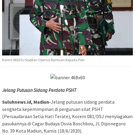
Korem 081DSJ Siapkan Operasi Bantuan Kepada Polri
Jelang Putusan Sidang Perdata PSHT
Suluhnews.id, Madiun-
Jelang putusan sidang perdata
sengketa kepemimpinan di perguruan silat PSHT
(Persaudaraan Setia Hati Terate), Korem 081/DSJ menyiagakan
pasukannya di Cagar Budaya Osvia Boschbou, Jl. Diponegoro
No. 39 Kota Madiun, Kamis (18/6/2020).