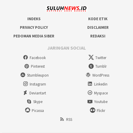
INDEKS
KODE ETIK
PRIVACY POLICY
DISCLAIMER
PEDOMAN MEDIA SIBER
REDAKSI
JARINGAN SOCIAL
Facebook
Twitter
Pinterest
Tumblr
Stumbleupon
WordPress
Instagram
Linkedin
Deviantart
Myspace
Skype
Youtube
Picassa
Flickr
RSS