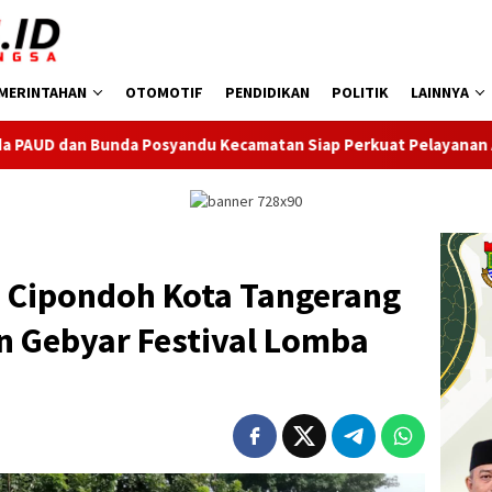
MERINTAHAN
OTOMOTIF
PENDIDIKAN
POLITIK
LAINNYA
u Kecamatan Siap Perkuat Pelayanan Anak
Bayar Pajak K
 Cipondoh Kota Tangerang
 Gebyar Festival Lomba