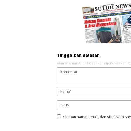
Tinggalkan Balasan
Alamat email Anda tidak akan dipublikasikan.
Ru
Simpan nama, email, dan situs web say