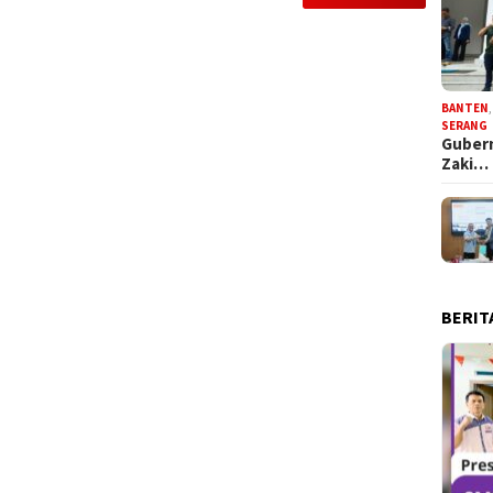
BANTEN
SERANG
Gubern
Zaki…
BERIT