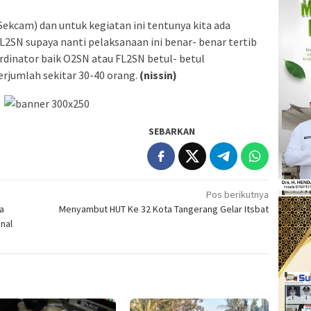
Sekcam) dan untuk kegiatan ini tentunya kita ada
 FL2SN supaya nanti pelaksanaan ini benar- benar tertib
dinator baik O2SN atau FL2SN betul- betul
erjumlah sekitar 30-40 orang.
(nissin)
SEBARKAN
Pos berikutnya
a
Menyambut HUT Ke 32 Kota Tangerang Gelar Itsbat
nal