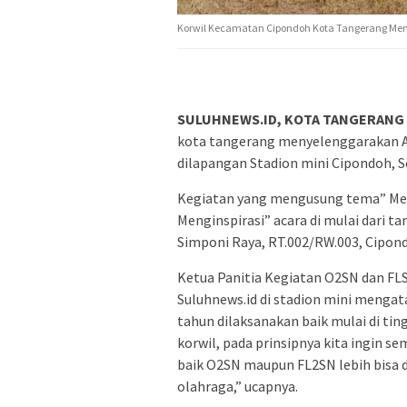
Korwil Kecamatan Cipondoh Kota Tangerang Men
SULUHNEWS.ID, KOTA TANGERANG
kota tangerang menyelenggarakan A
dilapangan Stadion mini Cipondoh, Se
Kegiatan yang mengusung tema” Mer
Menginspirasi” acara di mulai dari ta
Simponi Raya, RT.002/RW.003, Cipon
Ketua Panitia Kegiatan O2SN dan FLS
Suluhnews.id di stadion mini mengat
tahun dilaksanakan baik mulai di tin
korwil, pada prinsipnya kita ingin s
baik O2SN maupun FL2SN lebih bisa 
olahraga,” ucapnya.