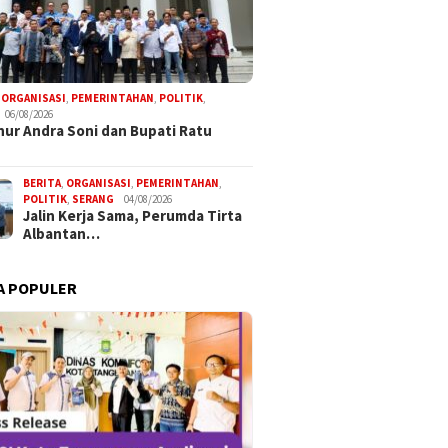
,
ORGANISASI
,
PEMERINTAHAN
,
POLITIK
,
06/08/2026
ur Andra Soni dan Bupati Ratu
BERITA
,
ORGANISASI
,
PEMERINTAHAN
,
POLITIK
,
SERANG
04/08/2026
Jalin Kerja Sama, Perumda Tirta
Albantan…
A POPULER