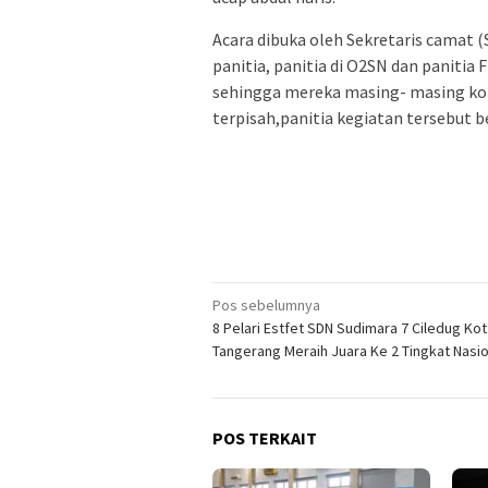
Acara dibuka oleh Sekretaris camat (
panitia, panitia di O2SN dan panitia
sehingga mereka masing- masing kor
terpisah,panitia kegiatan tersebut b
Navigasi
Pos sebelumnya
8 Pelari Estfet SDN Sudimara 7 Ciledug Kot
pos
Tangerang Meraih Juara Ke 2 Tingkat Nasio
POS TERKAIT