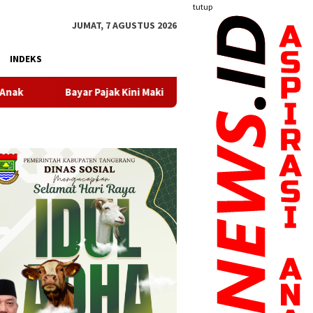
tutup
JUMAT, 7 AGUSTUS 2026
INDEKS
ini Makin Mudah, Pemkot Tangerang Sediakan Beragam Kanal Digit