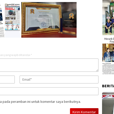
as yang wajib ditandai
*
BERIT
a pada peramban ini untuk komentar saya berikutnya.