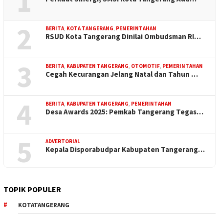
1
2
BERITA
,
KOTA TANGERANG
,
PEMERINTAHAN
RSUD Kota Tangerang Dinilai Ombudsman RI…
3
BERITA
,
KABUPATEN TANGERANG
,
OTOMOTIF
,
PEMERINTAHAN
Cegah Kecurangan Jelang Natal dan Tahun …
4
BERITA
,
KABUPATEN TANGERANG
,
PEMERINTAHAN
Desa Awards 2025: Pemkab Tangerang Tegas…
5
ADVERTORIAL
Kepala Disporabudpar Kabupaten Tangerang…
TOPIK POPULER
KOTATANGERANG