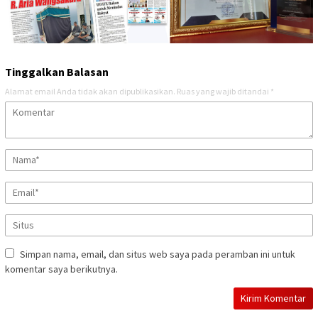
Tinggalkan Balasan
Alamat email Anda tidak akan dipublikasikan.
Ruas yang wajib ditandai
*
Simpan nama, email, dan situs web saya pada peramban ini untuk
komentar saya berikutnya.