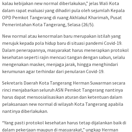
kalau kebijakan new normal diberlakukan,” jelas Wali Kota
dalam rapat evaluasi yang dihadiri pula oleh sejumlah Kepala
OPD Pemkot Tangerang di ruang Akhlakul Kharimah, Pusat
Pemerintahan Kota Tangerang, Selasa (26/5).
New normal atau kenormalan baru merupakan istilah yang
merujuk kepada pola hidup baru di situasi pandemi Covid-19.
Dalam penerapannya, masyarakat harus menerapkan protokol
kesehatan seperti rajin mencuci tangan dengan sabun, selalu
mengenakan masker, menjaga jarak, hingga menghindari
kerumunan agar terhindar dari penularan Covid-19.
Sekretaris Daerah Kota Tangerang Herman Suwarman secara
rinci menjabarkan seluruh ASN Pemkot Tangerang nantinya
harus dapat mensosialisasikan aturan dan ketentuan dalam
pelaksanaan new normal di wilayah Kota Tangerang apabila
nantinya diberlakukan.
“Yang pasti protokol kesehatan harus tetap dijalankan baik di
dalam pekerjaan maupun di masyarakat,” ungkap Herman