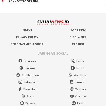
PEMKOTTANGERANG
INDEKS
KODE ETIK
PRIVACY POLICY
DISCLAIMER
PEDOMAN MEDIA SIBER
REDAKSI
JARINGAN SOCIAL
Facebook
Twitter
Pinterest
Tumblr
Stumbleupon
WordPress
Instagram
Linkedin
Deviantart
Myspace
Skype
Youtube
Picassa
Flickr