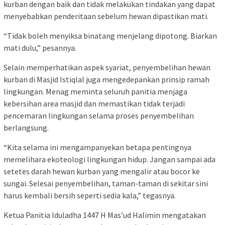
kurban dengan baik dan tidak melakukan tindakan yang dapat
menyebabkan penderitaan sebelum hewan dipastikan mati.
“Tidak boleh menyiksa binatang menjelang dipotong. Biarkan
mati dulu,” pesannya.
Selain memperhatikan aspek syariat, penyembelihan hewan
kurban di Masjid Istiqlal juga mengedepankan prinsip ramah
lingkungan. Menag meminta seluruh panitia menjaga
kebersihan area masjid dan memastikan tidak terjadi
pencemaran lingkungan selama proses penyembelihan
berlangsung.
“Kita selama ini mengampanyekan betapa pentingnya
memelihara ekoteologi lingkungan hidup. Jangan sampai ada
setetes darah hewan kurban yang mengalir atau bocor ke
sungai. Selesai penyembelihan, taman-taman di sekitar sini
harus kembali bersih seperti sedia kala,” tegasnya.
Ketua Panitia Iduladha 1447 H Mas’ud Halimin mengatakan