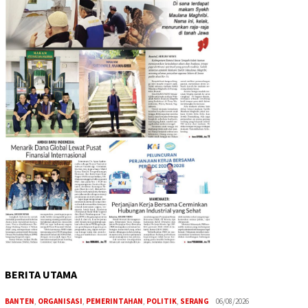
BERITA UTAMA
BANTEN
,
ORGANISASI
,
PEMERINTAHAN
,
POLITIK
,
SERANG
06/08/2026