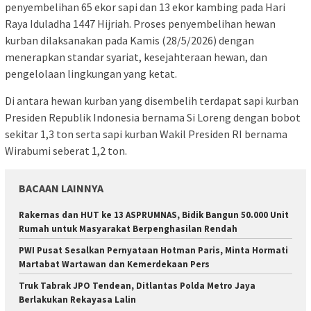
penyembelihan 65 ekor sapi dan 13 ekor kambing pada Hari
Raya Iduladha 1447 Hijriah. Proses penyembelihan hewan
kurban dilaksanakan pada Kamis (28/5/2026) dengan
menerapkan standar syariat, kesejahteraan hewan, dan
pengelolaan lingkungan yang ketat.
Di antara hewan kurban yang disembelih terdapat sapi kurban
Presiden Republik Indonesia bernama Si Loreng dengan bobot
sekitar 1,3 ton serta sapi kurban Wakil Presiden RI bernama
Wirabumi seberat 1,2 ton.
BACAAN LAINNYA
Rakernas dan HUT ke 13 ASPRUMNAS, Bidik Bangun 50.000 Unit
Rumah untuk Masyarakat Berpenghasilan Rendah
PWI Pusat Sesalkan Pernyataan Hotman Paris, Minta Hormati
Martabat Wartawan dan Kemerdekaan Pers
Truk Tabrak JPO Tendean, Ditlantas Polda Metro Jaya
Berlakukan Rekayasa Lalin