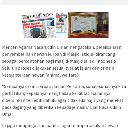
Menteri Agama Nasaruddin Umar mengatakan, pelaksanaan
penyembelihan hewan kurban di Masjid Istiqlal dirancang
sebagai percontohan bagi masjid-masjid lain di Indonesia.
Seluruh proses dilakukan sesuai syariat Islam dan prinsip
kesejahteraan hewan (animal welfare).
“Semuanya di sini serba standar. Pertama, sunat-sunatnya kita
perhatikan, kepalanya menghadap ke kiblat. Badannya
dibersihkan terlebih dahulu agar tidak ada najis yang melekat
pada daging yang diberikan kepada jemaah,” ujar Nasaruddin
Umar.
Ia juga mengingatkan panitia agar memperlakukan hewan