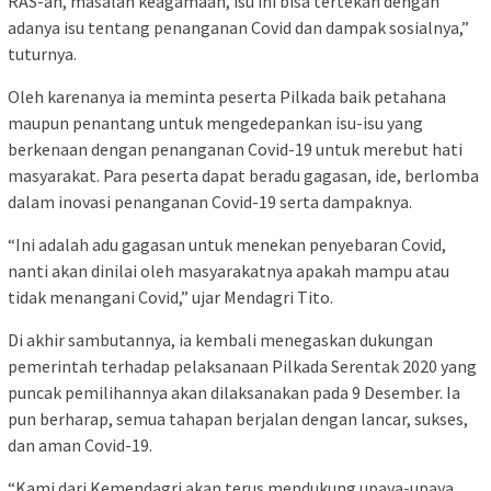
RAS-an, masalah keagamaan, isu ini bisa tertekan dengan
adanya isu tentang penanganan Covid dan dampak sosialnya,”
tuturnya.
Oleh karenanya ia meminta peserta Pilkada baik petahana
maupun penantang untuk mengedepankan isu-isu yang
berkenaan dengan penanganan Covid-19 untuk merebut hati
masyarakat. Para peserta dapat beradu gagasan, ide, berlomba
dalam inovasi penanganan Covid-19 serta dampaknya.
“Ini adalah adu gagasan untuk menekan penyebaran Covid,
nanti akan dinilai oleh masyarakatnya apakah mampu atau
tidak menangani Covid,” ujar Mendagri Tito.
Di akhir sambutannya, ia kembali menegaskan dukungan
pemerintah terhadap pelaksanaan Pilkada Serentak 2020 yang
puncak pemilihannya akan dilaksanakan pada 9 Desember. Ia
pun berharap, semua tahapan berjalan dengan lancar, sukses,
dan aman Covid-19.
“Kami dari Kemendagri akan terus mendukung upaya-upaya