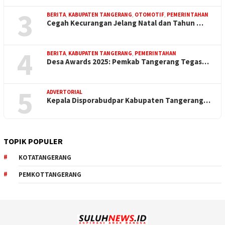
3
BERITA
,
KABUPATEN TANGERANG
,
OTOMOTIF
,
PEMERINTAHAN
Cegah Kecurangan Jelang Natal dan Tahun …
4
BERITA
,
KABUPATEN TANGERANG
,
PEMERINTAHAN
Desa Awards 2025: Pemkab Tangerang Tegas…
5
ADVERTORIAL
Kepala Disporabudpar Kabupaten Tangerang…
TOPIK POPULER
KOTATANGERANG
PEMKOTTANGERANG