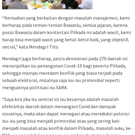
“Kemudian yang berkaitan dengan masalah manajemen, kami
berharap pada teman-teman Bawaslu, semua jajaran, karena
posisi Bawaslu dalam kontestasi Pilkada ini adalah wasit, kami
harap bisa menjadi wasit yang betul-betul baik, yang objektif,
netral,” kata Mendagri Tito.
Mendagri juga berharap, pesta demokrasi pada 270 daerah ini
menonjolkan isu penanganan Covid-19 bagi peserta Pilkada,
sehingga mampu meredam konflik yang biasa terjadi pada
sebuah elektoral, misalnya saja isu-isu primordial seperti
menguatnya politisasi isu SARA.
“Saya kira jika isu sentral ini isu besarnya adalah masalah
efektivitas daerah dalam menangani Covid dan dampak
sosialnya, maka akan dapat menegasi atau mereduksi potensi
isu-isu yang bisa menjadi primordial atau yang sering kali
menjadi masalah atau konflik dalam Pilkada, masalah suku, ke-