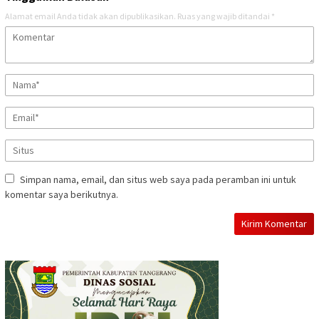
Alamat email Anda tidak akan dipublikasikan.
Ruas yang wajib ditandai
*
Simpan nama, email, dan situs web saya pada peramban ini untuk
komentar saya berikutnya.