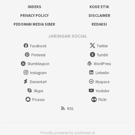
INDEKS
KODE ETIK
PRIVACY POLICY
DISCLAIMER
PEDOMAN MEDIA SIBER
REDAKSI
JARINGAN SOCIAL
Facebook
Twitter
Pinterest
Tumblr
Stumbleupon
WordPress
Instagram
Linkedin
Deviantart
Myspace
Skype
Youtube
Picassa
Flickr
RSS
Proudly powered by suluhnews.id