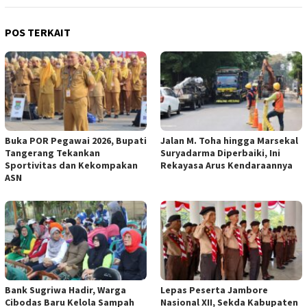
POS TERKAIT
Buka POR Pegawai 2026, Bupati
Jalan M. Toha hingga Marsekal
Tangerang Tekankan
Suryadarma Diperbaiki, Ini
Sportivitas dan Kekompakan
Rekayasa Arus Kendaraannya
ASN
Bank Sugriwa Hadir, Warga
Lepas Peserta Jambore
Cibodas Baru Kelola Sampah
Nasional XII, Sekda Kabupaten