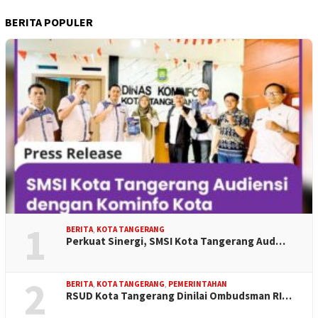
BERITA POPULER
1
BERITA
,
KOTA TANGERANG
Perkuat Sinergi, SMSI Kota Tangerang Aud…
2
BERITA
,
KOTA TANGERANG
,
PEMERINTAHAN
RSUD Kota Tangerang Dinilai Ombudsman RI…