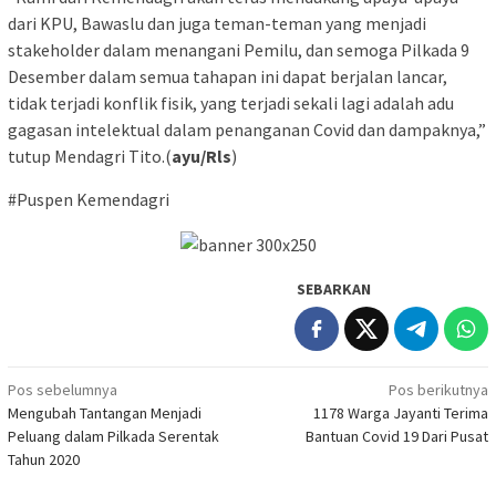
dari KPU, Bawaslu dan juga teman-teman yang menjadi
stakeholder dalam menangani Pemilu, dan semoga Pilkada 9
Desember dalam semua tahapan ini dapat berjalan lancar,
tidak terjadi konflik fisik, yang terjadi sekali lagi adalah adu
gagasan intelektual dalam penanganan Covid dan dampaknya,”
tutup Mendagri Tito.(
ayu/Rls
)
#Puspen Kemendagri
SEBARKAN
Navigasi
Pos sebelumnya
Pos berikutnya
Mengubah Tantangan Menjadi
1178 Warga Jayanti Terima
pos
Peluang dalam Pilkada Serentak
Bantuan Covid 19 Dari Pusat
Tahun 2020