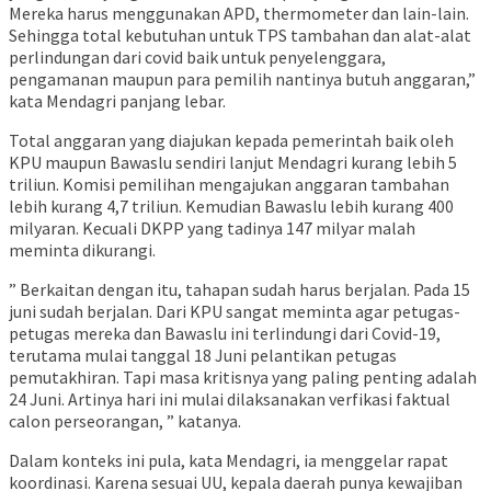
Mereka harus menggunakan APD, thermometer dan lain-lain.
Sehingga total kebutuhan untuk TPS tambahan dan alat-alat
perlindungan dari covid baik untuk penyelenggara,
pengamanan maupun para pemilih nantinya butuh anggaran,”
kata Mendagri panjang lebar.
Total anggaran yang diajukan kepada pemerintah baik oleh
KPU maupun Bawaslu sendiri lanjut Mendagri kurang lebih 5
triliun. Komisi pemilihan mengajukan anggaran tambahan
lebih kurang 4,7 triliun. Kemudian Bawaslu lebih kurang 400
milyaran. Kecuali DKPP yang tadinya 147 milyar malah
meminta dikurangi.
” Berkaitan dengan itu, tahapan sudah harus berjalan. Pada 15
juni sudah berjalan. Dari KPU sangat meminta agar petugas-
petugas mereka dan Bawaslu ini terlindungi dari Covid-19,
terutama mulai tanggal 18 Juni pelantikan petugas
pemutakhiran. Tapi masa kritisnya yang paling penting adalah
24 Juni. Artinya hari ini mulai dilaksanakan verfikasi faktual
calon perseorangan, ” katanya.
Dalam konteks ini pula, kata Mendagri, ia menggelar rapat
koordinasi. Karena sesuai UU, kepala daerah punya kewajiban