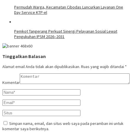
Permudah Warga, Kecamatan Cibodas Luncurkan Layanan One
Day Service KTP-el
Pemkot Tangerang Perkuat Sinergi Pelayanan Sosial Lewat
Pengukuhan IPSM 2026–2031
Tinggalkan Balasan
Alamat email Anda tidak akan dipublikasikan.
Ruas yang wajib ditandai
*
Komentar
Simpan nama, email, dan situs web saya pada peramban ini untuk
komentar saya berikutnya.