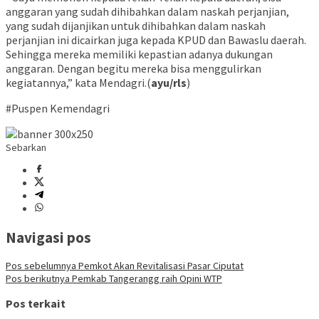
anggaran yang sudah dihibahkan dalam naskah perjanjian,
yang sudah dijanjikan untuk dihibahkan dalam naskah
perjanjian ini dicairkan juga kepada KPUD dan Bawaslu daerah.
Sehingga mereka memiliki kepastian adanya dukungan
anggaran. Dengan begitu mereka bisa menggulirkan
kegiatannya,” kata Mendagri.(
ayu/rls
)
#Puspen Kemendagri
Sebarkan
Navigasi pos
Pos sebelumnya
Pemkot Akan Revitalisasi Pasar Ciputat
Pos berikutnya
Pemkab Tangerangg raih Opini WTP
Pos terkait