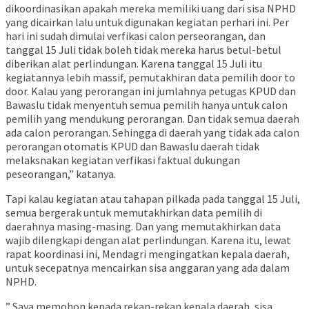
dikoordinasikan apakah mereka memiliki uang dari sisa NPHD
yang dicairkan lalu untuk digunakan kegiatan perhari ini. Per
hari ini sudah dimulai verfikasi calon perseorangan, dan
tanggal 15 Juli tidak boleh tidak mereka harus betul-betul
diberikan alat perlindungan. Karena tanggal 15 Juli itu
kegiatannya lebih massif, pemutakhiran data pemilih door to
door. Kalau yang perorangan ini jumlahnya petugas KPUD dan
Bawaslu tidak menyentuh semua pemilih hanya untuk calon
pemilih yang mendukung perorangan. Dan tidak semua daerah
ada calon perorangan. Sehingga di daerah yang tidak ada calon
perorangan otomatis KPUD dan Bawaslu daerah tidak
melaksnakan kegiatan verfikasi faktual dukungan
peseorangan,” katanya.
Tapi kalau kegiatan atau tahapan pilkada pada tanggal 15 Juli,
semua bergerak untuk memutakhirkan data pemilih di
daerahnya masing-masing. Dan yang memutakhirkan data
wajib dilengkapi dengan alat perlindungan. Karena itu, lewat
rapat koordinasi ini, Mendagri mengingatkan kepala daerah,
untuk secepatnya mencairkan sisa anggaran yang ada dalam
NPHD.
” Saya memohon kepada rekan-rekan kepala daerah, sisa