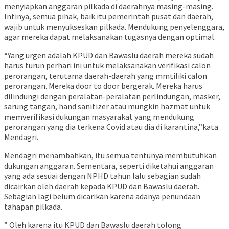
menyiapkan anggaran pilkada di daerahnya masing-masing.
Intinya, semua pihak, baik itu pemerintah pusat dan daerah,
wajib untuk menyukseskan pilkada. Mendukung penyelenggara,
agar mereka dapat melaksanakan tugasnya dengan optimal.
“Yang urgen adalah KPUD dan Bawaslu daerah mereka sudah
harus turun perhari ini untuk melaksanakan verifikasi calon
perorangan, terutama daerah-daerah yang mmtiliki calon
perorangan. Mereka door to door bergerak. Mereka harus
dilindungi dengan peralatan-peralatan perlindungan, masker,
sarung tangan, hand sanitizer atau mungkin hazmat untuk
memverifikasi dukungan masyarakat yang mendukung
perorangan yang dia terkena Covid atau dia di karantina,”kata
Mendagri.
Mendagri menambahkan, itu semua tentunya membutuhkan
dukungan anggaran. Sementara, seperti diketahui anggaran
yang ada sesuai dengan NPHD tahun lalu sebagian sudah
dicairkan oleh daerah kepada KPUD dan Bawaslu daerah.
Sebagian lagi belum dicarikan karena adanya penundaan
tahapan pilkada.
” Oleh karena itu KPUD dan Bawaslu daerah tolong