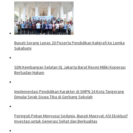
Bupati Serang Lepas 20 Peserta Pendidikan Kaligrafi ke Lemka
Sukabumi
SDN Kembangan Selatan 01 Jakarta Barat Resmi Miliki Koperasi
Berbadan Hukum
Implementasi Pendidikan Karakter di SMPN 24 Kota Tangerang
Dimulai Sejak Siswa Tiba di Gerbang Sekolah
Peringati Pekan Menyusui Sedunia, Bupati Maesyal: ASI Eksklusif
Investasi untuk Generasi Sehat dan Berkualitas