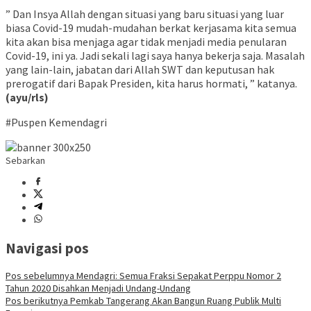
” Dan Insya Allah dengan situasi yang baru situasi yang luar
biasa Covid-19 mudah-mudahan berkat kerjasama kita semua
kita akan bisa menjaga agar tidak menjadi media penularan
Covid-19, ini ya. Jadi sekali lagi saya hanya bekerja saja. Masalah
yang lain-lain, jabatan dari Allah SWT dan keputusan hak
prerogatif dari Bapak Presiden, kita harus hormati, ” katanya.
(ayu/rls)
#Puspen Kemendagri
Sebarkan
Navigasi pos
Pos sebelumnya
Mendagri: Semua Fraksi Sepakat Perppu Nomor 2
Tahun 2020 Disahkan Menjadi Undang-Undang
Pos berikutnya
Pemkab Tangerang Akan Bangun Ruang Publik Multi