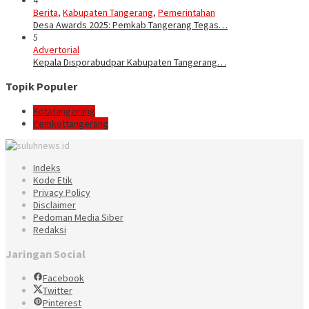
Berita
,
Kabupaten Tangerang
,
Pemerintahan
Desa Awards 2025: Pemkab Tangerang Tegas…
5
Advertorial
Kepala Disporabudpar Kabupaten Tangerang…
Topik Populer
Kotatangerang
Pemkottangerang
Indeks
Kode Etik
Privacy Policy
Disclaimer
Pedoman Media Siber
Redaksi
Jaringan Social
Facebook
Twitter
Pinterest