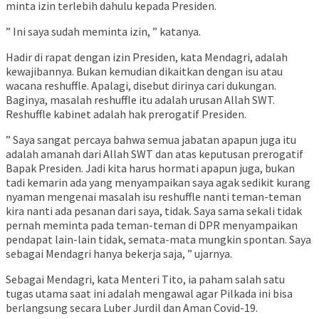
minta izin terlebih dahulu kepada Presiden.
” Ini saya sudah meminta izin, ” katanya.
Hadir di rapat dengan izin Presiden, kata Mendagri, adalah
kewajibannya. Bukan kemudian dikaitkan dengan isu atau
wacana reshuffle. Apalagi, disebut dirinya cari dukungan.
Baginya, masalah reshuffle itu adalah urusan Allah SWT.
Reshuffle kabinet adalah hak prerogatif Presiden.
” Saya sangat percaya bahwa semua jabatan apapun juga itu
adalah amanah dari Allah SWT dan atas keputusan prerogatif
Bapak Presiden. Jadi kita harus hormati apapun juga, bukan
tadi kemarin ada yang menyampaikan saya agak sedikit kurang
nyaman mengenai masalah isu reshuffle nanti teman-teman
kira nanti ada pesanan dari saya, tidak. Saya sama sekali tidak
pernah meminta pada teman-teman di DPR menyampaikan
pendapat lain-lain tidak, semata-mata mungkin spontan. Saya
sebagai Mendagri hanya bekerja saja, ” ujarnya.
Sebagai Mendagri, kata Menteri Tito, ia paham salah satu
tugas utama saat ini adalah mengawal agar Pilkada ini bisa
berlangsung secara Luber Jurdil dan Aman Covid-19.