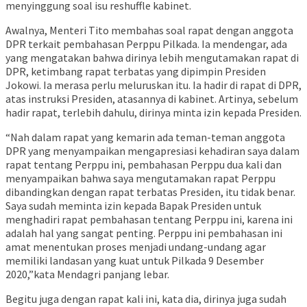
menyinggung soal isu reshuffle kabinet.
Awalnya, Menteri Tito membahas soal rapat dengan anggota
DPR terkait pembahasan Perppu Pilkada. Ia mendengar, ada
yang mengatakan bahwa dirinya lebih mengutamakan rapat di
DPR, ketimbang rapat terbatas yang dipimpin Presiden
Jokowi. Ia merasa perlu meluruskan itu. Ia hadir di rapat di DPR,
atas instruksi Presiden, atasannya di kabinet. Artinya, sebelum
hadir rapat, terlebih dahulu, dirinya minta izin kepada Presiden.
“Nah dalam rapat yang kemarin ada teman-teman anggota
DPR yang menyampaikan mengapresiasi kehadiran saya dalam
rapat tentang Perppu ini, pembahasan Perppu dua kali dan
menyampaikan bahwa saya mengutamakan rapat Perppu
dibandingkan dengan rapat terbatas Presiden, itu tidak benar.
Saya sudah meminta izin kepada Bapak Presiden untuk
menghadiri rapat pembahasan tentang Perppu ini, karena ini
adalah hal yang sangat penting. Perppu ini pembahasan ini
amat menentukan proses menjadi undang-undang agar
memiliki landasan yang kuat untuk Pilkada 9 Desember
2020,”kata Mendagri panjang lebar.
Begitu juga dengan rapat kali ini, kata dia, dirinya juga sudah