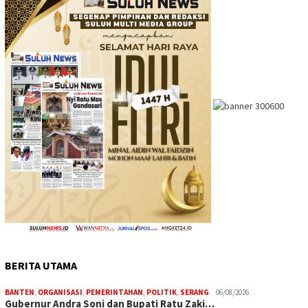
BERITA UTAMA
BANTEN
,
ORGANISASI
,
PEMERINTAHAN
,
POLITIK
,
SERANG
06/08/2026
Gubernur Andra Soni dan Bupati Ratu Zaki…