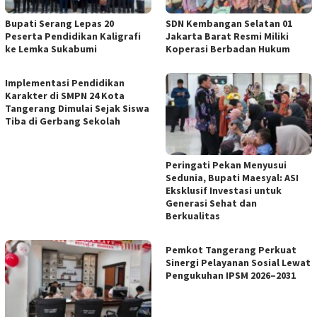
Bupati Serang Lepas 20
SDN Kembangan Selatan 01
Peserta Pendidikan Kaligrafi
Jakarta Barat Resmi Miliki
ke Lemka Sukabumi
Koperasi Berbadan Hukum
Implementasi Pendidikan
Karakter di SMPN 24 Kota
Tangerang Dimulai Sejak Siswa
Tiba di Gerbang Sekolah
Peringati Pekan Menyusui
Sedunia, Bupati Maesyal: ASI
Eksklusif Investasi untuk
Generasi Sehat dan
Berkualitas
Pemkot Tangerang Perkuat
Sinergi Pelayanan Sosial Lewat
Pengukuhan IPSM 2026–2031