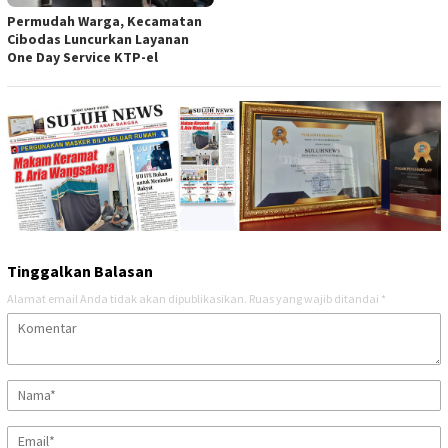
Permudah Warga, Kecamatan
Cibodas Luncurkan Layanan
One Day Service KTP-el
Tinggalkan Balasan
Alamat email Anda tidak akan dipublikasikan.
Ruas yang wajib ditandai
*