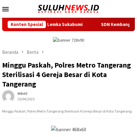
Loncat
Menu
ke
Mobile
konten
aligrafi ke Lemka Sukabumi
Konten Spesial
SDN Kembangan Selatan 01 Ja
Beranda
Berita
Minggu Paskah, Polres Metro Tangerang
Sterilisasi 4 Gereja Besar di Kota
Tangerang
W4nt0
20/04/2025
Minggu Paskah, Polres Metro Tangerang Sterilisasi 4 Gereja Besar di Kota Tangerang.