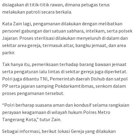
disiagakan di titik-titik rawan, dimana petugas terus
melakukan patroli secara berkala.
Kata Zain lagi, pengamanan dilakukan dengan melibatkan
personel gabungan dari satuan sabhara, intelkam, serta polsek
Jajaran. Proses sterilisasi dilakukan menyeluruh di dalam dan
sekitar area gereja, termasuk altar, bangku jemaat, dan area
parkir.
Tak hanya itu, pemeriksaan terhadap barang bawaan jemaat
serta pengaturan lalu lintas di sekitar gereja juga diperketat.
Polri juga dibantu TNI, Pemerintah daerah Dishub dan satpol
PP serta jajaran samping Pokdarkamtibmas, senkom dalam
proses pengamanan tersebut.
“Polri berharap suasana aman dan kondusif selama rangkaian
perayaan keagamaan di wilayah hukum Polres Metro
Tangerang Kota,” tutur Zain.
Sebagai informasi, berikut lokasi Gereja yang dilakukan