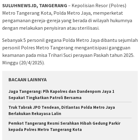
SULUHNEWS.ID, TANGERANG
– Kepolisian Resor (Polres)
Metro Tangerang Kota, Polda Metro Jaya, memperketat
pengamanan gereja-gereja yang berada di wilayah hukumnya
dengan melakukan penyisiran atau sterilisasi.
Sebanyak 5 personil gegana Polda Metro Jaya dibantu sejumlah
personil Polres Metro Tangerang mengantisipasi gangguan
keamanan pada misa Trihari Suci perayaan Paskah tahun 2025.
Minggu (20/4/2025).
BACAAN LAINNYA
Jaga Tangerang: Plh Kapolres dan Dandenpom Jaya 1
Sepakat Tingkatkan Patroli Bersama
Truk Tabrak JPO Tendean, Ditlantas Polda Metro Jaya
Berlakukan Rekayasa Lalin
Pemkot Tangerang Resmi Serahkan Hibah Gedung Parkir
kepada Polres Metro Tangerang Kota