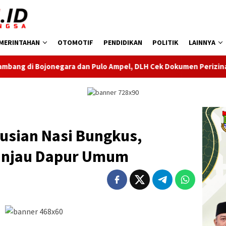
MERINTAHAN
OTOMOTIF
PENDIDIKAN
POLITIK
LAINNYA
dan Pulo Ampel, DLH Cek Dokumen Perizinan Perusahaan
usian Nasi Bungkus,
Tinjau Dapur Umum