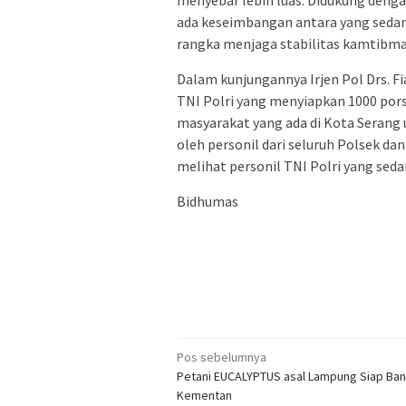
ada keseimbangan antara yang sedan
rangka menjaga stabilitas kamtibmas
Dalam kunjungannya Irjen Pol Drs. F
TNI Polri yang menyiapkan 1000 pors
masyarakat yang ada di Kota Serang 
oleh personil dari seluruh Polsek dan
melihat personil TNI Polri yang se
Bidhumas
Navigasi
Pos sebelumnya
Petani EUCALYPTUS asal Lampung Siap Ban
pos
Kementan