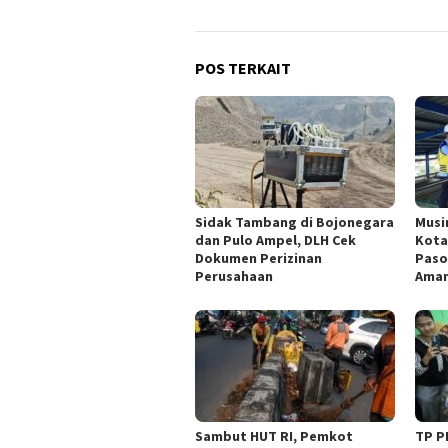
POS TERKAIT
Sidak Tambang di Bojonegara
Musi
dan Pulo Ampel, DLH Cek
Kota
Dokumen Perizinan
Paso
Perusahaan
Ama
Sambut HUT RI, Pemkot
TP P