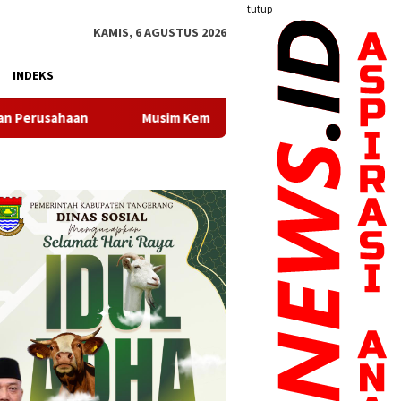
tutup
KAMIS, 6 AGUSTUS 2026
INDEKS
Musim Kemarau, Perumda TB Kota Tangerang Pastikan Pasokan A