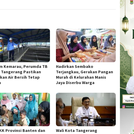
m Kemarau, Perumda TB
Hadirkan Sembako
 Tangerang Pastikan
Terjangkau, Gerakan Pangan
kan Air Bersih Tetap
Murah di Kelurahan Manis
n
Jaya Diserbu Warga
KK Provinsi Banten dan
Wali Kota Tangerang