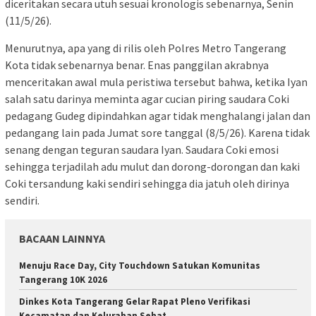
diceritakan secara utuh sesuai kronologis sebenarnya, Senin
(11/5/26).
Menurutnya, apa yang di rilis oleh Polres Metro Tangerang
Kota tidak sebenarnya benar. Enas panggilan akrabnya
menceritakan awal mula peristiwa tersebut bahwa, ketika Iyan
salah satu darinya meminta agar cucian piring saudara Coki
pedagang Gudeg dipindahkan agar tidak menghalangi jalan dan
pedangang lain pada Jumat sore tanggal (8/5/26). Karena tidak
senang dengan teguran saudara Iyan. Saudara Coki emosi
sehingga terjadilah adu mulut dan dorong-dorongan dan kaki
Coki tersandung kaki sendiri sehingga dia jatuh oleh dirinya
sendiri.
BACAAN LAINNYA
Menuju Race Day, City Touchdown Satukan Komunitas
Tangerang 10K 2026
Dinkes Kota Tangerang Gelar Rapat Pleno Verifikasi
Kecamatan dan Kelurahan Sehat