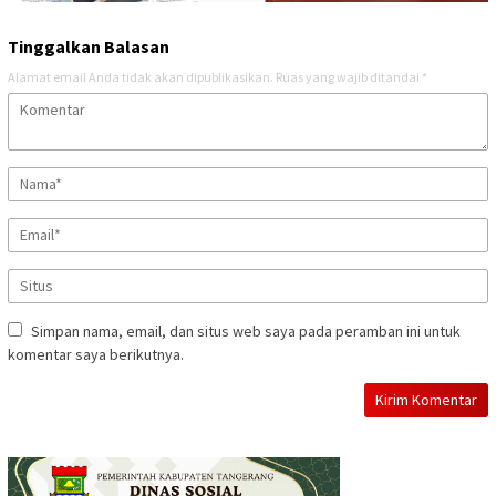
Tinggalkan Balasan
Alamat email Anda tidak akan dipublikasikan.
Ruas yang wajib ditandai
*
Simpan nama, email, dan situs web saya pada peramban ini untuk
komentar saya berikutnya.