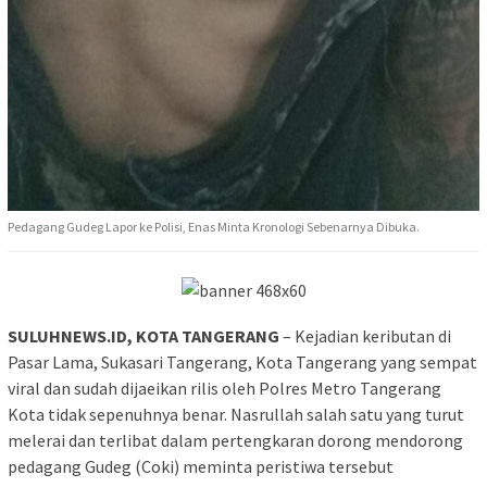
Pedagang Gudeg Lapor ke Polisi, Enas Minta Kronologi Sebenarnya Dibuka.
SULUHNEWS.ID, KOTA TANGERANG
– Kejadian keributan di
Pasar Lama, Sukasari Tangerang, Kota Tangerang yang sempat
viral dan sudah dijaeikan rilis oleh Polres Metro Tangerang
Kota tidak sepenuhnya benar. Nasrullah salah satu yang turut
melerai dan terlibat dalam pertengkaran dorong mendorong
pedagang Gudeg (Coki) meminta peristiwa tersebut