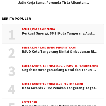
Jalin Kerja Sama, Perumda Tirta Albantan…
BERITA POPULER
1
BERITA
,
KOTA TANGERANG
Perkuat Sinergi, SMSI Kota Tangerang Aud…
2
BERITA
,
KOTA TANGERANG
,
PEMERINTAHAN
RSUD Kota Tangerang Dinilai Ombudsman RI…
3
BERITA
,
KABUPATEN TANGERANG
,
OTOMOTIF
,
PEMERINTAHAN
Cegah Kecurangan Jelang Natal dan Tahun …
4
BERITA
,
KABUPATEN TANGERANG
,
PEMERINTAHAN
Desa Awards 2025: Pemkab Tangerang Tegas…
ADVERTORIAL