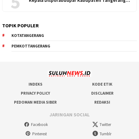
5
Kepala Disporabudpar Kabupaten Tangerang…
TOPIK POPULER
KOTATANGERANG
PEMKOTTANGERANG
INDEKS
KODE ETIK
PRIVACY POLICY
DISCLAIMER
PEDOMAN MEDIA SIBER
REDAKSI
JARINGAN SOCIAL
Facebook
Twitter
Pinterest
Tumblr