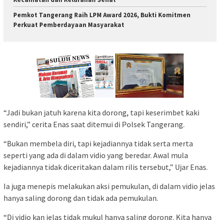
Pemkot Tangerang Raih LPM Award 2026, Bukti Komitmen
Perkuat Pemberdayaan Masyarakat
“Jadi bukan jatuh karena kita dorong, tapi keserimbet kaki
sendiri,” cerita Enas saat ditemui di Polsek Tangerang.
“Bukan membela diri, tapi kejadiannya tidak serta merta
seperti yang ada di dalam vidio yang beredar. Awal mula
kejadiannya tidak diceritakan dalam rilis tersebut,” Ujar Enas.
Ia juga menepis melakukan aksi pemukulan, di dalam vidio jelas
hanya saling dorong dan tidak ada pemukulan.
“Di vidio kan jelas tidak mukul hanya saling dorong. Kita hanya