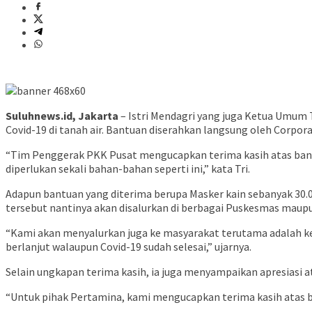
Suluhnews.id, Jakarta
– Istri Mendagri yang juga Ketua Umum 
Covid-19 di tanah air. Bantuan diserahkan langsung oleh Corpora
“Tim Penggerak PKK Pusat mengucapkan terima kasih atas bantu
diperlukan sekali bahan-bahan seperti ini,” kata Tri.
Adapun bantuan yang diterima berupa Masker kain sebanyak 30.00
tersebut nantinya akan disalurkan di berbagai Puskesmas ma
“Kami akan menyalurkan juga ke masyarakat terutama adalah ke
berlanjut walaupun Covid-19 sudah selesai,” ujarnya.
Selain ungkapan terima kasih, ia juga menyampaikan apresiasi 
“Untuk pihak Pertamina, kami mengucapkan terima kasih atas b