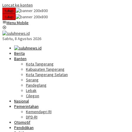
Loncat ke konten
tutup
tutup
Menu Mobile
Sabtu, 8 Agustus 2026
Berita
Banten
Kota Tangerang
Kabupaten Tangerang
Kota Tangerang Selatan
Serang
Pandeglang
Lebak
Cilegon
Nasional
Pemerintahan
Kemendagri RI
DPD-RI
Otomotif
Pendidikan