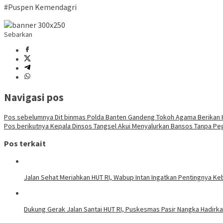
#Puspen Kemendagri
Sebarkan
Navigasi pos
Pos sebelumnya
Dit binmas Polda Banten Gandeng Tokoh Agama Berikan
Pos berikutnya
Kepala Dinsos Tangsel Akui Menyalurkan Bansos Tanpa Pe
Pos terkait
Jalan Sehat Meriahkan HUT RI, Wabup Intan Ingatkan Pentingnya K
Dukung Gerak Jalan Santai HUT RI, Puskesmas Pasir Nangka Hadirk