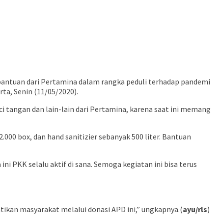
bantuan dari Pertamina dalam rangka peduli terhadap pandemi
ta, Senin (11/05/2020).
 tangan dan lain-lain dari Pertamina, karena saat ini memang
000 box, dan hand sanitizier sebanyak 500 liter. Bantuan
PKK selalu aktif di sana. Semoga kegiatan ini bisa terus
kan masyarakat melalui donasi APD ini,” ungkapnya.(
ayu/rls
)