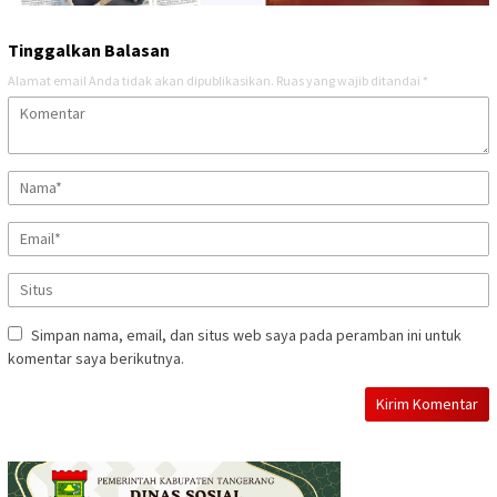
Tinggalkan Balasan
Alamat email Anda tidak akan dipublikasikan.
Ruas yang wajib ditandai
*
Simpan nama, email, dan situs web saya pada peramban ini untuk
komentar saya berikutnya.