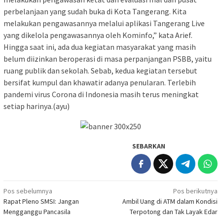
perbelanjaan yang sudah buka di Kota Tangerang. Kita
melakukan pengawasannya melalui aplikasi Tangerang Live
yang dikelola pengawasannya oleh Kominfo,” kata Arief.
Hingga saat ini, ada dua kegiatan masyarakat yang masih
belum diizinkan beroperasi di masa perpanjangan PSBB, yaitu
ruang publik dan sekolah. Sebab, kedua kegiatan tersebut
bersifat kumpul dan khawatir adanya penularan. Terlebih
pandemi virus Corona di Indonesia masih terus meningkat
setiap harinya.(ayu)
SEBARKAN
Navigasi
Pos sebelumnya
Pos berikutnya
Rapat Pleno SMSI: Jangan
Ambil Uang di ATM dalam Kondisi
pos
Mengganggu Pancasila
Terpotong dan Tak Layak Edar