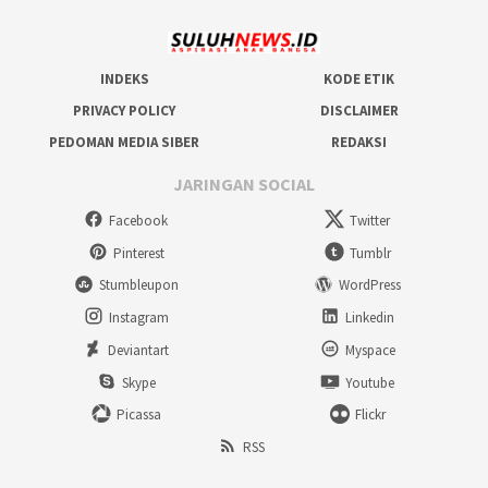
INDEKS
KODE ETIK
PRIVACY POLICY
DISCLAIMER
PEDOMAN MEDIA SIBER
REDAKSI
JARINGAN SOCIAL
Facebook
Twitter
Pinterest
Tumblr
Stumbleupon
WordPress
Instagram
Linkedin
Deviantart
Myspace
Skype
Youtube
Picassa
Flickr
RSS