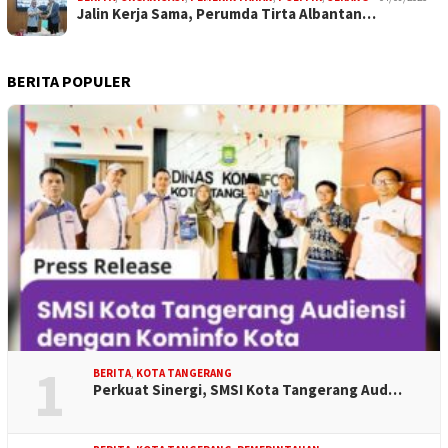
Jalin Kerja Sama, Perumda Tirta Albantan…
BERITA POPULER
1
BERITA
,
KOTA TANGERANG
Perkuat Sinergi, SMSI Kota Tangerang Aud…