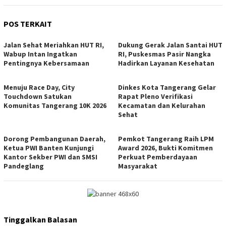
POS TERKAIT
Jalan Sehat Meriahkan HUT RI,
Dukung Gerak Jalan Santai HUT
Wabup Intan Ingatkan
RI, Puskesmas Pasir Nangka
Pentingnya Kebersamaan
Hadirkan Layanan Kesehatan
Menuju Race Day, City
Dinkes Kota Tangerang Gelar
Touchdown Satukan
Rapat Pleno Verifikasi
Komunitas Tangerang 10K 2026
Kecamatan dan Kelurahan
Sehat
Dorong Pembangunan Daerah,
Pemkot Tangerang Raih LPM
Ketua PWI Banten Kunjungi
Award 2026, Bukti Komitmen
Kantor Sekber PWI dan SMSI
Perkuat Pemberdayaan
Pandeglang
Masyarakat
Tinggalkan Balasan