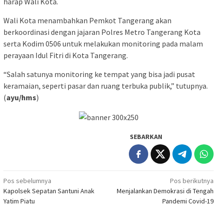
harap Wali Kota.
Wali Kota menambahkan Pemkot Tangerang akan
berkoordinasi dengan jajaran Polres Metro Tangerang Kota
serta Kodim 0506 untuk melakukan monitoring pada malam
perayaan Idul Fitri di Kota Tangerang.
“Salah satunya monitoring ke tempat yang bisa jadi pusat
keramaian, seperti pasar dan ruang terbuka publik,” tutupnya.
(
ayu/hms
)
SEBARKAN
Navigasi
Pos sebelumnya
Pos berikutnya
Kapolsek Sepatan Santuni Anak
Menjalankan Demokrasi di Tengah
pos
Yatim Piatu
Pandemi Covid-19