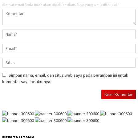
Alamat email Anda tidak akan dipublikasikan.
Ruas yang wajib ditandai
*
Simpan nama, email, dan situs web saya pada peramban ini untuk
komentar saya berikutnya.
BERITA UTAMA