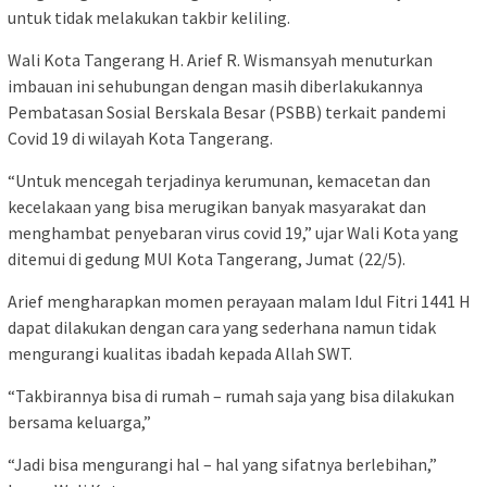
untuk tidak melakukan takbir keliling.
Wali Kota Tangerang H. Arief R. Wismansyah menuturkan
imbauan ini sehubungan dengan masih diberlakukannya
Pembatasan Sosial Berskala Besar (PSBB) terkait pandemi
Covid 19 di wilayah Kota Tangerang.
“Untuk mencegah terjadinya kerumunan, kemacetan dan
kecelakaan yang bisa merugikan banyak masyarakat dan
menghambat penyebaran virus covid 19,” ujar Wali Kota yang
ditemui di gedung MUI Kota Tangerang, Jumat (22/5).
Arief mengharapkan momen perayaan malam Idul Fitri 1441 H
dapat dilakukan dengan cara yang sederhana namun tidak
mengurangi kualitas ibadah kepada Allah SWT.
“Takbirannya bisa di rumah – rumah saja yang bisa dilakukan
bersama keluarga,”
“Jadi bisa mengurangi hal – hal yang sifatnya berlebihan,”