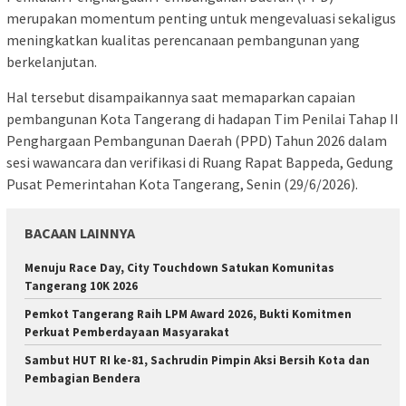
merupakan momentum penting untuk mengevaluasi sekaligus
meningkatkan kualitas perencanaan pembangunan yang
berkelanjutan.
Hal tersebut disampaikannya saat memaparkan capaian
pembangunan Kota Tangerang di hadapan Tim Penilai Tahap II
Penghargaan Pembangunan Daerah (PPD) Tahun 2026 dalam
sesi wawancara dan verifikasi di Ruang Rapat Bappeda, Gedung
Pusat Pemerintahan Kota Tangerang, Senin (29/6/2026).
BACAAN LAINNYA
Menuju Race Day, City Touchdown Satukan Komunitas
Tangerang 10K 2026
Pemkot Tangerang Raih LPM Award 2026, Bukti Komitmen
Perkuat Pemberdayaan Masyarakat
Sambut HUT RI ke-81, Sachrudin Pimpin Aksi Bersih Kota dan
Pembagian Bendera