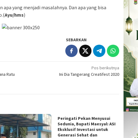
kan apa yang menjadi masalahnya. Dan apa yang bisa
o.(
Ayu/hms
)
SEBARKAN
Pos berikutnya
hana Ratu
Ini Dia Tangerang Creatifest 2020
Peringati Pekan Menyusui
Sedunia, Bupati Maesyal: ASI
Eksklusif Investasi untuk
Generasi Sehat dan