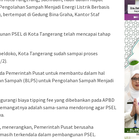
engolahan Sampah Menjadi Energi Listrik Berbasis
 bertempat di Gedung Bina Graha, Kantor Staf
unan PSEL di Kota Tangerang telah mencapai tahap
oeldoko, Kota Tangerang sudah sampai proses
/2).
pada Pemerintah Pusat untuk membantu dalam hal
an Sampah (BLPS) untuk Pengolahan Sampah Menjadi
ngurangi biaya tipping fee yang dibebankan pada APBD
adi semangatnya adalah sama-sama mendorong agar PSEL
ya.
o, menerangkan, Pemerintah Pusat berusaha
 masih terkendala dalam pembangunan PSEL.