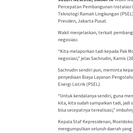
Percepatan Pembangunan Instalasi P
Teknologi Ramah Lingkungan (PSEL),
Presiden, Jakarta Pusat.
Wakil menjelaskan, terkait pembang
negosiasi.
“Kita melaporkan tadi kepada Pak M
negosiasi,” jelas Sachrudin, Kamis (20
Sachrudin sendiri pun, meminta ke
penyediaan Biaya Layanan Pengolah
Energi Listrik (PSEL).
“Untuk kendalanya sendiri, guna me
kita, kita sudah sampaikan tadi, j
bisa secepatnya terealisasi,” imbuhn
Kepala Staf Kepresidenan, Moeldok
mengumpulkan seluruh daerah yang