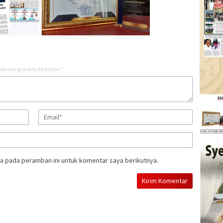
as yang wajib ditandai
*
a pada peramban ini untuk komentar saya berikutnya.