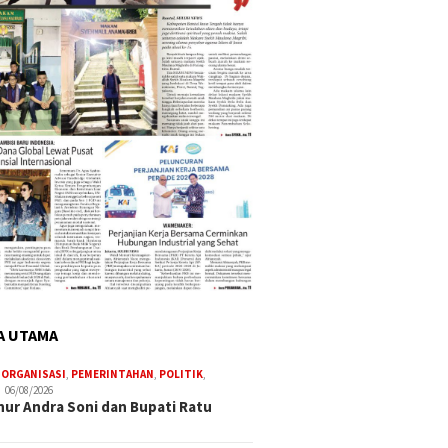
A UTAMA
,
ORGANISASI
,
PEMERINTAHAN
,
POLITIK
,
06/08/2026
ur Andra Soni dan Bupati Ratu