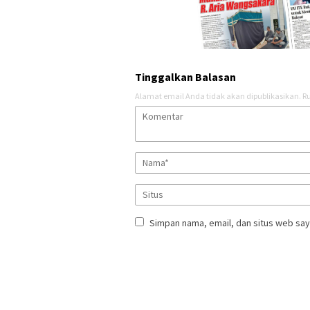
Tinggalkan Balasan
Alamat email Anda tidak akan dipublikasikan.
Ru
Simpan nama, email, dan situs web say