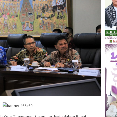
li Kota Tangerang, Sachrudin, hadir dalam Rapat