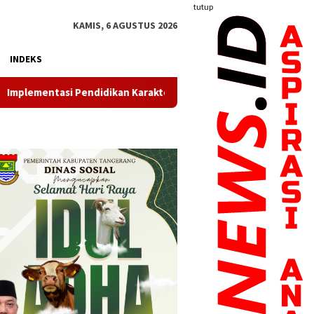
tutup
KAMIS, 6 AGUSTUS 2026
INDEKS
n Karakter di SMPN 24 Kota Tangerang Dimulai Sejak Siswa Tiba 