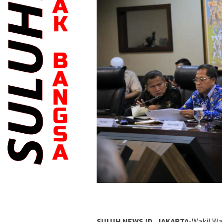
SULUH NEWS.ID, JAKARTA
-Wakil Wa