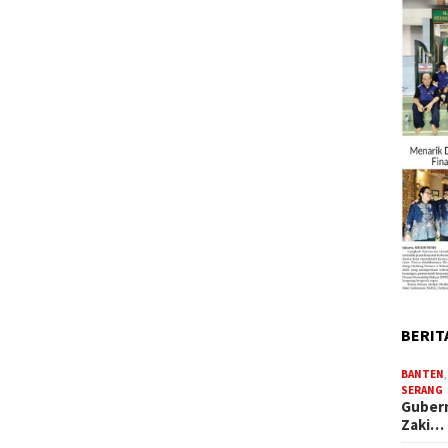
BERIT
BANTEN
SERANG
Gubern
Zaki…