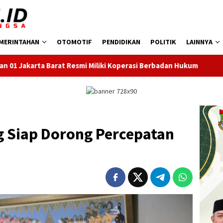
MERINTAHAN
OTOMOTIF
PENDIDIKAN
POLITIK
LAINNYA
 Miliki Koperasi Berbadan Hukum
Implementasi Pendidika
 Siap Dorong Percepatan