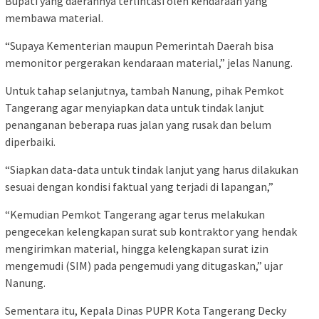
Bupati yang daerahnya terlintasi oleh kendaraan yang
membawa material.
“Supaya Kementerian maupun Pemerintah Daerah bisa
memonitor pergerakan kendaraan material,” jelas Nanung.
Untuk tahap selanjutnya, tambah Nanung, pihak Pemkot
Tangerang agar menyiapkan data untuk tindak lanjut
penanganan beberapa ruas jalan yang rusak dan belum
diperbaiki.
“Siapkan data-data untuk tindak lanjut yang harus dilakukan
sesuai dengan kondisi faktual yang terjadi di lapangan,”
“Kemudian Pemkot Tangerang agar terus melakukan
pengecekan kelengkapan surat sub kontraktor yang hendak
mengirimkan material, hingga kelengkapan surat izin
mengemudi (SIM) pada pengemudi yang ditugaskan,” ujar
Nanung.
Sementara itu, Kepala Dinas PUPR Kota Tangerang Decky