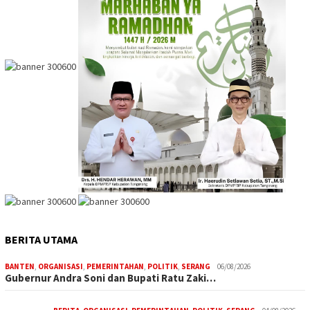
BERITA UTAMA
BANTEN
,
ORGANISASI
,
PEMERINTAHAN
,
POLITIK
,
SERANG
06/08/2026
Gubernur Andra Soni dan Bupati Ratu Zaki…