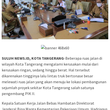
SULUH NEWS.ID, KOTA TANGERANG
-Beberapa ruas jalan di
wilayah Kota Tangerang mengalami kerusakan mulai dari
kerusakan ringan, sedang hingga berat. Hal tersebut
dikarenakan tingginya lalu lintas truk bertonase besar
melewati ruas jalan yang akan menuju ke lokasi pembangunan
sejumlah proyek sekitar Kota Tangerang salah satunya
pengembang PIK II.
Kepala Satuan Kerja Jalan Bebas Hambatan Direktorat
Jenderal Bina Marga Kementerian Pekerjaan Umum, Hadrianus