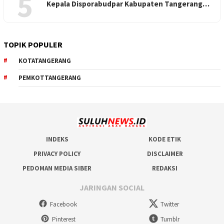
5
Kepala Disporabudpar Kabupaten Tangerang…
TOPIK POPULER
KOTATANGERANG
PEMKOTTANGERANG
INDEKS
KODE ETIK
PRIVACY POLICY
DISCLAIMER
PEDOMAN MEDIA SIBER
REDAKSI
JARINGAN SOCIAL
Facebook
Twitter
Pinterest
Tumblr